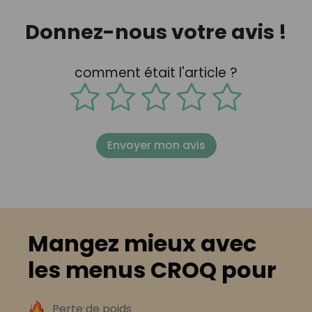
Donnez-nous votre avis !
comment était l'article ?
Envoyer mon avis
Mangez mieux avec
les menus CROQ pour
Perte de poids