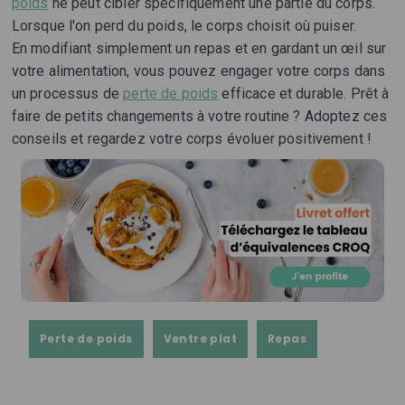
poids
ne peut cibler spécifiquement une partie du corps.
Lorsque l'on perd du poids, le corps choisit où puiser.
En modifiant simplement un repas et en gardant un œil sur
votre alimentation, vous pouvez engager votre corps dans
un processus de
perte de poids
efficace et durable. Prêt à
faire de petits changements à votre routine ? Adoptez ces
conseils et regardez votre corps évoluer positivement !
Perte de poids
Ventre plat
Repas