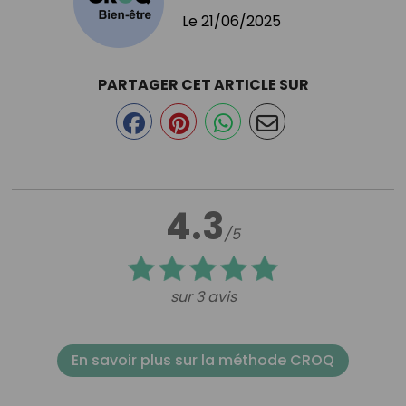
Le
21/06/2025
PARTAGER CET ARTICLE SUR
4.3
/5
sur 3 avis
En savoir plus sur la méthode CROQ