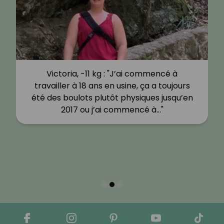
Victoria, -11 kg : "J’ai commencé à
travailler à 18 ans en usine, ça a toujours
été des boulots plutôt physiques jusqu’en
2017 ou j’ai commencé à…"