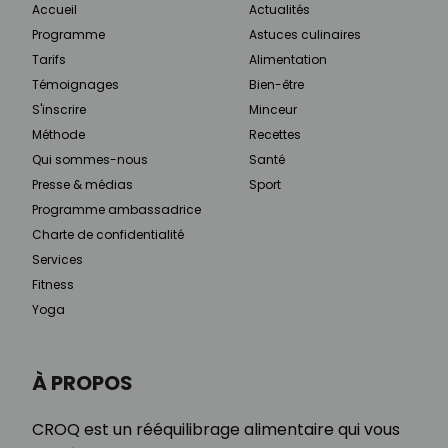
Accueil
Actualités
Programme
Astuces culinaires
Tarifs
Alimentation
Témoignages
Bien-être
S'inscrire
Minceur
Méthode
Recettes
Qui sommes-nous
Santé
Presse & médias
Sport
Programme ambassadrice
Charte de confidentialité
Services
Fitness
Yoga
À PROPOS
CROQ est un rééquilibrage alimentaire qui vous