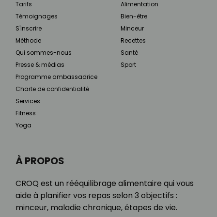
Tarifs
Alimentation
Témoignages
Bien-être
S'inscrire
Minceur
Méthode
Recettes
Qui sommes-nous
Santé
Presse & médias
Sport
Programme ambassadrice
Charte de confidentialité
Services
Fitness
Yoga
À PROPOS
CROQ est un rééquilibrage alimentaire qui vous
aide à planifier vos repas selon 3 objectifs :
minceur, maladie chronique, étapes de vie.