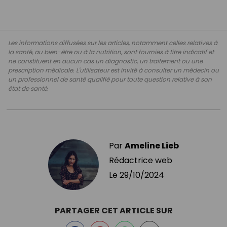
Les informations diffusées sur les articles, notamment celles relatives à
la santé, au bien-être ou à la nutrition, sont fournies à titre indicatif et
ne constituent en aucun cas un diagnostic, un traitement ou une
prescription médicale. L'utilisateur est invité à consulter un médecin ou
un professionnel de santé qualifié pour toute question relative à son
état de santé.
Par
Ameline Lieb
Rédactrice web
Le
29/10/2024
PARTAGER CET ARTICLE SUR