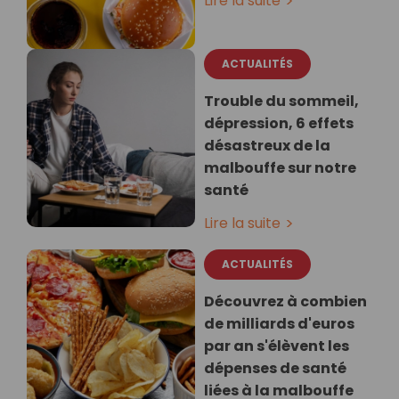
Lire la suite
ACTUALITÉS
Trouble du sommeil,
dépression, 6 effets
désastreux de la
malbouffe sur notre
santé
Lire la suite
ACTUALITÉS
Découvrez à combien
de milliards d'euros
par an s'élèvent les
dépenses de santé
liées à la malbouffe