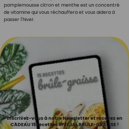
pamplemousse citron et menthe est un concentré
de vitamine qui vous réchauffera et vous aidera à
passer l'hiver.
Inscrivez-vous à notre Newsletter et recevez en
CADEAU 15 recettes SPÉCIAL BRÛLE-GRAISSE !