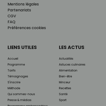
Mentions légales
Partenariats
CGV
FAQ
Préférences cookies
LIENS UTILES
LES ACTUS
Accueil
Actualités
Programme
Astuces culinaires
Tarifs
Alimentation
Témoignages
Bien-être
S'inscrire
Minceur
Méthode
Recettes
Qui sommes-nous
Santé
Presse & médias
Sport
Programme ambassadrice