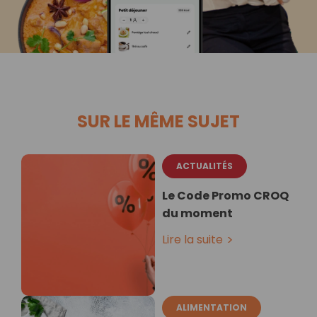
SUR LE MÊME SUJET
ACTUALITÉS
Le Code Promo CROQ
du moment
Lire la suite
ALIMENTATION