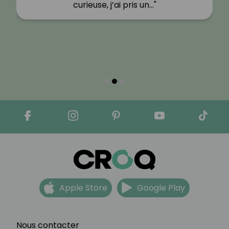
curieuse, j’ai pris un…"
Apple Store
Google Play
Nous contacter