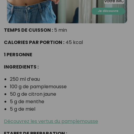
TEMPS DE CUISSON :
5 min
CALORIES PAR PORTION :
45 kcal
1 PERSONNE
INGREDIENTS :
250 ml d’eau
100 g de pamplemousse
50 g de citron jaune
5 g de menthe
5 g de miel
Découvrez les vertus du pamplemousse
ETAPES DE PREPARATION :