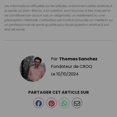
Les informations diffusées sur les articles, notamment celles relatives à
la santé, au bien-être ou à la nutrition, sont fournies à titre indicatif et
ne constituent en aucun cas un diagnostic, un traitement ou une
prescription médicale. L'utilisateur est invité à consulter un médecin ou
un professionnel de santé qualifié pour toute question relative à son
état de santé.
Par
Thomas Sanchez
Fondateur de CROQ
Le
10/10/2024
PARTAGER CET ARTICLE SUR