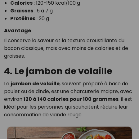
Calories
: 120-150 kcal/100 g
Graisses
: 5 à 7 g
Protéines
: 20 g
Avantage
Il conserve la saveur et la texture croustillante du
bacon classique, mais avec moins de calories et de
graisses.
4. Le jambon de volaille
Le
jambon de volaille
, souvent préparé à base de
poulet ou de dinde, est une charcuterie maigre, avec
environ
120 à 140 calories pour 100 grammes
. Il est
idéal pour les personnes qui souhaitent réduire leur
consommation de viande rouge.