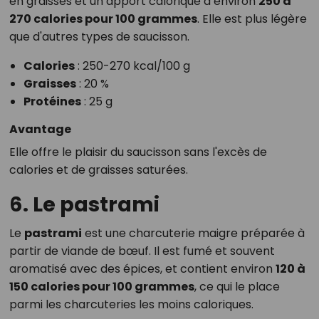
en graisses et un apport calorique d’environ
250 à
270 calories pour 100 grammes
. Elle est plus légère
que d'autres types de saucisson.
Calories
: 250-270 kcal/100 g
Graisses
: 20 %
Protéines
: 25 g
Avantage
Elle offre le plaisir du saucisson sans l'excès de
calories et de graisses saturées.
6. Le pastrami
Le
pastrami
est une charcuterie maigre préparée à
partir de viande de bœuf. Il est fumé et souvent
aromatisé avec des épices, et contient environ
120 à
150 calories pour 100 grammes
, ce qui le place
parmi les charcuteries les moins caloriques.