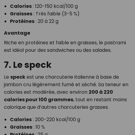
Calories
: 120-150 kcal/100 g
Graisses
: Très faible (3-5 %)
Protéines
: 20 à 22 g
Avantage
Riche en protéines et faible en graisses, le pastrami
est idéal pour des sandwiches ou des salades.
7. Le speck
Le
speck
est une charcuterie italienne à base de
jambon cru légèrement fumé et séché. Sa teneur en
calories est modérée, avec environ
200 à 220
calories pour 100 grammes
, tout en restant moins
calorique que d’autres charcuteries grasses.
Calories
: 200-220 kcal/100 g
Graisses
: 10 %
Protéines
: 25 g