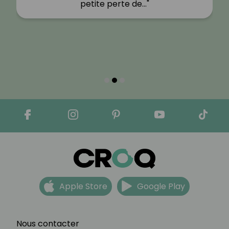
petite perte de…"
Apple Store
Google Play
Nous contacter