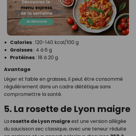
Calories
: 120-140 kcal/100 g
Graisses
: 4 à 6 g
Protéines
: 18 à 20 g
Avantage
Léger et faible en graisses, il peut être consommé
régulièrement dans un cadre diététique sans
compromettre la santé.
5. La rosette de Lyon maigre
La
rosette de Lyon maigre
est une version allégée
du saucisson sec classique, avec une teneur réduite