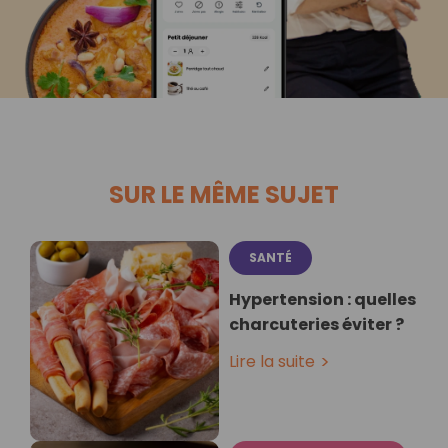
SUR LE MÊME SUJET
SANTÉ
Hypertension : quelles
charcuteries éviter ?
Lire la suite