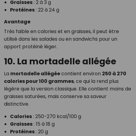
Graisses
: 2 à 3 g
Protéines
: 22 à 24 g
Avantage
Très faible en calories et en graisses, il peut être
utilisé dans les salades ou en sandwichs pour un
apport protéiné léger.
10. La mortadelle allégée
La
mortadelle allégée
contient environ
250 à 270
calories pour 100 grammes
, ce qui la rend plus
légère que la version classique. Elle contient moins de
graisses saturées, mais conserve sa saveur
distinctive.
Calories
: 250-270 kcal/100 g
Graisses
: 15 à 18 g
Protéines
: 20 g