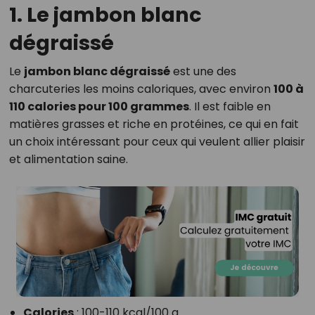
1. Le jambon blanc
dégraissé
Le
jambon blanc dégraissé
est une des
charcuteries les moins caloriques, avec environ
100 à
110 calories pour 100 grammes
. Il est faible en
matières grasses et riche en protéines, ce qui en fait
un choix intéressant pour ceux qui veulent allier plaisir
et alimentation saine.
Calories
: 100-110 kcal/100 g