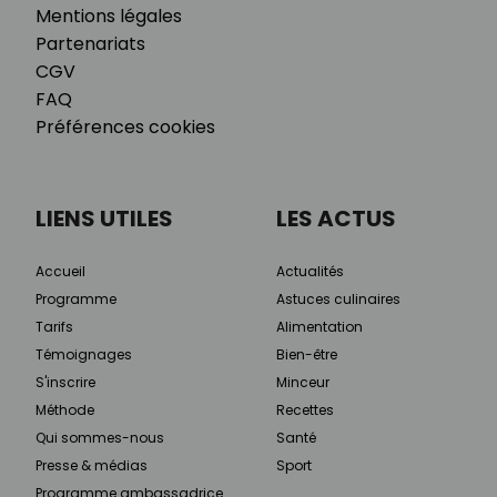
Mentions légales
Partenariats
CGV
FAQ
Préférences cookies
LIENS UTILES
LES ACTUS
Accueil
Actualités
Programme
Astuces culinaires
Tarifs
Alimentation
Témoignages
Bien-être
S'inscrire
Minceur
Méthode
Recettes
Qui sommes-nous
Santé
Presse & médias
Sport
Programme ambassadrice