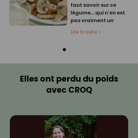
faut savoir sur ce
légume… qui n'en est
pas vraiment un
Lire la suite
Elles ont perdu du poids
avec CROQ