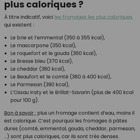
plus caloriques ?
À titre indicatif, voici
les fromages les plus caloriques
qui existent :
Le brie et l’emmental (350 à 355 kcal),
Le mascarpone (350 kcal),
Le roquefort et le gouda (360 kcal),
Le Bresse bleu (370 kcal),
Le cheddar (380 kcal),
Le Beaufort et le comté (380 à 400 kcal),
Le Parmesan (390 kcal),
L’Ossau Iraty et le Brillat-Savarin (plus de 400 kcal
pour 100 g).
Bon à savoir :
plus un fromage contient d’eau, moins il
est calorique. C’est pourquoi les fromages à pâtes
dures (comté, emmental, gouda, cheddar, parmesan,
…) sont plus caloriques, car ils sont très denses.