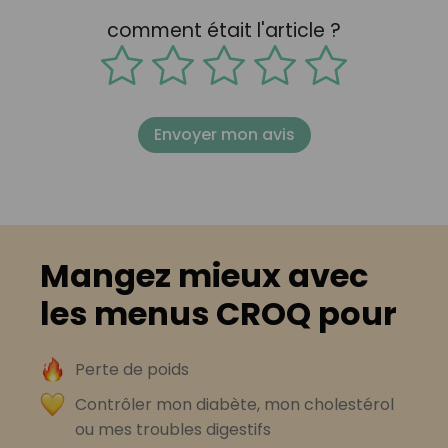
comment était l'article ?
Envoyer mon avis
Mangez mieux avec
les menus CROQ pour
Perte de poids
Contrôler mon diabète, mon cholestérol
ou mes troubles digestifs