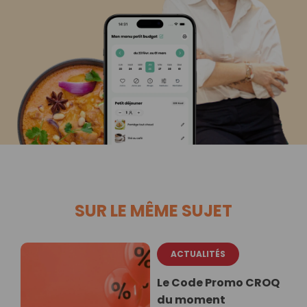
SUR LE MÊME SUJET
ACTUALITÉS
Le Code Promo CROQ
du moment