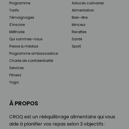
Programme
Astuces culinaires
Tarifs
Alimentation
Témoignages
Bien-être
S'inscrire
Minceur
Méthode
Recettes
Qui sommes-nous
Santé
Presse & médias
Sport
Programme ambassadrice
Charte de confidentialité
Services
Fitness
Yoga
À PROPOS
CROQ est un rééquilibrage alimentaire qui vous
aide à planifier vos repas selon 3 objectifs :