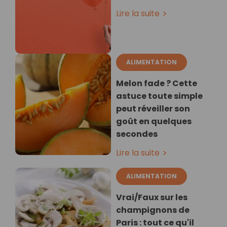
Lire la suite
ALIMENTATION
Melon fade ? Cette
astuce toute simple
peut réveiller son
goût en quelques
secondes
Lire la suite
ALIMENTATION
Vrai/Faux sur les
champignons de
Paris : tout ce qu'il