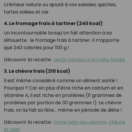
crémeux nature ou ajouté à vos salades, quiches,
tartes salées et cie.
4. Le fromage frais à tartiner (240 kcal)
Un incontournable lorsqu’on fait attention à sa
silhouette : le fromage frais à tartiner. Il n’apporte
que 240 calories pour 100 g !
Découvrir la recette :
œufs mimosa à la truite fumée
3. Le chèvre frais (210 kcal)
Il est même considéré comme un aliment santé !
Pourquoi ? Car en plus d’être riche en calcium et en
vitamine A, il est riche en protéines (11 grammes de
protéines par portion de 30 grammes !). Le chèvre
frais, on lui fait sa fête… même en période de diète !
Découvrir la recette :
tarte tatin aux oignons, chèvre
et miel