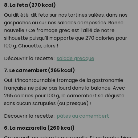
8. La feta (270 kcal)
Qui dit été, dit feta sur nos tartines salées, dans nos
gaspachos ou sur nos salades composées. Bonne
nouvelle ! Ce fromage grec est l’allié de notre
silhouette puisqu’il n’apporte que 270 calories pour
100 g. Chouette, alors !
Découvrir la recette :
salade grecque
7. Le camembert (265 kcal)
Ouf. L’incontournable fromage de la gastronomie
française ne pèse pas lourd dans la balance. Avec
265 calories pour 100 g, le camembert se déguste
sans aucun scrupules (ou presque) !
Découvrir la recette :
pâtes au camembert
6. La mozzarella (260 kcal)
Cru ou cuit, on adore la mozzarella. Et ça tombe bien,