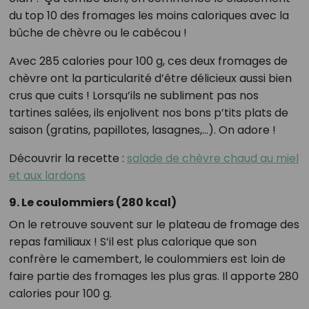
du top 10 des fromages les moins caloriques avec la
bûche de chèvre ou le cabécou !
Avec 285 calories pour 100 g, ces deux fromages de
chèvre ont la particularité d’être délicieux aussi bien
crus que cuits ! Lorsqu’ils ne subliment pas nos
tartines salées, ils enjolivent nos bons p’tits plats de
saison (gratins, papillotes, lasagnes,…). On adore !
Découvrir la recette :
salade de chèvre chaud au miel
et aux lardons
9. Le coulommiers (280 kcal)
On le retrouve souvent sur le plateau de fromage des
repas familiaux ! S’il est plus calorique que son
confrère le camembert, le coulommiers est loin de
faire partie des fromages les plus gras. Il apporte 280
calories pour 100 g.