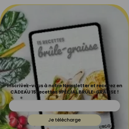
Inscrivez-vous à notre Newsletter et recevez en
CADEAU 15 recettes SPÉCIAL BRÛLE-GRAISSE !
Je télécharge