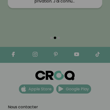
privation. J'ai connu…"
Apple Store
Google Play
Nous contacter