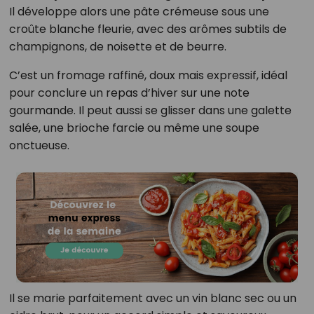
Il développe alors une pâte crémeuse sous une
croûte blanche fleurie, avec des arômes subtils de
champignons, de noisette et de beurre.
C’est un fromage raffiné, doux mais expressif, idéal
pour conclure un repas d’hiver sur une note
gourmande. Il peut aussi se glisser dans une galette
salée, une brioche farcie ou même une soupe
onctueuse.
Il se marie parfaitement avec un vin blanc sec ou un