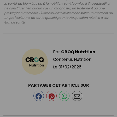
la santé, au bien-être ou à la nutrition, sont fournies à titre indicatif et
ne constituent en aucun cas un diagnostic, un traitement ou une
prescription médicale. L'utilisateur est invité à consulter un médecin ou
un professionnel de santé qualifié pour toute question relative à son
état de santé.
Par
CROQ Nutrition
Contenus Nutrition
Le
01/02/2026
PARTAGER CET ARTICLE SUR