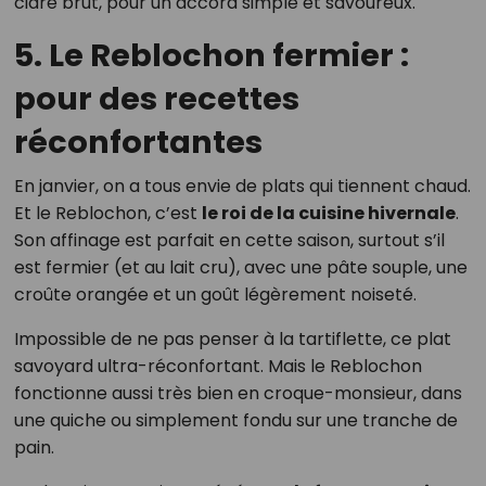
cidre brut, pour un accord simple et savoureux.
5. Le Reblochon fermier :
pour des recettes
réconfortantes
En janvier, on a tous envie de plats qui tiennent chaud.
Et le Reblochon, c’est
le roi de la cuisine hivernale
.
Son affinage est parfait en cette saison, surtout s’il
est fermier (et au lait cru), avec une pâte souple, une
croûte orangée et un goût légèrement noiseté.
Impossible de ne pas penser à la tartiflette, ce plat
savoyard ultra-réconfortant. Mais le Reblochon
fonctionne aussi très bien en croque-monsieur, dans
une quiche ou simplement fondu sur une tranche de
pain.