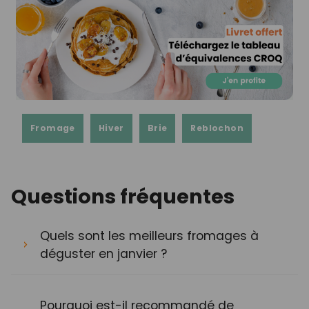
Fromage
Hiver
Brie
Reblochon
Questions fréquentes
Quels sont les meilleurs fromages à
déguster en janvier ?
Pourquoi est-il recommandé de