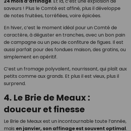
24 mois d’affinage
. Et là, c’est une explosion de
saveurs ! Plus le Comté est affiné, plus il développe
de notes fruitées, torréfiées, voire épicées.
En hiver, c’est le moment idéal pour un Comté de
caractère, à déguster en tranches, avec un bon pain
de campagne ou un peu de confiture de figues. Il est
aussi parfait pour des fondues maison, des gratins, ou
simplement en apéritif.
C’est un fromage polyvalent, nourrissant, qui plaît aux
petits comme aux grands. Et plus il est vieux, plus il
surprend.
4. Le Brie de Meaux :
douceur et finesse
Le Brie de Meaux est un incontournable toute l’année,
mais
en janvier, son affinage est souvent optimal
.