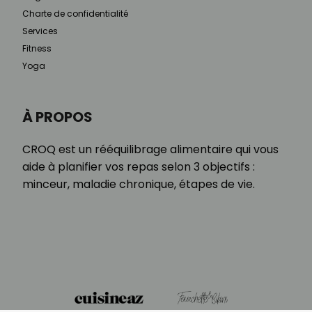
Charte de confidentialité
Services
Fitness
Yoga
À PROPOS
CROQ est un rééquilibrage alimentaire qui vous
aide à planifier vos repas selon 3 objectifs :
minceur, maladie chronique, étapes de vie.