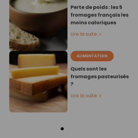
Perte de poids : les 5
fromages français les
moins caloriques
Lire la suite
ALIMENTATION
Quels sont les
fromages pasteurisés
?
Lire la suite