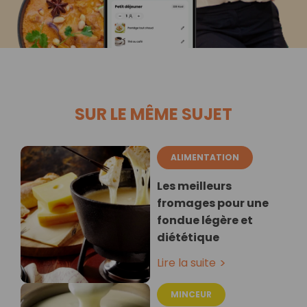
SUR LE MÊME SUJET
ALIMENTATION
Les meilleurs
fromages pour une
fondue légère et
diététique
Lire la suite
MINCEUR