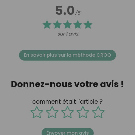
5.0
/5
sur 1 avis
En savoir plus sur la méthode CROQ
Donnez-nous votre avis !
comment était l'article ?
Envoyer mon avis