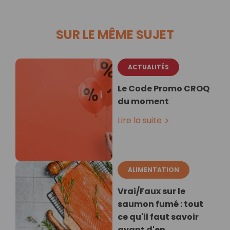
SUR LE MÊME SUJET
ACTUALITÉS
Le Code Promo CROQ
du moment
Lire la suite
ALIMENTATION
Vrai/Faux sur le
saumon fumé : tout
ce qu'il faut savoir
avant d'en