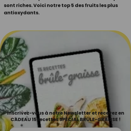
sont riches. Voici notre top 5 des fruits les plus
antioxydants.
Inscrivez-vous à notre Newsletter et recevez en
CADEAU 15 recettes SPÉCIAL BRÛLE-GRAISSE !