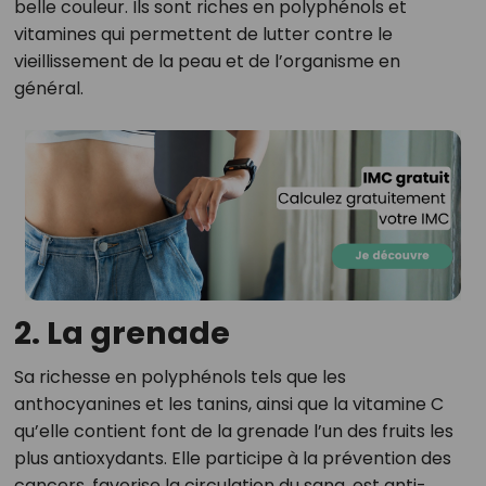
belle couleur. Ils sont riches en polyphénols et
vitamines qui permettent de lutter contre le
vieillissement de la peau et de l’organisme en
général.
2. La grenade
Sa richesse en polyphénols tels que les
anthocyanines et les tanins, ainsi que la vitamine C
qu’elle contient font de la grenade l’un des fruits les
plus antioxydants. Elle participe à la prévention des
cancers, favorise la circulation du sang, est anti-