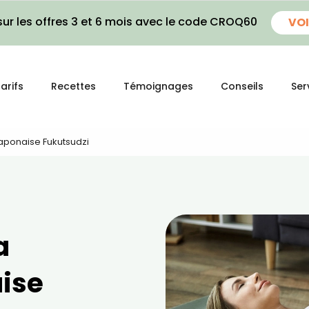
ur les offres 3 et 6 mois avec le code CROQ60
VOI
arifs
Recettes
Témoignages
Conseils
Ser
Japonaise Fukutsudzi
a
ise