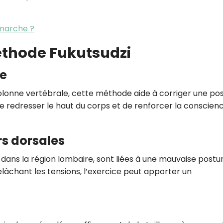
 marche ?
méthode Fukutsudzi
re
 colonne vertébrale, cette méthode aide à corriger une po
de redresser le haut du corps et de renforcer la conscien
s dorsales
 dans la région lombaire, sont liées à une mauvaise postur
lâchant les tensions, l’exercice peut apporter un