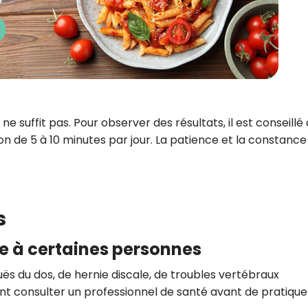
e suffit pas. Pour observer des résultats, il est conseillé
ison de 5 à 10 minutes par jour. La patience et la constance
s
e à certaines personnes
ës du dos, de hernie discale, de troubles vertébraux
t consulter un professionnel de santé avant de pratique