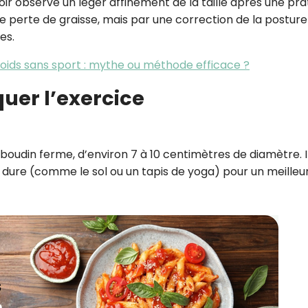
 observé un léger affinement de la taille après une pra
ne perte de graisse, mais par une correction de la posture
es.
oids sans sport : mythe ou méthode efficace ?
uer l’exercice
n boudin ferme, d’environ 7 à 10 centimètres de diamètre. I
 dure (comme le sol ou un tapis de yoga) pour un meilleu