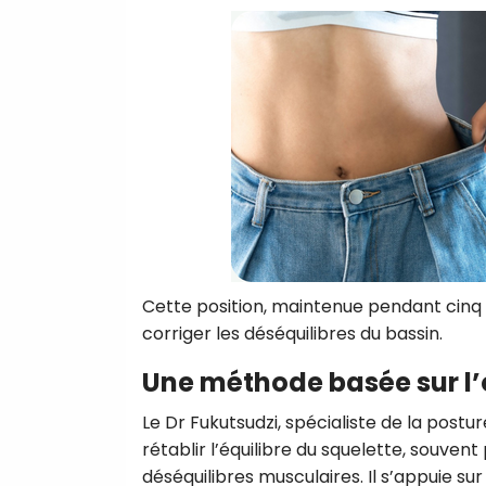
Cette position, maintenue pendant cinq 
corriger les déséquilibres du bassin.
Une méthode basée sur l
Le Dr Fukutsudzi, spécialiste de la postu
rétablir l’équilibre du squelette, souve
déséquilibres musculaires. Il s’appuie su