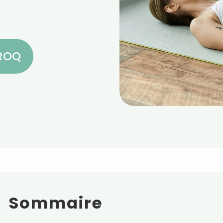
CROQ
Sommaire