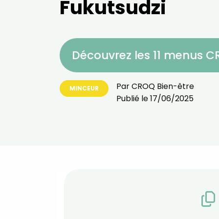
Fukutsudzi
Découvrez les 11 menus 
Par
CROQ Bien-être
MINCEUR
Publié le
17/06/2025