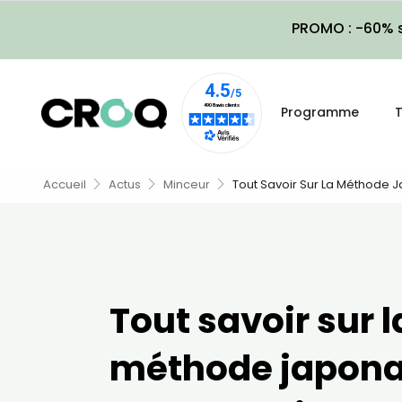
PROMO : -60% s
Programme
T
Accueil
Actus
Minceur
Tout Savoir Sur La Méthode 
Tout savoir sur l
méthode japona