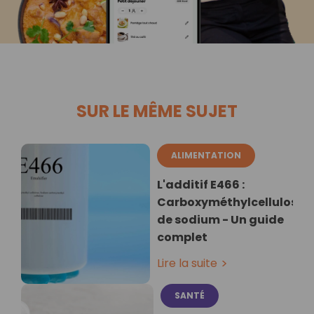
SUR LE MÊME SUJET
ALIMENTATION
L'additif E466 :
Carboxyméthylcellulose
de sodium - Un guide
complet
Lire la suite
SANTÉ