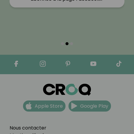
Apple Store
Google Play
Nous contacter