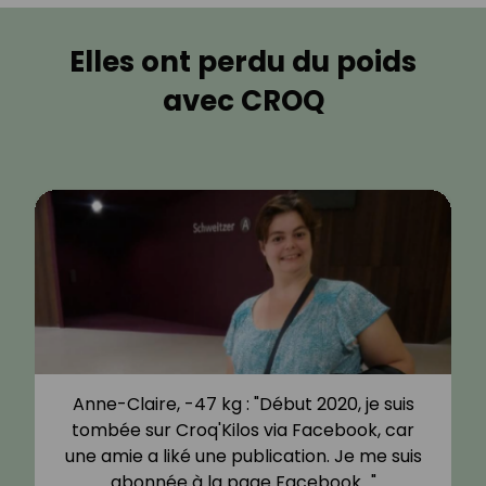
Elles ont perdu du poids
avec CROQ
Anne-Claire, -47 kg : "Début 2020, je suis
tombée sur Croq'Kilos via Facebook, car
une amie a liké une publication. Je me suis
abonnée à la page Facebook…"