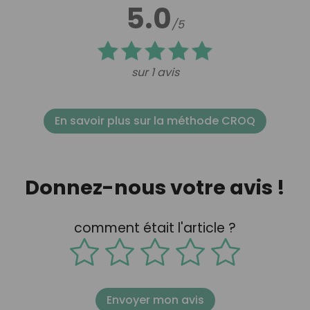
5.0
/5
sur 1 avis
En savoir plus sur la méthode CROQ
Donnez-nous votre avis !
comment était l'article ?
Envoyer mon avis