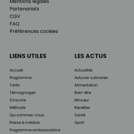
Mentions légales
Partenariats
CGV
FAQ
Préférences cookies
LIENS UTILES
LES ACTUS
Accueil
Actualités
Programme
Astuces culinaires
Tarifs
Alimentation
Témoignages
Bien-être
S'inscrire
Minceur
Méthode
Recettes
Qui sommes-nous
Santé
Presse & médias
Sport
Programme ambassadrice