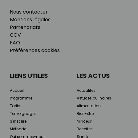
Nous contacter
Mentions légales
Partenariats
CGV
FAQ
Préférences cookies
LIENS UTILES
LES ACTUS
Accueil
Actualités
Programme
Astuces culinaires
Tarifs
Alimentation
Témoignages
Bien-être
S'inscrire
Minceur
Méthode
Recettes
Qui sommes-nous
Santé