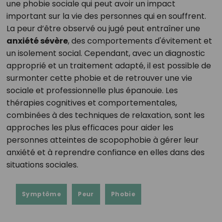
une phobie sociale qui peut avoir un impact
important sur la vie des personnes qui en souffrent.
La peur d’être observé ou jugé peut entraîner une
anxiété sévère
, des comportements d'évitement et
un isolement social. Cependant, avec un diagnostic
approprié et un traitement adapté, il est possible de
surmonter cette phobie et de retrouver une vie
sociale et professionnelle plus épanouie. Les
thérapies cognitives et comportementales,
combinées à des techniques de relaxation, sont les
approches les plus efficaces pour aider les
personnes atteintes de scopophobie à gérer leur
anxiété et à reprendre confiance en elles dans des
situations sociales.
Symptôme
Peur
Phobie