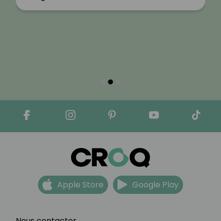
Apple Store
Google Play
Nous contacter