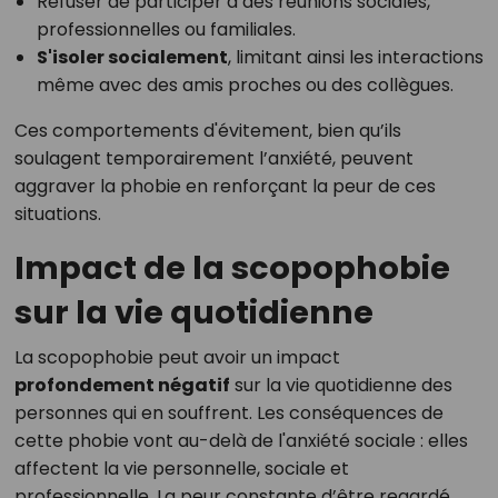
Refuser de participer à des réunions sociales,
professionnelles ou familiales.
S'isoler socialement
, limitant ainsi les interactions
même avec des amis proches ou des collègues.
Ces comportements d'évitement, bien qu’ils
soulagent temporairement l’anxiété, peuvent
aggraver la phobie en renforçant la peur de ces
situations.
Impact de la scopophobie
sur la vie quotidienne
La scopophobie peut avoir un impact
profondement négatif
sur la vie quotidienne des
personnes qui en souffrent. Les conséquences de
cette phobie vont au-delà de l'anxiété sociale : elles
affectent la vie personnelle, sociale et
professionnelle. La peur constante d’être regardé