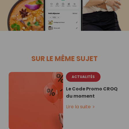
SUR LE MÊME SUJET
ACTUALITÉS
Le Code Promo CROQ
du moment
Lire la suite