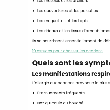
Les matelas et les oreillers
Les couvertures et les peluches
Les moquettes et les tapis
Les rideaux et les tissus d’ameubleme
Ils se nourrissent essentiellement de dé
10 astuces pour chasser les acariens
Quels sont les sympt
Les manifestations respir
L’allergie aux acariens provoque le plus
Éternuements fréquents
Nez qui coule ou bouché