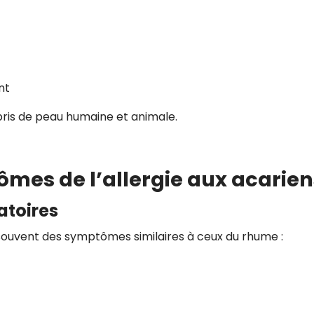
nt
bris de peau humaine et animale.
ômes de l’allergie aux acarien
atoires
 souvent des symptômes similaires à ceux du rhume :