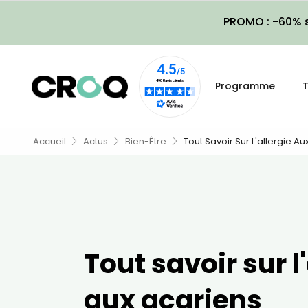
PROMO : -60% s
Programme
T
Accueil
Actus
Bien-Être
Tout Savoir Sur L'allergie A
Tout savoir sur l
aux acariens