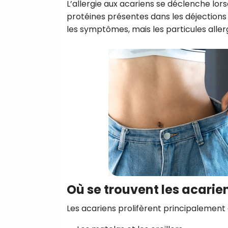
L’allergie aux acariens se déclenche lo
protéines présentes dans les déjections
les symptômes, mais les particules aller
Où se trouvent les acarie
Les acariens prolifèrent principalement 