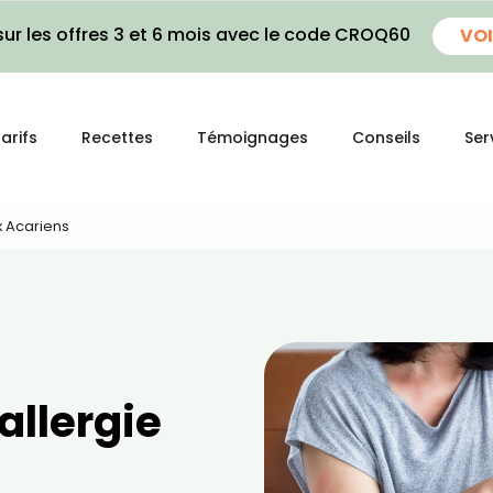
ur les offres 3 et 6 mois avec le code CROQ60
VOI
arifs
Recettes
Témoignages
Conseils
Ser
ux Acariens
'allergie