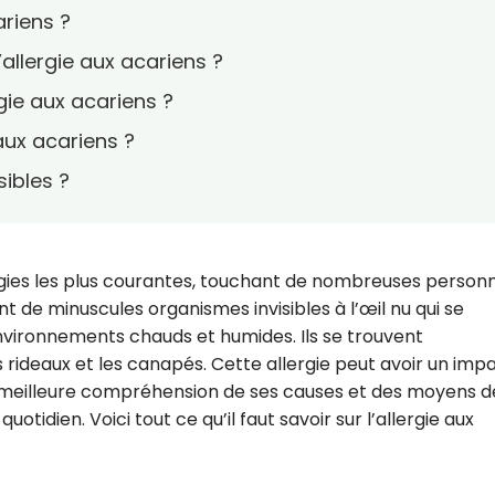
ariens ?
allergie aux acariens ?
gie aux acariens ?
aux acariens ?
sibles ?
lergies les plus courantes, touchant de nombreuses person
 de minuscules organismes invisibles à l’œil nu qui se
vironnements chauds et humides. Ils se trouvent
es rideaux et les canapés. Cette allergie peut avoir un imp
 une meilleure compréhension de ses causes et des moyens d
tidien. Voici tout ce qu’il faut savoir sur l’allergie aux