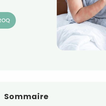
CROQ
Sommaire