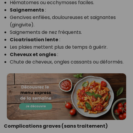
Hématomes ou ecchymoses faciles.
Saignements
:
Gencives enflées, douloureuses et saignantes
(gingivite).
Saignements de nez fréquents.
Cicatrisation lente
:
Les plaies mettent plus de temps à guérir.
Cheveux et ongles
:
Chute de cheveux, ongles cassants ou déformés.
Complications graves (sans traitement)