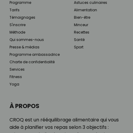
Programme
Astuces culinaires
Tarifs
Alimentation
Témoignages
Bien-être
S'inscrire
Minceur
Méthode
Recettes
Qui sommes-nous
Santé
Presse & médias
Sport
Programme ambassadrice
Charte de confidentialité
Services
Fitness
Yoga
À PROPOS
CROQ est un rééquilibrage alimentaire qui vous
aide à planifier vos repas selon 3 objectifs :