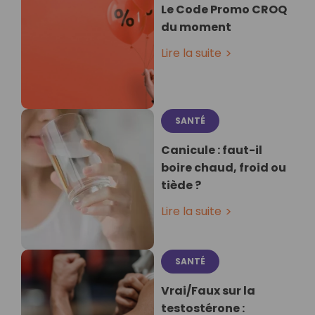
Le Code Promo CROQ
du moment
Lire la suite
SANTÉ
Canicule : faut-il
boire chaud, froid ou
tiède ?
Lire la suite
SANTÉ
Vrai/Faux sur la
testostérone :