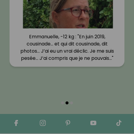
Emmanuelle, -12 kg : "En juin 2019,
cousinade… et qui dit cousinade, dit
photos… J’ai eu un vrai déclic. Je me suis
pesée… J’ai compris que je ne pouvais…"