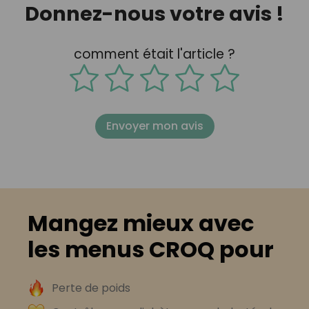
Donnez-nous votre avis !
comment était l'article ?
Envoyer mon avis
Mangez mieux avec
les menus CROQ pour
Perte de poids