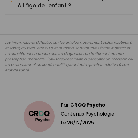
à l'âge de l'enfant ?
Les informations diffusées sur les articles, notamment celles relatives à
la santé, au bien-être ou à la nutrition, sont fournies à titre indicatif et
ne constituent en aucun cas un diagnostic, un traitement ou une
prescription médicale. L'utilisateur est invité à consulter un médecin ou
un professionnel de santé qualifié pour toute question relative à son
état de santé.
Par
CROQ Psycho
Contenus Psychologie
Le
26/12/2025