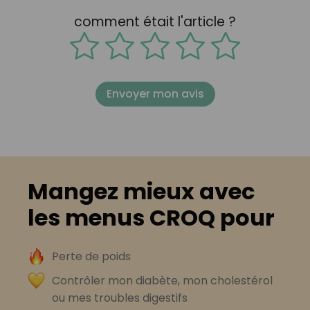
comment était l'article ?
Envoyer mon avis
Mangez mieux avec
les menus CROQ pour
Perte de poids
Contrôler mon diabète, mon cholestérol
ou mes troubles digestifs