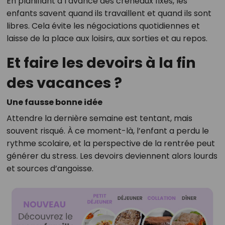
En planifiant à l’avance des créneaux fixes, les
enfants savent quand ils travaillent et quand ils sont
libres. Cela évite les négociations quotidiennes et
laisse de la place aux loisirs, aux sorties et au repos.
Et faire les devoirs à la fin
des vacances ?
Une fausse bonne idée
Attendre la dernière semaine est tentant, mais
souvent risqué. À ce moment-là, l’enfant a perdu le
rythme scolaire, et la perspective de la rentrée peut
générer du stress. Les devoirs deviennent alors lourds
et sources d’angoisse.