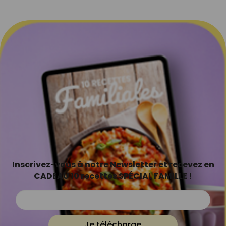
Inscrivez-vous à notre Newsletter et recevez en
CADEAU 10 recettes SPÉCIAL FAMILLE !
Je télécharge