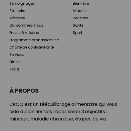
Témoignages
Bien-être
S'inscrire
Minceur
Méthode
Recettes
Qui sommes-nous
Santé
Presse & médias
Sport
Programme ambassadrice
Charte de confidentialité
Services
Fitness
Yoga
À PROPOS
CROQ est un rééquilibrage alimentaire qui vous
aide à planifier vos repas selon 3 objectifs :
minceur, maladie chronique, étapes de vie.