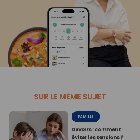
SUR LE MÊME SUJET
FAMILLE
Devoirs : comment
éviter les tensions ?