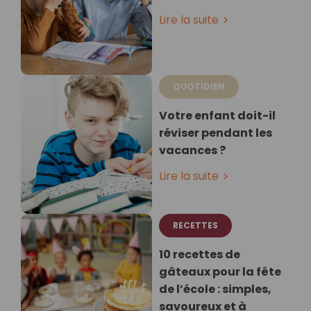
Lire la suite
QUOTIDIEN
Votre enfant doit-il
réviser pendant les
vacances ?
Lire la suite
RECETTES
10 recettes de
gâteaux pour la fête
de l’école : simples,
savoureux et à