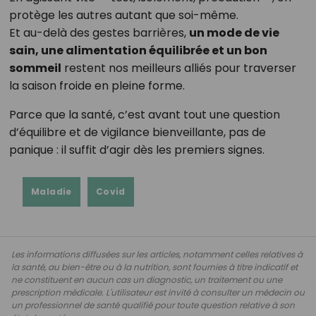
protège les autres autant que soi-même.
Et au-delà des gestes barrières,
un mode de vie
sain, une alimentation équilibrée et un bon
sommeil
restent nos meilleurs alliés pour traverser
la saison froide en pleine forme.
Parce que la santé, c’est avant tout une question
d’équilibre et de vigilance bienveillante, pas de
panique : il suffit d’agir dès les premiers signes.
Maladie
Covid
Les informations diffusées sur les articles, notamment celles relatives à
la santé, au bien-être ou à la nutrition, sont fournies à titre indicatif et
ne constituent en aucun cas un diagnostic, un traitement ou une
prescription médicale. L'utilisateur est invité à consulter un médecin ou
un professionnel de santé qualifié pour toute question relative à son