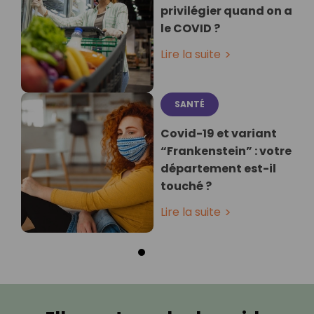
privilégier quand on a
le COVID ?
Lire la suite
SANTÉ
Covid-19 et variant
“Frankenstein” : votre
département est-il
touché ?
Lire la suite