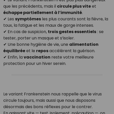
que les précédents, mais il
circule plus vite
et
échappe partiellement à l’immunité
.
✔ Les
symptômes
les plus courants sont la fièvre, la
toux, la fatigue et les maux de gorge intenses.
✔ En cas de suspicion,
trois gestes essentiels
: se
tester, porter un masque et s’isoler.
✔ Une bonne hygiène de vie, une
alimentation
équilibrée
et le
repos
accélèrent la guérison.
✔ Enfin, la
vaccination
reste votre meilleure
protection pour un hiver serein.
Le variant Frankenstein nous rappelle que le virus
circule toujours, mais aussi que nous disposons
désormais des bons réflexes pour le contrer.
En agissant vite — test, isolement, précaution —, on