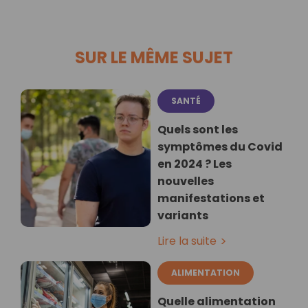
SUR LE MÊME SUJET
SANTÉ
Quels sont les
symptômes du Covid
en 2024 ? Les
nouvelles
manifestations et
variants
Lire la suite
ALIMENTATION
Quelle alimentation