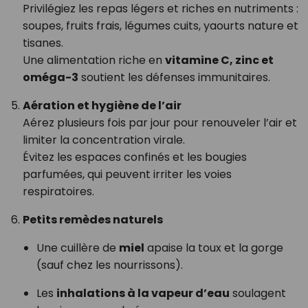
Privilégiez les repas légers et riches en nutriments :
soupes, fruits frais, légumes cuits, yaourts nature et
tisanes.
Une alimentation riche en
vitamine C, zinc et
oméga-3
soutient les défenses immunitaires.
Aération et hygiène de l’air
Aérez plusieurs fois par jour pour renouveler l’air et
limiter la concentration virale.
Évitez les espaces confinés et les bougies
parfumées, qui peuvent irriter les voies
respiratoires.
Petits remèdes naturels
Une cuillère de
miel
apaise la toux et la gorge
(sauf chez les nourrissons).
Les
inhalations à la vapeur d’eau
soulagent