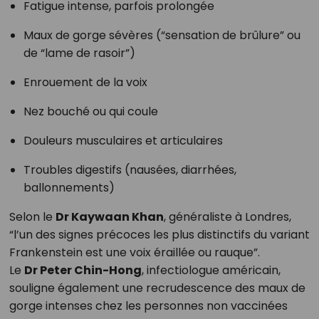
Fatigue intense, parfois prolongée
Maux de gorge sévères (“sensation de brûlure” ou
de “lame de rasoir”)
Enrouement de la voix
Nez bouché ou qui coule
Douleurs musculaires et articulaires
Troubles digestifs (nausées, diarrhées,
ballonnements)
Selon le
Dr Kaywaan Khan
, généraliste à Londres,
“l’un des signes précoces les plus distinctifs du variant
Frankenstein est une voix éraillée ou rauque”.
Le
Dr Peter Chin-Hong
, infectiologue américain,
souligne également une recrudescence des maux de
gorge intenses chez les personnes non vaccinées