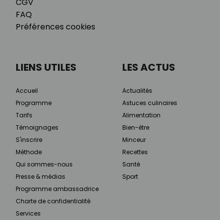
CGV
FAQ
Préférences cookies
LIENS UTILES
LES ACTUS
Accueil
Actualités
Programme
Astuces culinaires
Tarifs
Alimentation
Témoignages
Bien-être
S'inscrire
Minceur
Méthode
Recettes
Qui sommes-nous
Santé
Presse & médias
Sport
Programme ambassadrice
Charte de confidentialité
Services