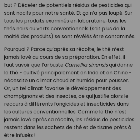
but ? Déceler de potentiels résidus de pesticides qui
sont nocifs pour notre santé. Et ça n’a pas loupé. Sur
tous les produits examinés en laboratoire, tous les
thés noirs ou verts conventionnels (soit plus de la
moitié des produits) se sont révélés être contaminés.
Pourquoi ? Parce qu’après sa récolte, le thé n’est
jamais lavé au cours de sa préparation. En effet, il
faut savoir que l’arbuste
Camellia sinensis
qui donne
le thé - cultivé principalement en Inde et en Chine -
nécessite un climat chaud et humide pour pousser.
Or, un tel climat favorise le développement des
champignons et des insectes, ce qui justifie alors le
recours à différents fongicides et insecticides dans
les cultures conventionnelles. Comme le thé n’est
jamais lavé après sa récolte, les résidus de pesticides
restent dans les sachets de thé et de tisane prêts à
être infusés !