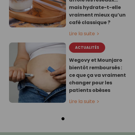
mais hydrate-t-elle
vraiment mieux qu’un
café classique ?
Lire la suite
ACTUALITÉS
Wegovy et Mounjaro
bientôt remboursés :
ce que ça va vraiment
changer pour les
patients obèses
Lire la suite