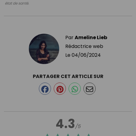
état de santé.
Par
Ameline Lieb
Rédactrice web
Le
04/06/2024
PARTAGER CET ARTICLE SUR
4.3
/5