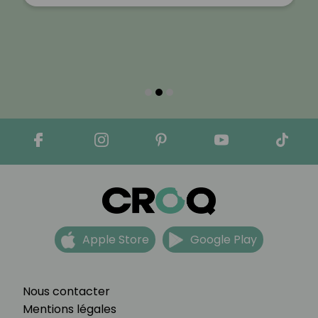
Apple Store
Google Play
Nous contacter
Mentions légales