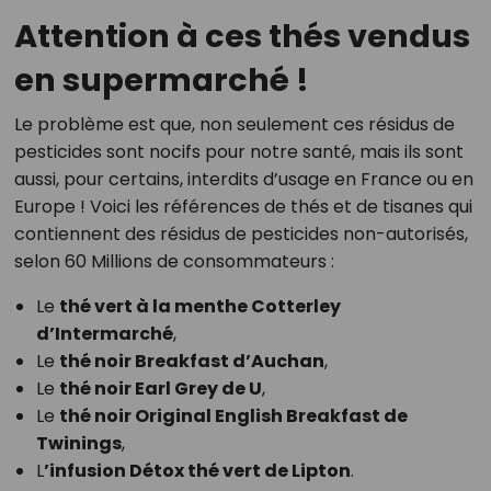
Attention à ces thés vendus
en supermarché !
Le problème est que, non seulement ces résidus de
pesticides sont nocifs pour notre santé, mais ils sont
aussi, pour certains, interdits d’usage en France ou en
Europe ! Voici les références de thés et de tisanes qui
contiennent des résidus de pesticides non-autorisés,
selon 60 Millions de consommateurs :
Le
thé vert à la menthe Cotterley
d’Intermarché
,
Le
thé noir Breakfast d’Auchan
,
Le
thé noir Earl Grey de U
,
Le
thé noir Original English Breakfast de
Twinings
,
L
’infusion Détox thé vert de Lipton
.