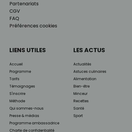
Partenariats
CGV
FAQ
Préférences cookies
LIENS UTILES
LES ACTUS
Accueil
Actualités
Programme
Astuces culinaires
Tarifs
Alimentation
Témoignages
Bien-être
S'inscrire
Minceur
Méthode
Recettes
Qui sommes-nous
Santé
Presse & médias
Sport
Programme ambassadrice
Charte de confidentialité