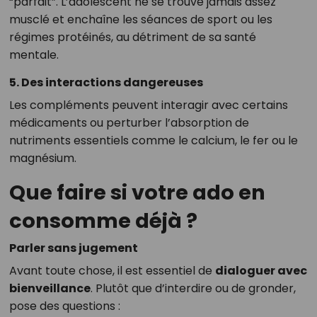
“parfait”. L’adolescent ne se trouve jamais assez
musclé et enchaîne les séances de sport ou les
régimes protéinés, au détriment de sa santé
mentale.
5. Des interactions dangereuses
Les compléments peuvent interagir avec certains
médicaments ou perturber l’absorption de
nutriments essentiels comme le calcium, le fer ou le
magnésium.
Que faire si votre ado en
consomme déjà ?
Parler sans jugement
Avant toute chose, il est essentiel de
dialoguer avec
bienveillance
. Plutôt que d’interdire ou de gronder,
pose des questions :