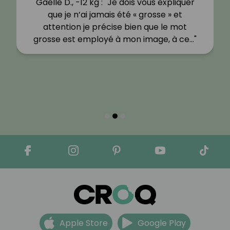
Gaëlle D., -12 kg : "Je dois vous expliquer
que je n’ai jamais été « grosse » et
attention je précise bien que le mot
grosse est employé à mon image, à ce…"
Apple Store
Google Play