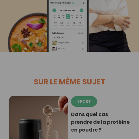
SUR LE MÊME SUJET
SPORT
Dans quel cas
prendre de la protéine
en poudre ?