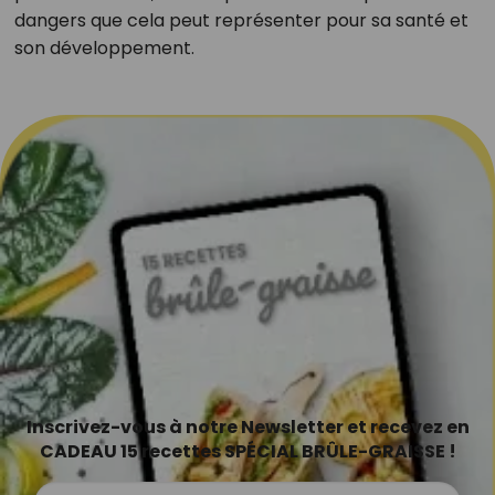
dangers que cela peut représenter pour sa santé et
son développement.
Inscrivez-vous à notre Newsletter et recevez en
CADEAU 15 recettes SPÉCIAL BRÛLE-GRAISSE !