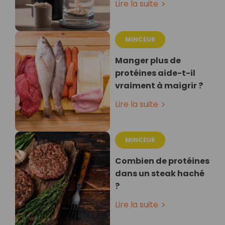
Lire la suite
MINCEUR
Manger plus de
protéines aide-t-il
vraiment à maigrir ?
Lire la suite
MINCEUR
Combien de protéines
dans un steak haché
?
Lire la suite