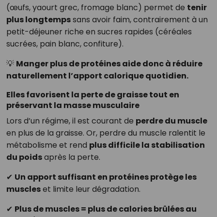
(œufs, yaourt grec, fromage blanc) permet de
tenir
plus longtemps
sans avoir faim, contrairement à un
petit-déjeuner riche en sucres rapides (céréales
sucrées, pain blanc, confiture).
💡
Manger plus de protéines aide donc à réduire
naturellement l’apport calorique quotidien.
Elles favorisent la perte de graisse tout en
préservant la masse musculaire
Lors d’un régime, il est courant de
perdre du muscle
en plus de la graisse. Or, perdre du muscle ralentit le
métabolisme et rend
plus difficile la stabilisation
du poids
après la perte.
✔
Un apport suffisant en protéines protège les
muscles
et limite leur dégradation.
✔
Plus de muscles = plus de calories brûlées au