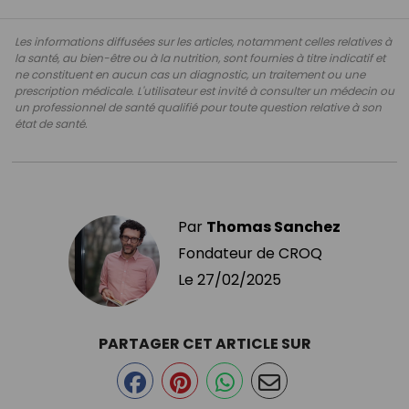
Les informations diffusées sur les articles, notamment celles relatives à
la santé, au bien-être ou à la nutrition, sont fournies à titre indicatif et
ne constituent en aucun cas un diagnostic, un traitement ou une
prescription médicale. L'utilisateur est invité à consulter un médecin ou
un professionnel de santé qualifié pour toute question relative à son
état de santé.
Par
Thomas Sanchez
Fondateur de CROQ
Le
27/02/2025
PARTAGER CET ARTICLE SUR