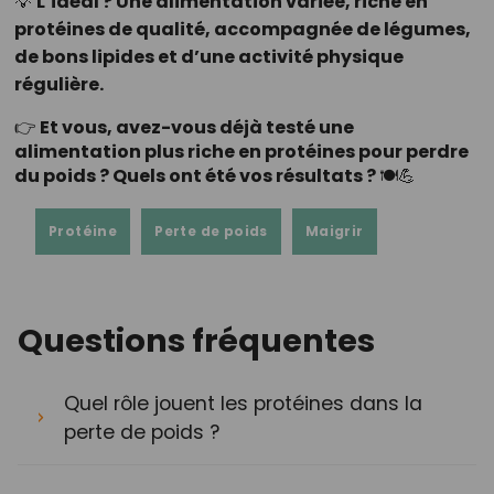
💡
L’idéal ? Une alimentation variée, riche en
protéines de qualité, accompagnée de légumes,
de bons lipides et d’une activité physique
régulière.
👉 Et vous, avez-vous déjà testé une
alimentation plus riche en protéines pour perdre
du poids ? Quels ont été vos résultats ? 🍽️💪
Protéine
Perte de poids
Maigrir
Questions fréquentes
Quel rôle jouent les protéines dans la
perte de poids ?