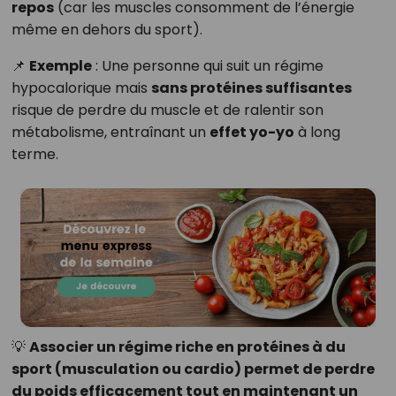
repos
(car les muscles consomment de l’énergie
même en dehors du sport).
📌
Exemple
: Une personne qui suit un régime
hypocalorique mais
sans protéines suffisantes
risque de perdre du muscle et de ralentir son
métabolisme, entraînant un
effet yo-yo
à long
terme.
💡
Associer un régime riche en protéines à du
sport (musculation ou cardio) permet de perdre
du poids efficacement tout en maintenant un