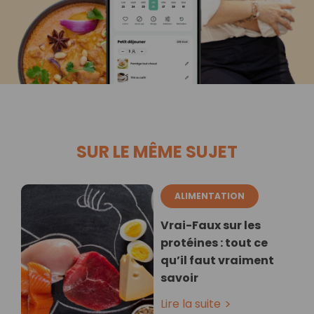
SUR LE MÊME SUJET
ALIMENTATION
Vrai-Faux sur les
protéines : tout ce
qu’il faut vraiment
savoir
Lire la suite