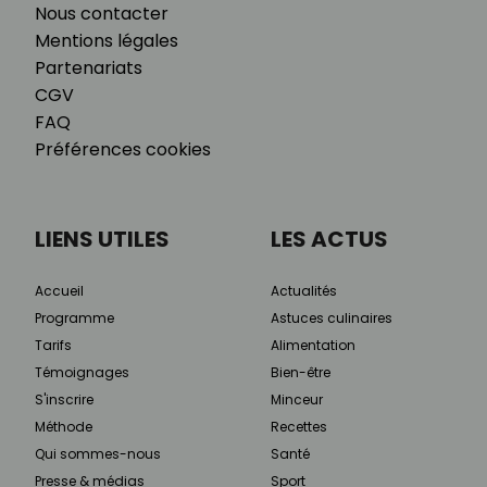
Nous contacter
Mentions légales
Partenariats
CGV
FAQ
Préférences cookies
LIENS UTILES
LES ACTUS
Accueil
Actualités
Programme
Astuces culinaires
Tarifs
Alimentation
Témoignages
Bien-être
S'inscrire
Minceur
Méthode
Recettes
Qui sommes-nous
Santé
Presse & médias
Sport