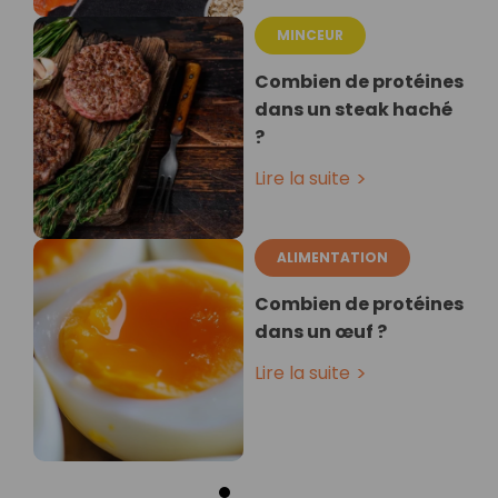
MINCEUR
Combien de protéines
dans un steak haché
?
Lire la suite
ALIMENTATION
Combien de protéines
dans un œuf ?
Lire la suite