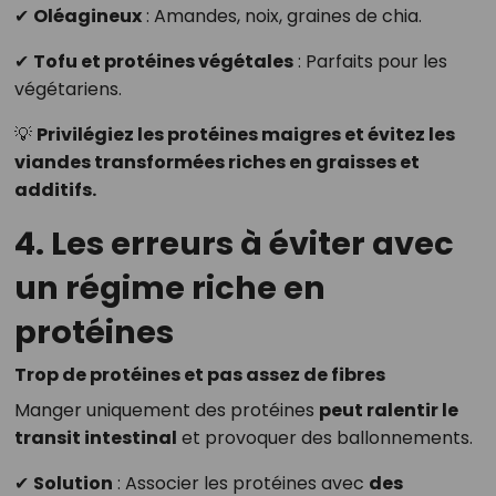
✔
Oléagineux
: Amandes, noix, graines de chia.
✔
Tofu et protéines végétales
: Parfaits pour les
végétariens.
💡
Privilégiez les protéines maigres et évitez les
viandes transformées riches en graisses et
additifs.
4. Les erreurs à éviter avec
un régime riche en
protéines
Trop de protéines et pas assez de fibres
Manger uniquement des protéines
peut ralentir le
transit intestinal
et provoquer des ballonnements.
✔
Solution
: Associer les protéines avec
des