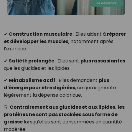
✔
Construction musculaire
: Elles aident à
réparer
et développer les muscles
, notamment après
l’exercice.
✔
Satiété prolongée
: Elles sont
plus rassasiantes
que les glucides et les lipides.
✔
Métabolisme actif
: Elles demandent
plus
d’énergie pour être digérées
, ce qui augmente
légèrement la dépense calorique.
💡
Contrairement aux glucides et aux lipides, les
protéines ne sont pas stockées sous forme de
graisse
lorsqu’elles sont consommées en quantité
modérée.