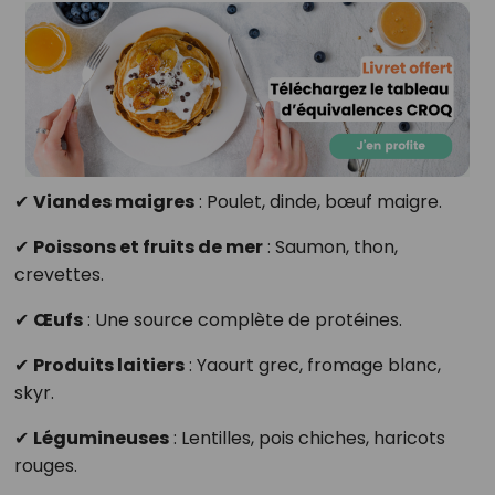
✔
Viandes maigres
: Poulet, dinde, bœuf maigre.
✔
Poissons et fruits de mer
: Saumon, thon,
crevettes.
✔
Œufs
: Une source complète de protéines.
✔
Produits laitiers
: Yaourt grec, fromage blanc,
skyr.
✔
Légumineuses
: Lentilles, pois chiches, haricots
rouges.