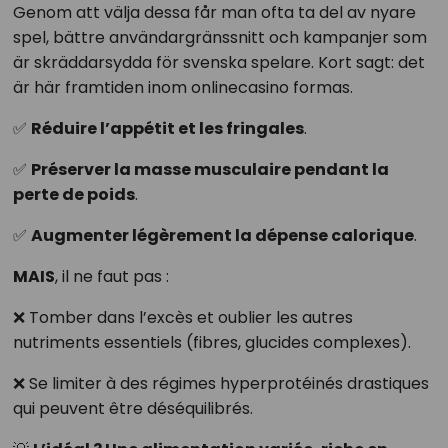
Genom att välja dessa får man ofta ta del av nyare
spel, bättre användargränssnitt och kampanjer som
är skräddarsydda för svenska spelare. Kort sagt: det
är här framtiden inom onlinecasino formas.
✅
Réduire l’appétit et les fringales
.
✅
Préserver la masse musculaire pendant la
perte de poids
.
✅
Augmenter légèrement la dépense calorique
.
MAIS
, il ne faut pas :
❌ Tomber dans l’excès et oublier les autres
nutriments essentiels (fibres, glucides complexes).
❌ Se limiter à des régimes hyperprotéinés drastiques
qui peuvent être déséquilibrés.