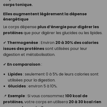
corps tonique.
Elles augmentent légèrement la dépense
énergétique
Le corps dépense
plus d’énergie pour digérer les
protéines
que pour digérer les glucides ou les lipides.
✔
Thermogenèse
: Environ
20 à 30% des calories
issues des protéines
sont utilisées pour leur
digestion et métabolisation.
✔
En comparaison
:
Lipides
: seulement 0 à 5% de leurs calories sont
utilisées pour la digestion.
Glucides
: environ 5 à 10%.
📌
Exemple
: Si vous consommez
100 kcal de
protéines
, votre corps en utilisera
20 à 30 kcal rien