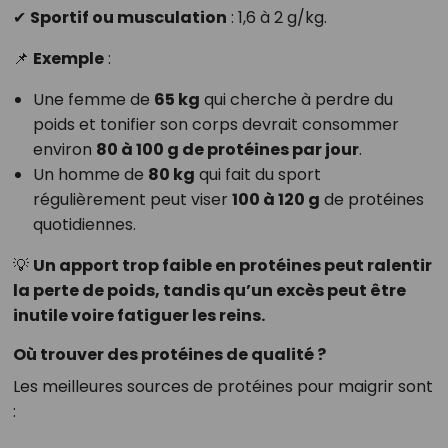
✔
Sportif ou musculation
: 1,6 à 2 g/kg.
📌
Exemple
:
Une femme de
65 kg
qui cherche à perdre du
poids et tonifier son corps devrait consommer
environ
80 à 100 g de protéines par jour
.
Un homme de
80 kg
qui fait du sport
régulièrement peut viser
100 à 120 g
de protéines
quotidiennes.
💡
Un apport trop faible en protéines peut ralentir
la perte de poids, tandis qu’un excès peut être
inutile voire fatiguer les reins.
Où trouver des protéines de qualité ?
Les meilleures sources de protéines pour maigrir sont
: