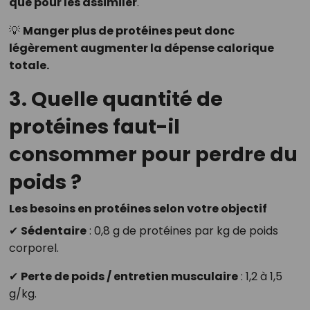
que pour les assimiler
.
💡
Manger plus de protéines peut donc
légèrement augmenter la dépense calorique
totale.
3. Quelle quantité de
protéines faut-il
consommer pour perdre du
poids ?
Les besoins en protéines selon votre objectif
✔
Sédentaire
: 0,8 g de protéines par kg de poids
corporel.
✔
Perte de poids / entretien musculaire
: 1,2 à 1,5
g/kg.