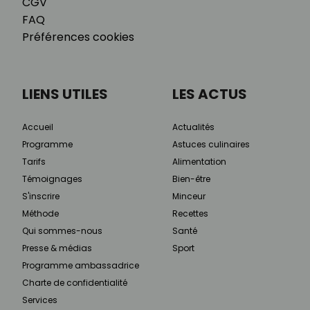
CGV
FAQ
Préférences cookies
LIENS UTILES
LES ACTUS
Accueil
Actualités
Programme
Astuces culinaires
Tarifs
Alimentation
Témoignages
Bien-être
S'inscrire
Minceur
Méthode
Recettes
Qui sommes-nous
Santé
Presse & médias
Sport
Programme ambassadrice
Charte de confidentialité
Services