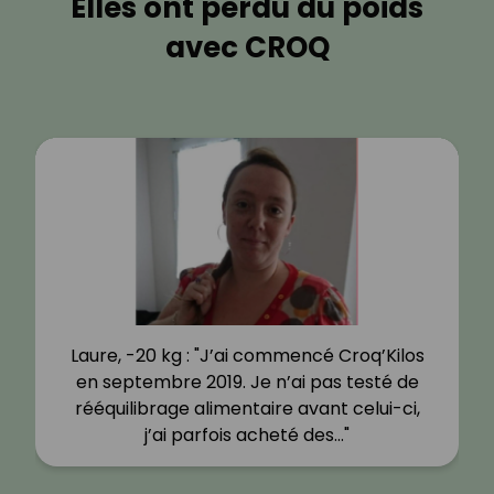
Elles ont perdu du poids
avec CROQ
Laure, -20 kg : "J’ai commencé Croq’Kilos
en septembre 2019. Je n’ai pas testé de
rééquilibrage alimentaire avant celui-ci,
j’ai parfois acheté des…"