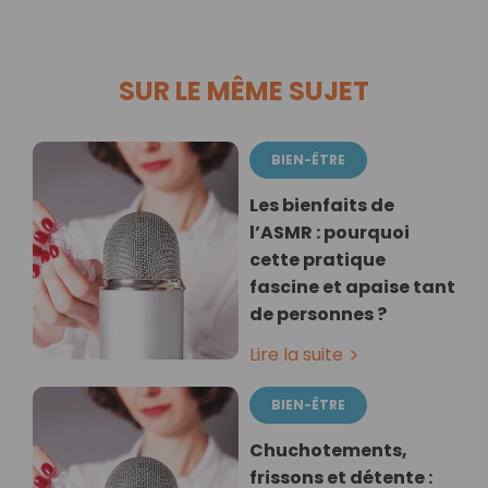
SUR LE MÊME SUJET
BIEN-ÊTRE
Les bienfaits de
l’ASMR : pourquoi
cette pratique
fascine et apaise tant
de personnes ?
Lire la suite
BIEN-ÊTRE
Chuchotements,
frissons et détente :