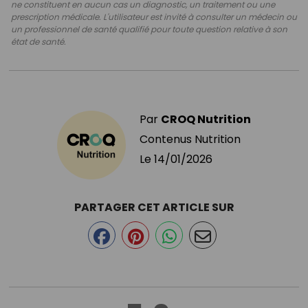
ne constituent en aucun cas un diagnostic, un traitement ou une
prescription médicale. L'utilisateur est invité à consulter un médecin ou
un professionnel de santé qualifié pour toute question relative à son
état de santé.
Par
CROQ Nutrition
Contenus Nutrition
Le
14/01/2026
PARTAGER CET ARTICLE SUR