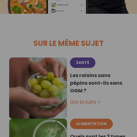
SUR LE MÊME SUJET
SANTÉ
Les raisins sans
pépins sont-ils sans
OGM ?
Lire la suite
ALIMENTATION
Quels sont les 3 types