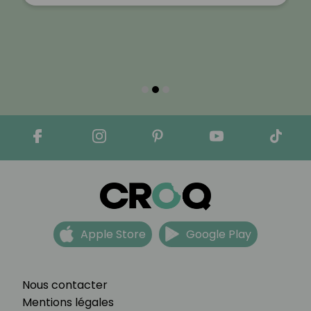
Apple Store
Google Play
Nous contacter
Mentions légales