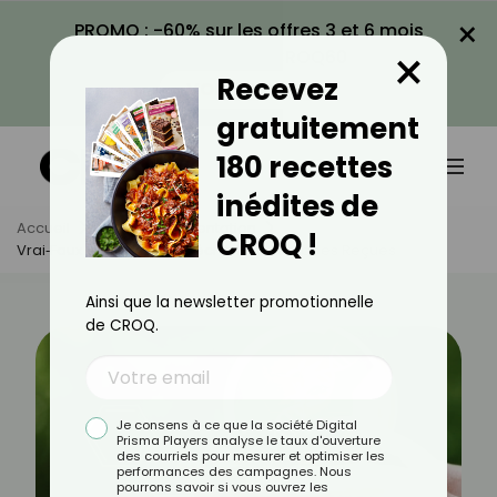
×
PROMO : -60% sur les offres 3 et 6 mois
×
avec le code CROQ60
Recevez
VOIR LA PROMO
gratuitement
180 recettes
inédites de
Accueil
Actus
Alimentation
CROQ !
Vrai‑Faux Sur Les OGM : Décryptons Les Idées Reçues
Ainsi que la newsletter promotionnelle
de CROQ.
Je consens à ce que la société Digital
Prisma Players analyse le taux d'ouverture
des courriels pour mesurer et optimiser les
performances des campagnes. Nous
pourrons savoir si vous ouvrez les