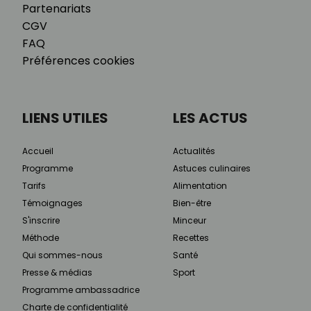
Partenariats
CGV
FAQ
Préférences cookies
LIENS UTILES
LES ACTUS
Accueil
Actualités
Programme
Astuces culinaires
Tarifs
Alimentation
Témoignages
Bien-être
S'inscrire
Minceur
Méthode
Recettes
Qui sommes-nous
Santé
Presse & médias
Sport
Programme ambassadrice
Charte de confidentialité