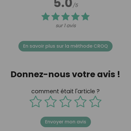
5.0
/5
sur 1 avis
En savoir plus sur la méthode CROQ
Donnez-nous votre avis !
comment était l'article ?
Envoyer mon avis