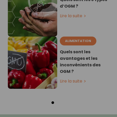
d’OGM ?
Lire la suite
ALIMENTATION
Quels sont les
avantages et les
inconvénients des
OGM ?
Lire la suite