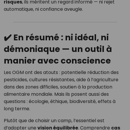
risques
, ils méritent un regard informé — ni rejet
automatique, ni confiance aveugle.
✔️ En résumé : ni idéal, ni
démoniaque — un outil à
manier avec conscience
Les OGM ont des atouts : potentielle réduction des
pesticides, cultures résistantes, aide à l’agriculture
dans des zones difficiles, soutien à la production
alimentaire mondiale. Mais ils posent aussi des
questions : écologie, éthique, biodiversité, effets à
long terme.
Plutôt que de choisir un camp, l’essentiel est
d’adopter une
vision équilibrée
. Comprendre
cas