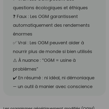
questions écologiques et éthiques
❓ Faux : Les OGM garantissent
automatiquement des rendements
énormes
✅ Vrai : Les OGM peuvent aider à
nourrir plus de monde si bien utilisés
⚠️ À nuance : “OGM = usine à
problèmes”
✔️ En résumé : ni idéal, ni démoniaque
— un outil à manier avec conscience
Les organismes génétiquement modifiés (OGM)