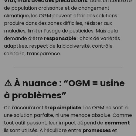
Vrai, mais avec des précautions.
Dans un contexte
de population croissante et de changement
climatique, les OGM peuvent offrir des solutions :
produire dans des zones difficiles, résister aux
maladies, limiter l’usage de pesticides. Mais cela
demande d’être
responsable
: choix de variétés
adaptées, respect de la biodiversité, contrôle
sanitaire, transparence.
⚠️ À nuance : “OGM = usine
à problèmes”
Ce raccourci est
trop simpliste
. Les OGM ne sont ni
une solution parfaite, ni une menace absolue. Comme
tout outil puissant, leur impact dépend de
comment
ils sont utilisés. À l’équilibre entre
promesses
et