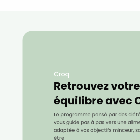
Croq
Retrouvez votre
équilibre avec
Le programme pensé par des diétét
vous guide pas à pas vers une alime
adaptée à vos objectifs minceur, s
être