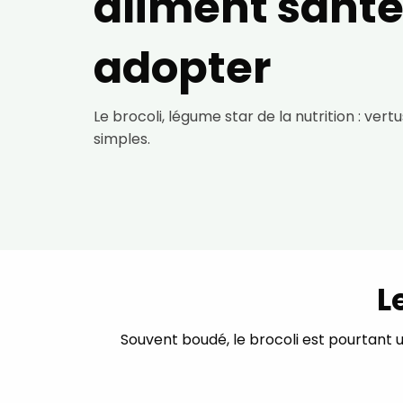
aliment santé
adopter
Le brocoli, légume star de la nutrition : ver
simples.
L
Souvent boudé, le brocoli est pourtant un