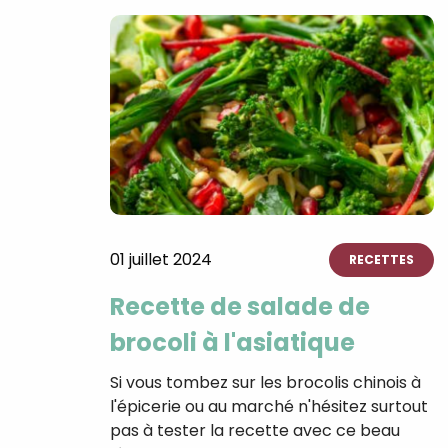
01 juillet 2024
RECETTES
Recette de salade de
brocoli à l'asiatique
Si vous tombez sur les brocolis chinois à
l'épicerie ou au marché n'hésitez surtout
pas à tester la recette avec ce beau