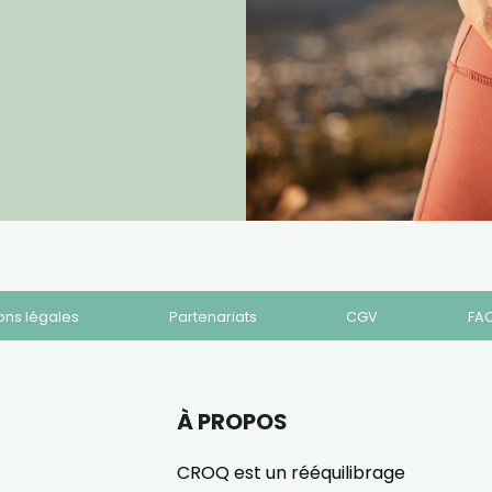
ons légales
Partenariats
CGV
FA
À PROPOS
CROQ est un rééquilibrage