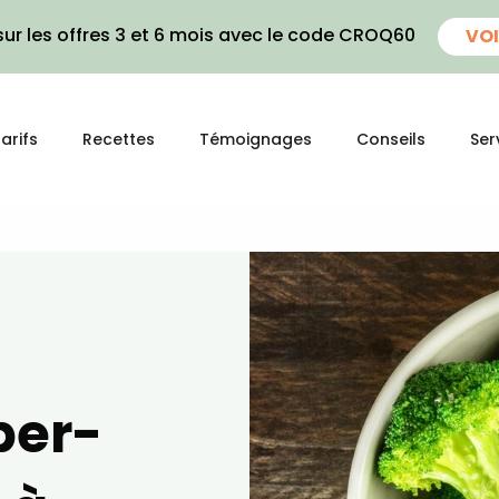
ur les offres 3 et 6 mois avec le code CROQ60
VOI
arifs
Recettes
Témoignages
Conseils
Ser
uper-