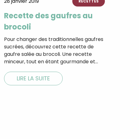
28 janvier 2019
RECETTES
Recette des gaufres au
brocoli
Pour changer des traditionnelles gaufres
sucrées, découvrez cette recette de
gaufre salée au brocoli. Une recette
minceur, tout en étant gourmande et…
LIRE LA SUITE