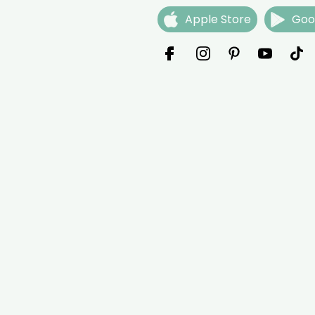
Apple Store
Goo