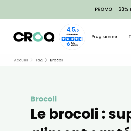
PROMO : -60% s
Programme
T
Accueil
Tag
Brocoli
Brocoli
Le brocoli : s