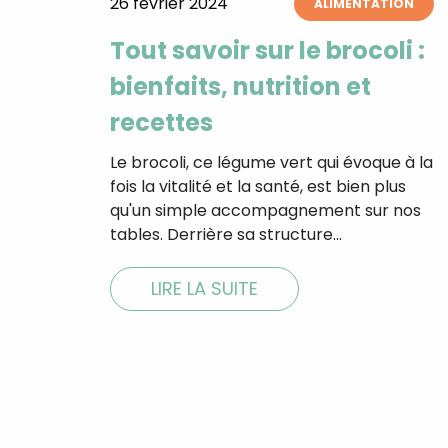
26 février 2024
ALIMENTATION
Tout savoir sur le brocoli :
bienfaits, nutrition et
recettes
Le brocoli, ce légume vert qui évoque à la
fois la vitalité et la santé, est bien plus
qu'un simple accompagnement sur nos
tables. Derrière sa structure…
LIRE LA SUITE