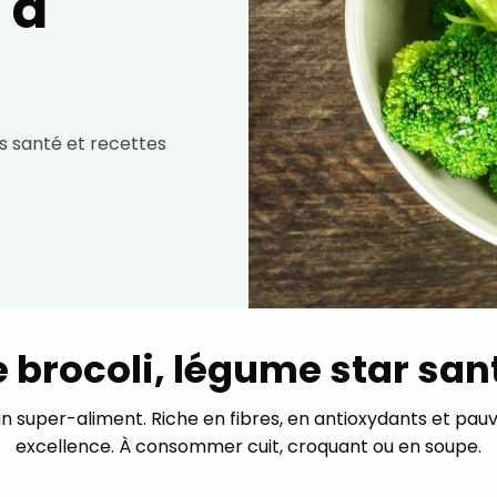
 à
tus santé et recettes
e brocoli, légume star san
 super-aliment. Riche en fibres, en antioxydants et pauvre
excellence. À consommer cuit, croquant ou en soupe.