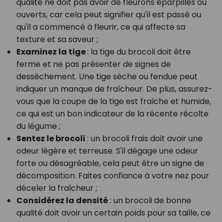
qualité ne doit pas avoir de fleurons éparpillés ou
ouverts, car cela peut signifier qu'il est passé ou
qu'il a commencé à fleurir, ce qui affecte sa
texture et sa saveur ;
Examinez la tige
: l
a tige du brocoli doit être
ferme et ne pas présenter de signes de
dessèchement. Une tige sèche ou fendue peut
indiquer un manque de fraîcheur. De plus, assurez-
vous que la coupe de la tige est fraîche et humide,
ce qui est un bon indicateur de la récente récolte
du légume ;
Sentez le brocoli
: u
n brocoli frais doit avoir une
odeur légère et terreuse. S'il dégage une odeur
forte ou désagréable, cela peut être un signe de
décomposition. Faites confiance à votre nez pour
déceler la fraîcheur ;
Considérez la densité
: u
n brocoli de bonne
qualité doit avoir un certain poids pour sa taille, ce