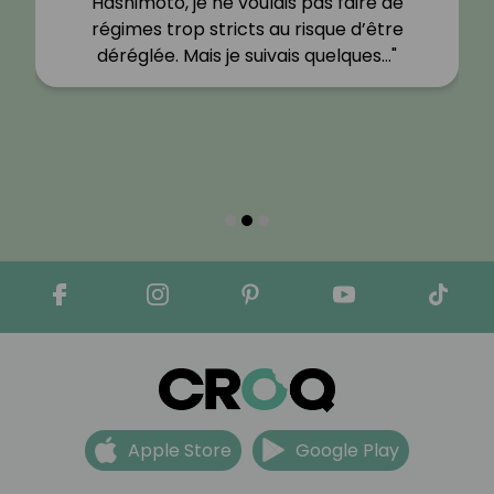
Hashimoto, je ne voulais pas faire de
régimes trop stricts au risque d’être
déréglée. Mais je suivais quelques…"
Apple Store
Google Play