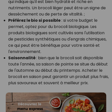
qui indique qu'il est bien hydraté et riche en
nutriments. Un brocoli léger peut être un signe de
dessèchement ou de perte de vitalité. ;
Préférez le bio si possible
: s
i votre budget le
permet, optez pour du brocoli biologique. Les
produits biologiques sont cultivés sans l'utilisation
de pesticides synthétiques ou d'engrais chimiques,
ce qui peut être bénéfique pour votre santé et
l'environnement.
Saisonnalité
: b
ien que le brocoli soit disponible
toute l'année, sa saison de pointe se situe du début
de l'automne au début du printemps. Acheter le
brocoli en saison peut garantir un produit plus frais,
plus savoureux et souvent à meilleur prix.