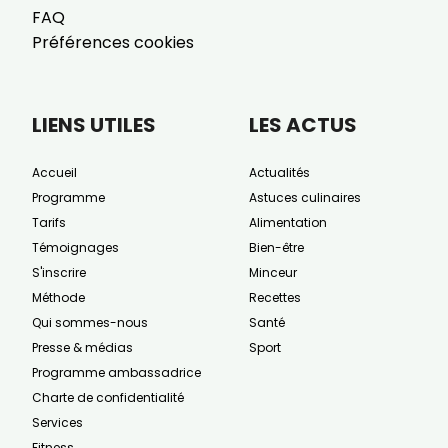
FAQ
Préférences cookies
LIENS UTILES
LES ACTUS
Accueil
Actualités
Programme
Astuces culinaires
Tarifs
Alimentation
Témoignages
Bien-être
S'inscrire
Minceur
Méthode
Recettes
Qui sommes-nous
Santé
Presse & médias
Sport
Programme ambassadrice
Charte de confidentialité
Services
Fitness