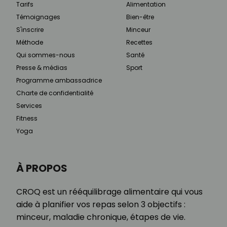
Tarifs
Alimentation
Témoignages
Bien-être
S'inscrire
Minceur
Méthode
Recettes
Qui sommes-nous
Santé
Presse & médias
Sport
Programme ambassadrice
Charte de confidentialité
Services
Fitness
Yoga
À PROPOS
CROQ est un rééquilibrage alimentaire qui vous
aide à planifier vos repas selon 3 objectifs :
minceur, maladie chronique, étapes de vie.