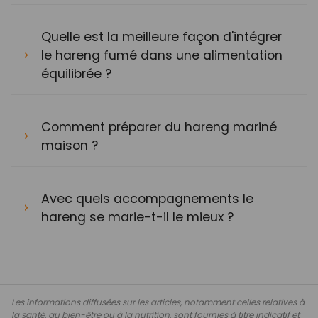
Quelle est la meilleure façon d'intégrer
le hareng fumé dans une alimentation
équilibrée ?
Comment préparer du hareng mariné
maison ?
Avec quels accompagnements le
hareng se marie-t-il le mieux ?
Les informations diffusées sur les articles, notamment celles relatives à
la santé, au bien-être ou à la nutrition, sont fournies à titre indicatif et