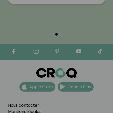
Apple Store
Google Play
Nous contacter
Mentions légales