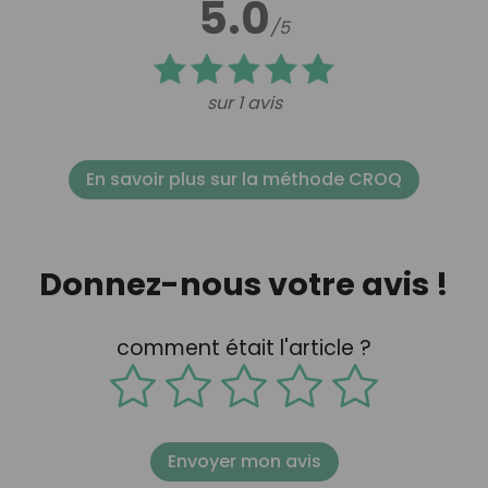
5.0
/5
sur 1 avis
En savoir plus sur la méthode CROQ
Donnez-nous votre avis !
comment était l'article ?
Envoyer mon avis