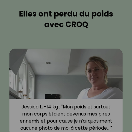
Elles ont perdu du poids
avec CROQ
Jessica I., -14 kg : "Mon poids et surtout
mon corps étaient devenus mes pires
ennemis et pour cause je n'ai quasiment
aucune photo de moi à cette période.…"