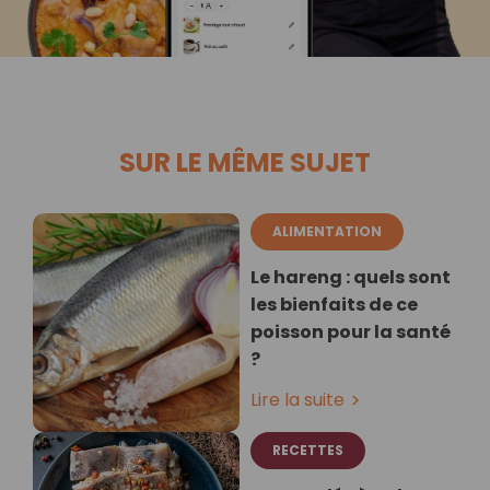
SUR LE MÊME SUJET
ALIMENTATION
Le hareng : quels sont
les bienfaits de ce
poisson pour la santé
?
Lire la suite
RECETTES