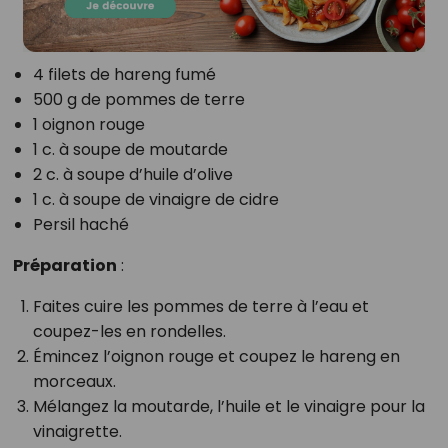
4 filets de hareng fumé
500 g de pommes de terre
1 oignon rouge
1 c. à soupe de moutarde
2 c. à soupe d’huile d’olive
1 c. à soupe de vinaigre de cidre
Persil haché
Préparation
:
Faites cuire les pommes de terre à l’eau et
coupez-les en rondelles.
Émincez l’oignon rouge et coupez le hareng en
morceaux.
Mélangez la moutarde, l’huile et le vinaigre pour la
vinaigrette.