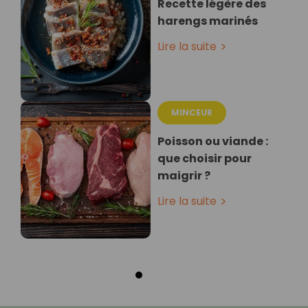
Recette légère des
harengs marinés
Lire la suite
MINCEUR
Poisson ou viande :
que choisir pour
maigrir ?
Lire la suite