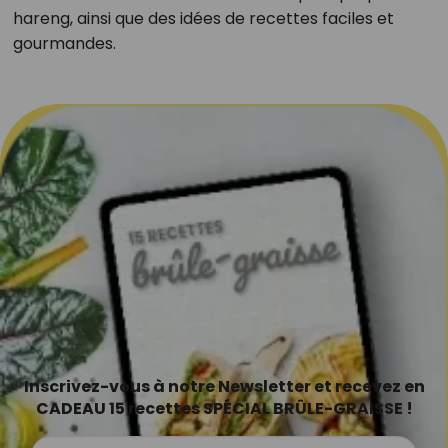
hareng, ainsi que des idées de recettes faciles et
gourmandes.
Inscrivez-vous à notre Newsletter et recevez en
CADEAU 15 recettes SPÉCIAL BRÛLE-GRAISSE !