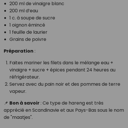
200 ml de vinaigre blanc
200 ml d’eau
1 c. à soupe de sucre
1 oignon émincé
1 feuille de laurier
Grains de poivre
Préparation
:
Faites mariner les filets dans le mélange eau +
vinaigre + sucre + épices pendant 24 heures au
réfrigérateur.
Servez avec du pain noir et des pommes de terre
vapeur.
📌
Bon à savoir
: Ce type de hareng est très
apprécié en Scandinavie et aux Pays-Bas sous le nom
de "maatjes".