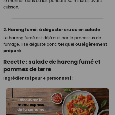
le mariner dans du lait pendant 30 minutes avant
cuisson.
2. Hareng fumé : à déguster cru ou en salade
Le hareng fumé est déjà cuit par le processus de
fumage, il se déguste donc
tel quel ou légèrement
préparé
.
Recette : salade de hareng fumé et
pommes de terre
Ingrédients (pour 4 personnes)
: