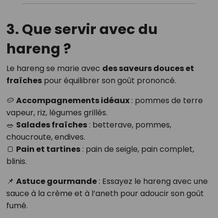
3. Que servir avec du
hareng ?
Le hareng se marie avec
des saveurs douces et
fraîches
pour équilibrer son goût prononcé.
🥔
Accompagnements idéaux
: pommes de terre
vapeur, riz, légumes grillés.
🥗
Salades fraîches
: betterave, pommes,
choucroute, endives.
🍞
Pain et tartines
: pain de seigle, pain complet,
blinis.
📌
Astuce gourmande
: Essayez le hareng avec une
sauce à la crème et à l’aneth pour adoucir son goût
fumé.