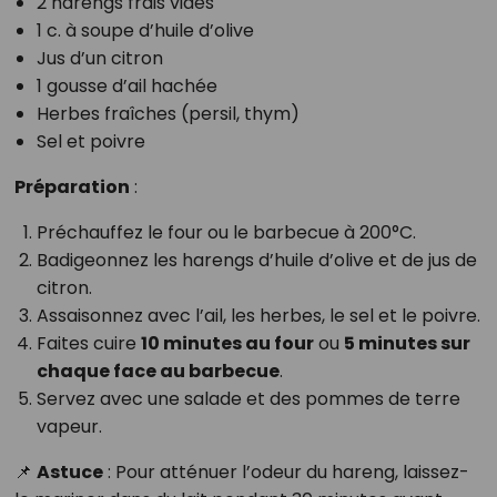
2 harengs frais vidés
1 c. à soupe d’huile d’olive
Jus d’un citron
1 gousse d’ail hachée
Herbes fraîches (persil, thym)
Sel et poivre
Préparation
:
Préchauffez le four ou le barbecue à 200°C.
Badigeonnez les harengs d’huile d’olive et de jus de
citron.
Assaisonnez avec l’ail, les herbes, le sel et le poivre.
Faites cuire
10 minutes au four
ou
5 minutes sur
chaque face au barbecue
.
Servez avec une salade et des pommes de terre
vapeur.
📌
Astuce
: Pour atténuer l’odeur du hareng, laissez-