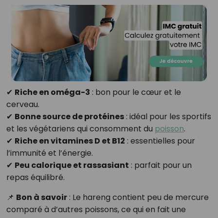
✔
Riche en oméga-3
: bon pour le cœur et le
cerveau.
✔
Bonne source de protéines
: idéal pour les sportifs
et les végétariens qui consomment du
poisson
.
✔
Riche en vitamines D et B12
: essentielles pour
l’immunité et l’énergie.
✔
Peu calorique et rassasiant
: parfait pour un
repas équilibré.
📌
Bon à savoir
: Le hareng contient peu de mercure
comparé à d’autres poissons, ce qui en fait une