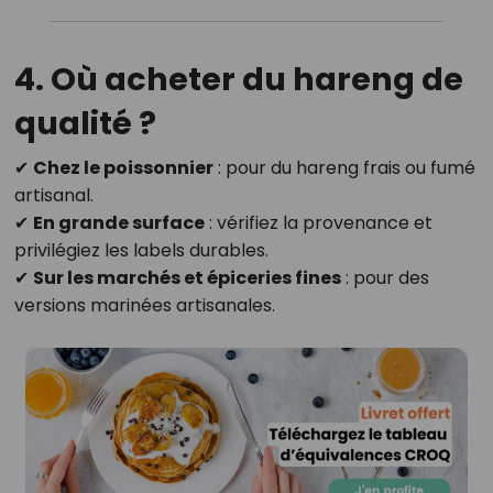
4. Où acheter du hareng de
qualité ?
✔
Chez le poissonnier
: pour du hareng frais ou fumé
artisanal.
✔
En grande surface
: vérifiez la provenance et
privilégiez les labels durables.
✔
Sur les marchés et épiceries fines
: pour des
versions marinées artisanales.