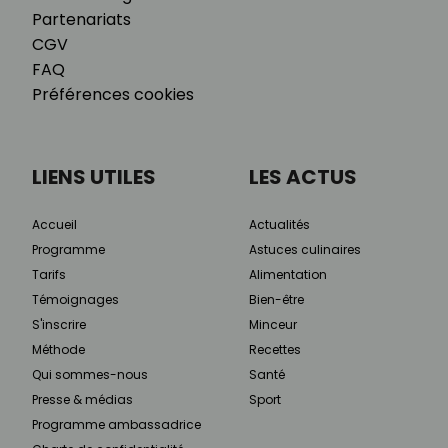
Partenariats
CGV
FAQ
Préférences cookies
LIENS UTILES
LES ACTUS
Accueil
Actualités
Programme
Astuces culinaires
Tarifs
Alimentation
Témoignages
Bien-être
S'inscrire
Minceur
Méthode
Recettes
Qui sommes-nous
Santé
Presse & médias
Sport
Programme ambassadrice