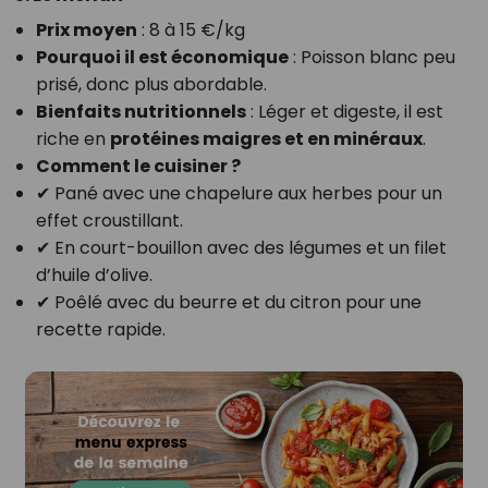
Prix moyen
: 8 à 15 €/kg
Pourquoi il est économique
: Poisson blanc peu
prisé, donc plus abordable.
Bienfaits nutritionnels
: Léger et digeste, il est
riche en
protéines maigres et en minéraux
.
Comment le cuisiner ?
✔ Pané avec une chapelure aux herbes pour un
effet croustillant.
✔ En court-bouillon avec des légumes et un filet
d’huile d’olive.
✔ Poêlé avec du beurre et du citron pour une
recette rapide.