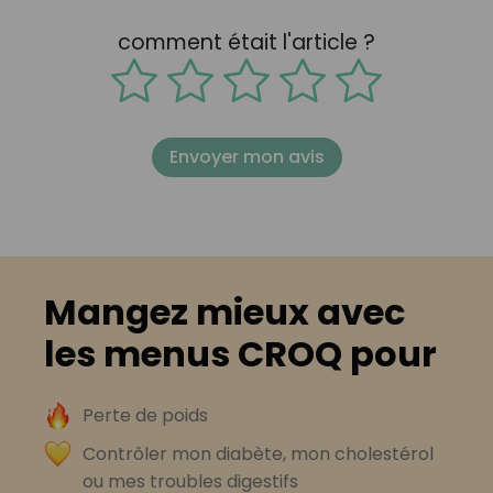
comment était l'article ?
Envoyer mon avis
Mangez mieux avec
les menus CROQ pour
Perte de poids
Contrôler mon diabète, mon cholestérol
ou mes troubles digestifs