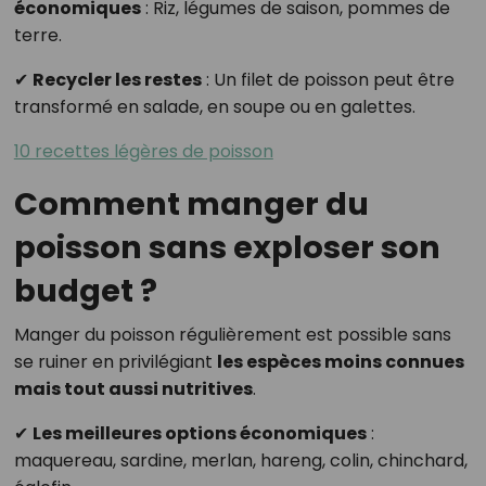
économiques
: Riz, légumes de saison, pommes de
terre.
✔
Recycler les restes
: Un filet de poisson peut être
transformé en salade, en soupe ou en galettes.
10 recettes légères de poisson
Comment manger du
poisson sans exploser son
budget ?
Manger du poisson régulièrement est possible sans
se ruiner en privilégiant
les espèces moins connues
mais tout aussi nutritives
.
✔
Les meilleures options économiques
:
maquereau, sardine, merlan, hareng, colin, chinchard,