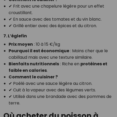
✔ Frit avec une chapelure légère pour un effet
croustillant.
✔ En sauce avec des tomates et du vin blanc.
✔ Grillé entier avec des épices et du citron.
7. L’églefin
Prix moyen
: 10 à 15 €/kg
Pourquoi il est économique
: Moins cher que le
cabillaud mais avec une texture similaire.
Bienfaits nutritionnels
: Riche en
protéines et
faible en calories
.
Comment le cuisiner ?
✔ Poêlé avec une sauce légère au citron.
✔ Cuit à la vapeur avec des légumes verts.
✔ Utilisé dans une brandade avec des pommes de
terre.
Où acheter du poisson à