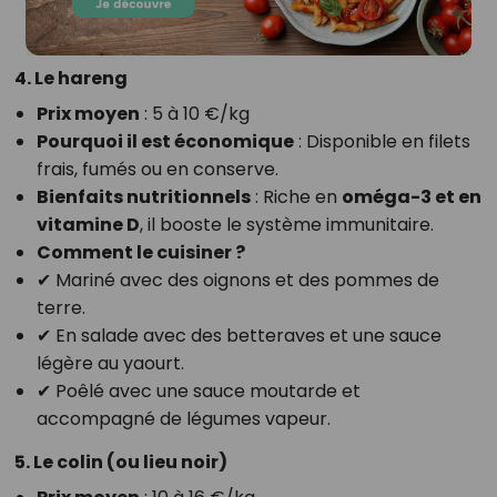
4. Le hareng
Prix moyen
: 5 à 10 €/kg
Pourquoi il est économique
: Disponible en filets
frais, fumés ou en conserve.
Bienfaits nutritionnels
: Riche en
oméga-3 et en
vitamine D
, il booste le système immunitaire.
Comment le cuisiner ?
✔ Mariné avec des oignons et des pommes de
terre.
✔ En salade avec des betteraves et une sauce
légère au yaourt.
✔ Poêlé avec une sauce moutarde et
accompagné de légumes vapeur.
5. Le colin (ou lieu noir)