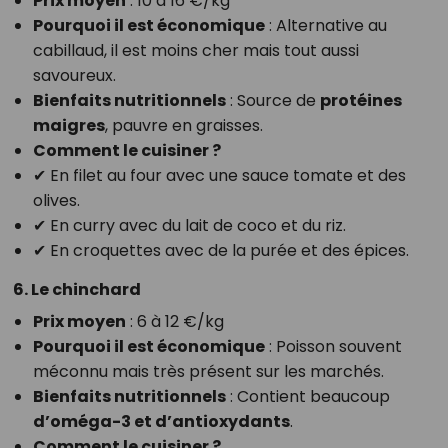
Prix moyen
: 10 à 16 €/kg
Pourquoi il est économique
: Alternative au
cabillaud, il est moins cher mais tout aussi
savoureux.
Bienfaits nutritionnels
: Source de
protéines
maigres
, pauvre en graisses.
Comment le cuisiner ?
✔ En filet au four avec une sauce tomate et des
olives.
✔ En curry avec du lait de coco et du riz.
✔ En croquettes avec de la purée et des épices.
6. Le chinchard
Prix moyen
: 6 à 12 €/kg
Pourquoi il est économique
: Poisson souvent
méconnu mais très présent sur les marchés.
Bienfaits nutritionnels
: Contient beaucoup
d’oméga-3 et d’antioxydants
.
Comment le cuisiner ?