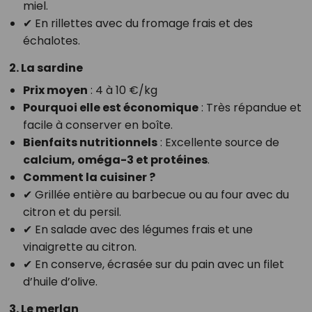
miel.
✔ En rillettes avec du fromage frais et des
échalotes.
2. La sardine
Prix moyen
: 4 à 10 €/kg
Pourquoi elle est économique
: Très répandue et
facile à conserver en boîte.
Bienfaits nutritionnels
: Excellente source de
calcium, oméga-3 et protéines
.
Comment la cuisiner ?
✔ Grillée entière au barbecue ou au four avec du
citron et du persil.
✔ En salade avec des légumes frais et une
vinaigrette au citron.
✔ En conserve, écrasée sur du pain avec un filet
d’huile d’olive.
3. Le merlan