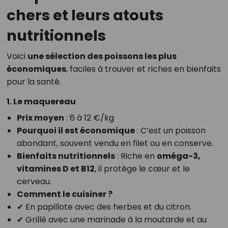
chers et leurs atouts
nutritionnels
Voici
une sélection des poissons les plus
économiques
, faciles à trouver et riches en bienfaits
pour la santé.
1. Le maquereau
Prix moyen
: 6 à 12 €/kg
Pourquoi il est économique
: C’est un poisson
abondant, souvent vendu en filet ou en conserve.
Bienfaits nutritionnels
: Riche en
oméga-3,
vitamines D et B12
, il protège le cœur et le
cerveau.
Comment le cuisiner ?
✔ En papillote avec des herbes et du citron.
✔ Grillé avec une marinade à la moutarde et au