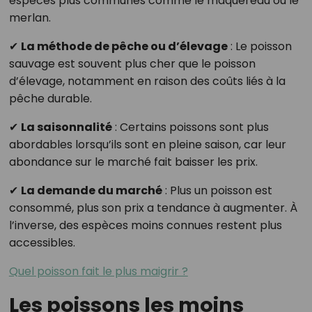
espèces plus communes comme le maquereau ou le
merlan.
✔
La méthode de pêche ou d’élevage
: Le poisson
sauvage est souvent plus cher que le poisson
d’élevage, notamment en raison des coûts liés à la
pêche durable.
✔
La saisonnalité
: Certains poissons sont plus
abordables lorsqu’ils sont en pleine saison, car leur
abondance sur le marché fait baisser les prix.
✔
La demande du marché
: Plus un poisson est
consommé, plus son prix a tendance à augmenter. À
l’inverse, des espèces moins connues restent plus
accessibles.
Quel poisson fait le plus maigrir ?
Les poissons les moins