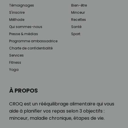
Témoignages
Bien-être
S'inscrire
Minceur
Méthode
Recettes
Qui sommes-nous
Santé
Presse & médias
Sport
Programme ambassadrice
Charte de confidentialité
Services
Fitness
Yoga
À PROPOS
CROQ est un rééquilibrage alimentaire qui vous
aide à planifier vos repas selon 3 objectifs :
minceur, maladie chronique, étapes de vie.