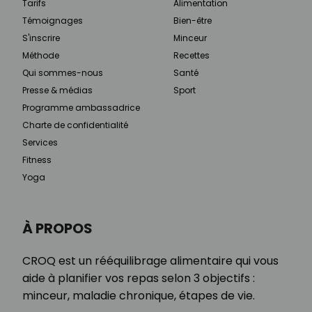
Tarifs
Alimentation
Témoignages
Bien-être
S'inscrire
Minceur
Méthode
Recettes
Qui sommes-nous
Santé
Presse & médias
Sport
Programme ambassadrice
Charte de confidentialité
Services
Fitness
Yoga
À PROPOS
CROQ est un rééquilibrage alimentaire qui vous
aide à planifier vos repas selon 3 objectifs :
minceur, maladie chronique, étapes de vie.