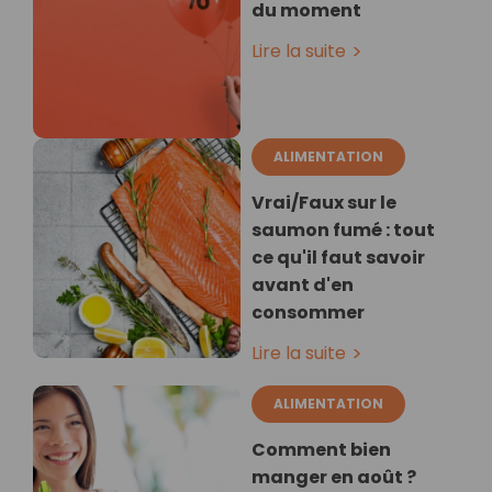
du moment
Lire la suite
ALIMENTATION
Vrai/Faux sur le
saumon fumé : tout
ce qu'il faut savoir
avant d'en
consommer
Lire la suite
ALIMENTATION
Comment bien
manger en août ?