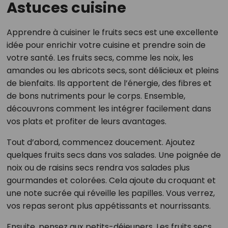
Astuces cuisine
Apprendre à cuisiner le fruits secs est une excellente
idée pour enrichir votre cuisine et prendre soin de
votre santé. Les fruits secs, comme les noix, les
amandes ou les abricots secs, sont délicieux et pleins
de bienfaits. Ils apportent de l’énergie, des fibres et
de bons nutriments pour le corps. Ensemble,
découvrons comment les intégrer facilement dans
vos plats et profiter de leurs avantages.
Tout d’abord, commencez doucement. Ajoutez
quelques fruits secs dans vos salades. Une poignée de
noix ou de raisins secs rendra vos salades plus
gourmandes et colorées. Cela ajoute du croquant et
une note sucrée qui réveille les papilles. Vous verrez,
vos repas seront plus appétissants et nourrissants.
Ensuite, pensez aux petits-déjeuners. Les fruits secs