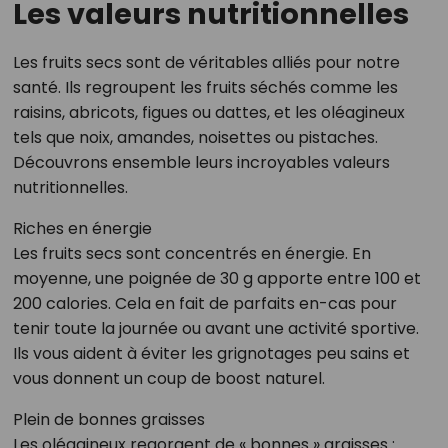
Les valeurs nutritionnelles
Les fruits secs sont de véritables alliés pour notre
santé. Ils regroupent les fruits séchés comme les
raisins, abricots, figues ou dattes, et les oléagineux
tels que noix, amandes, noisettes ou pistaches.
Découvrons ensemble leurs incroyables valeurs
nutritionnelles.
Riches en énergie
Les fruits secs sont concentrés en énergie. En
moyenne, une poignée de 30 g apporte entre 100 et
200 calories. Cela en fait de parfaits en-cas pour
tenir toute la journée ou avant une activité sportive.
Ils vous aident à éviter les grignotages peu sains et
vous donnent un coup de boost naturel.
Plein de bonnes graisses
Les oléagineux regorgent de « bonnes » graisses :