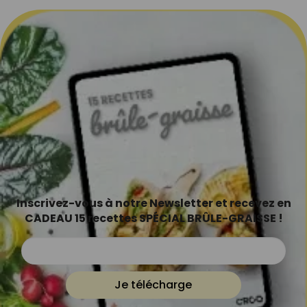
Inscrivez-vous à notre Newsletter et recevez en
CADEAU 15 recettes SPÉCIAL BRÛLE-GRAISSE !
Je télécharge