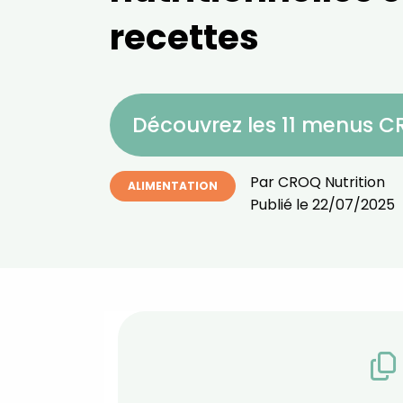
recettes
Découvrez les 11 menus 
Par
CROQ Nutrition
ALIMENTATION
Publié le
22/07/2025