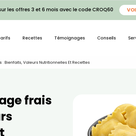
ur les offres 3 et 6 mois avec le code CROQ60
VOI
arifs
Recettes
Témoignages
Conseils
Ser
 : Bienfaits, Valeurs Nutritionnelles Et Recettes
age frais
urs
t