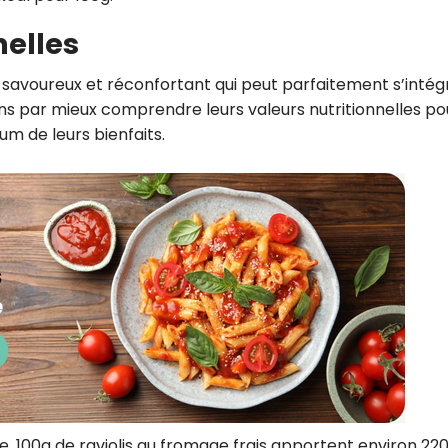
nelles
at savoureux et réconfortant qui peut parfaitement s’intég
s par mieux comprendre leurs valeurs nutritionnelles po
um de leurs bienfaits.
100g de raviolis au fromage frais apportent environ 220