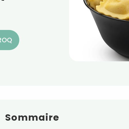
CROQ
Sommaire