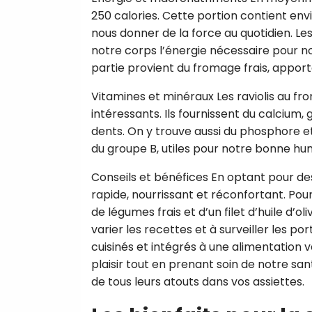
250 calories. Cette portion contient env
nous donner de la force au quotidien. Le
notre corps l’énergie nécessaire pour nos
partie provient du fromage frais, appor
Vitamines et minéraux Les raviolis au 
intéressants. Ils fournissent du calcium,
dents. On y trouve aussi du phosphore et
du groupe B, utiles pour notre bonne hum
Conseils et bénéfices En optant pour des 
rapide, nourrissant et réconfortant. P
de légumes frais et d’un filet d’huile d’o
varier les recettes et à surveiller les p
cuisinés et intégrés à une alimentation va
plaisir tout en prenant soin de notre sant
de tous leurs atouts dans vos assiettes.