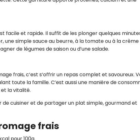
st facile et rapide. Il suffit de les plonger quelques minute
er, une simple sauce au beurre, à la tomate ou à la crème 
agner de légumes de saison ou d’une salade.
mage frais, c’est s’offrir un repas complet et savoureux. 
lant toute la famille. C’est aussi une manière de conso
t la vitalité.
ir de cuisiner et de partager un plat simple, gourmand et
fromage frais
kcal pour 100g.