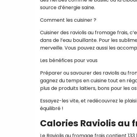
source d’énergie saine.
Comment les cuisiner ?
Cuisiner des raviolis au fromage frais, c’e
dans de l’eau bouillante. Pour les sublim
merveille. Vous pouvez aussi les accomp
Les bénéfices pour vous
Préparer ou savourer des raviolis au fro
gagnez du temps en cuisine tout en réga
plus de produits laitiers, bons pour les os e
Essayez-les vite, et redécouvrez le plais
équilibré !
Calories Raviolis au 
Le Raviolis au fromage frais contient 133 