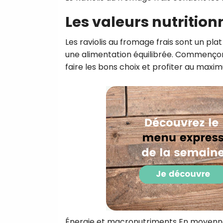
Les valeurs nutrition
Les raviolis au fromage frais sont un pl
une alimentation équilibrée. Commençon
faire les bons choix et profiter au maxim
Énergie et macronutriments En moyenne, 