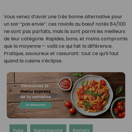
Vous venez d’avoir une très bonne alternative pour
un soir “pas envie” : ces raviolis au bœuf notés 84/100
ne sont pas parfaits, mais ils sont parmi les meilleurs
de leur catégorie. Rapides, bons, et moins compromis
que la moyenne — voilà ce qui fait la différence.
Pratique, savoureux et rassurant : tout ce qu’il faut
quand la cuisine s’éclipse.
Yuka
Supermarché
Raviolis