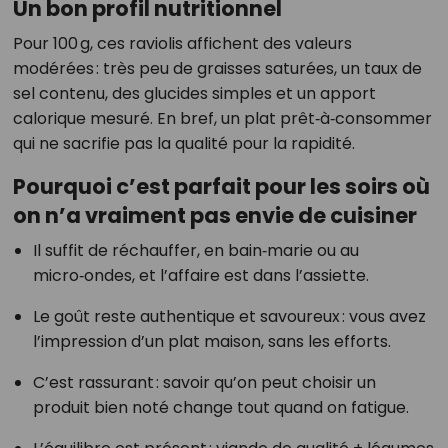
Un bon profil nutritionnel
Pour 100 g, ces raviolis affichent des valeurs
modérées : très peu de graisses saturées, un taux de
sel contenu, des glucides simples et un apport
calorique mesuré. En bref, un plat prêt‑à‑consommer
qui ne sacrifie pas la qualité pour la rapidité.
Pourquoi c’est parfait pour les soirs où
on n’a vraiment pas envie de cuisiner
Il suffit de réchauffer, en bain‑marie ou au
micro‑ondes, et l’affaire est dans l’assiette.
Le goût reste authentique et savoureux : vous avez
l’impression d’un plat maison, sans les efforts.
C’est rassurant : savoir qu’on peut choisir un
produit bien noté change tout quand on fatigue.