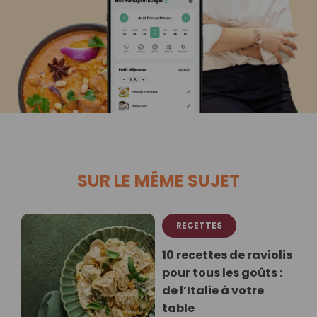
SUR LE MÊME SUJET
RECETTES
10 recettes de raviolis
pour tous les goûts :
de l’Italie à votre
table