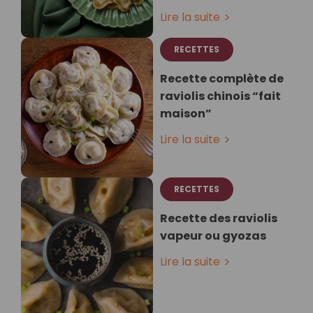
Lire la suite
RECETTES
Recette complète de
raviolis chinois “fait
maison”
Lire la suite
RECETTES
Recette des raviolis
vapeur ou gyozas
Lire la suite