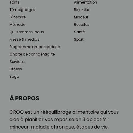
Tarifs
Alimentation
Témoignages
Bien-être
S'inscrire
Minceur
Méthode
Recettes
Qui sommes-nous
Santé
Presse & médias
Sport
Programme ambassadrice
Charte de confidentialité
Services
Fitness
Yoga
À PROPOS
CROQ est un rééquilibrage alimentaire qui vous
aide à planifier vos repas selon 3 objectifs :
minceur, maladie chronique, étapes de vie.