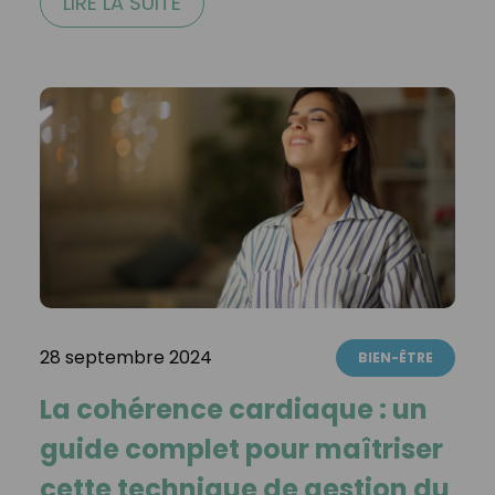
LIRE LA SUITE
28 septembre 2024
BIEN-ÊTRE
La cohérence cardiaque : un
guide complet pour maîtriser
cette technique de gestion du