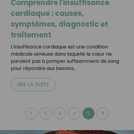
Comprendre l'insuffisance
cardiaque : causes,
symptômes, diagnostic et
traitement
L'insuffisance cardiaque est une condition
médicale sérieuse dans laquelle le cœur ne
parvient pas à pomper suffisamment de sang
pour répondre aux besoins…
LIRE LA SUITE
1
2
3
4
5
6