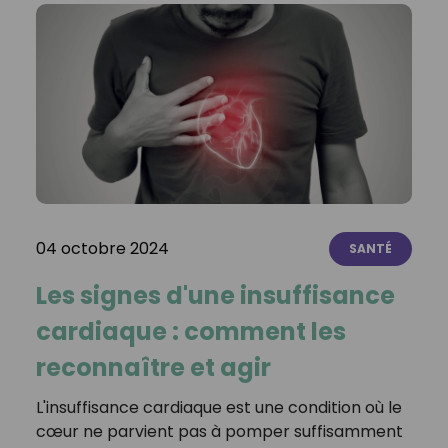
04 octobre 2024
SANTÉ
Les signes d'une insuffisance
cardiaque : comment les
reconnaître et agir
L'insuffisance cardiaque est une condition où le
cœur ne parvient pas à pomper suffisamment