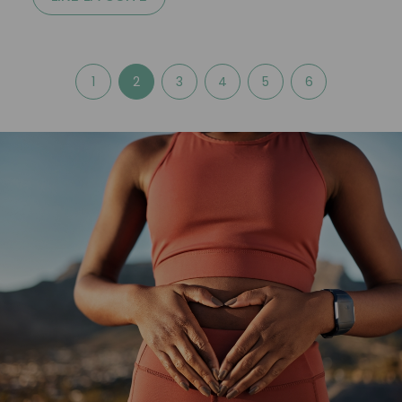
1
2
3
4
5
6