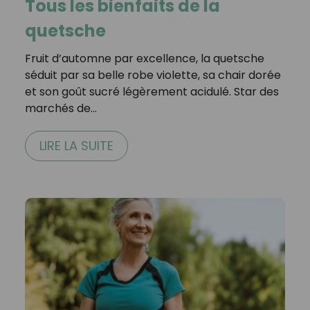
Tous les bienfaits de la
quetsche
Fruit d’automne par excellence, la quetsche
séduit par sa belle robe violette, sa chair dorée
et son goût sucré légèrement acidulé. Star des
marchés de…
LIRE LA SUITE