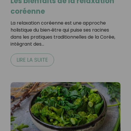
Les bienfaits de la relaxation
coréenne
La relaxation coréenne est une approche
holistique du bien‑être qui puise ses racines
dans les pratiques traditionnelles de la Corée,
intégrant des…
LIRE LA SUITE