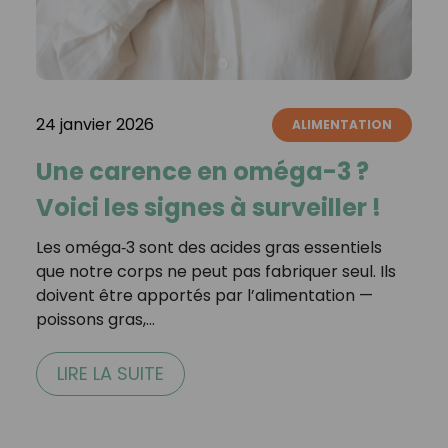
24 janvier 2026
ALIMENTATION
Une carence en oméga-3 ?
Voici les signes à surveiller !
Les oméga‑3 sont des acides gras essentiels
que notre corps ne peut pas fabriquer seul. Ils
doivent être apportés par l’alimentation —
poissons gras,…
LIRE LA SUITE