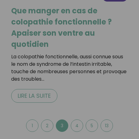
Que manger en cas de
colopathie fonctionnelle ?
Apaiser son ventre au
quotidien
La colopathie fonctionnelle, aussi connue sous
le nom de syndrome de l’intestin irritable,
touche de nombreuses personnes et provoque
des troubles…
LIRE LA SUITE
1
2
3
4
5
13