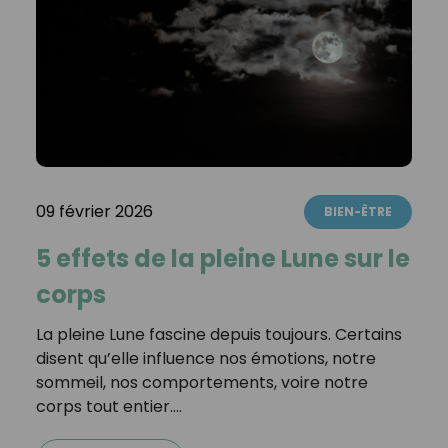
09 février 2026
BIEN-ÊTRE
5 effets de la pleine Lune sur le
corps
La pleine Lune fascine depuis toujours. Certains
disent qu’elle influence nos émotions, notre
sommeil, nos comportements, voire notre
corps tout entier.…