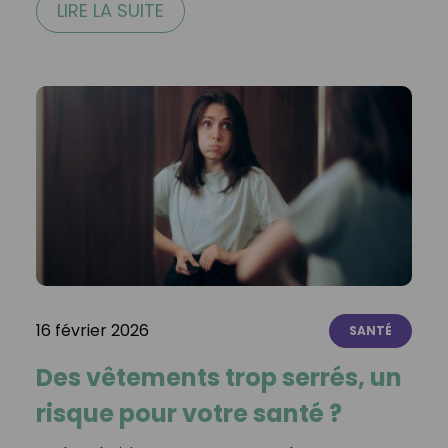
LIRE LA SUITE
16 février 2026
SANTÉ
Des vêtements trop serrés, un
risque pour votre santé ?