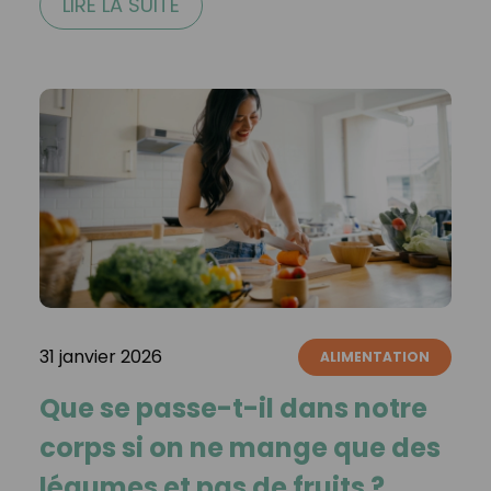
LIRE LA SUITE
31 janvier 2026
ALIMENTATION
Que se passe-t-il dans notre
corps si on ne mange que des
légumes et pas de fruits ?