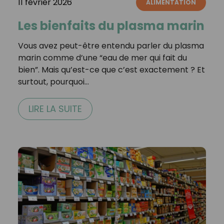
11 février 2026
ALIMENTATION
Les bienfaits du plasma marin
Vous avez peut-être entendu parler du plasma
marin comme d’une “eau de mer qui fait du
bien”. Mais qu’est-ce que c’est exactement ? Et
surtout, pourquoi…
LIRE LA SUITE