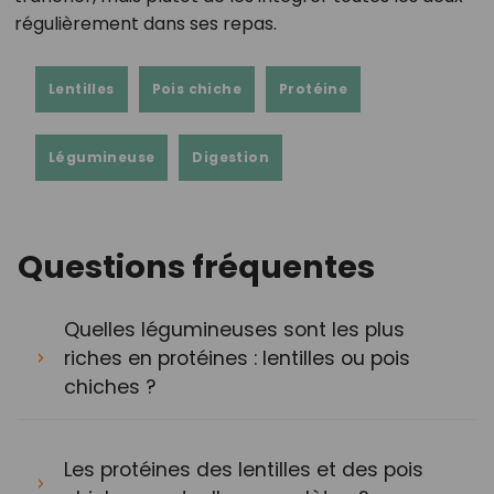
régulièrement dans ses repas.
Lentilles
Pois chiche
Protéine
Légumineuse
Digestion
Questions fréquentes
Quelles légumineuses sont les plus
riches en protéines : lentilles ou pois
chiches ?
Les protéines des lentilles et des pois