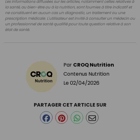
Les informations diffusées sur les articles, notamment celles relatives à
la santé, au bien-être ou à la nutrition, sont fournies à titre indicatif et
ne constituent en aucun cas un diagnostic, un traitement ou une
prescription médicale. L'utilisateur est invité à consulter un médecin ou
un professionnel de santé qualifié pour toute question relative à son
état de santé.
Par
CROQ Nutrition
Contenus Nutrition
Le
02/04/2026
PARTAGER CET ARTICLE SUR