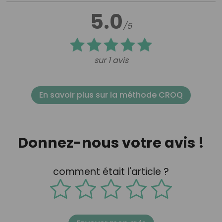
5.0
/5
sur 1 avis
En savoir plus sur la méthode CROQ
Donnez-nous votre avis !
comment était l'article ?