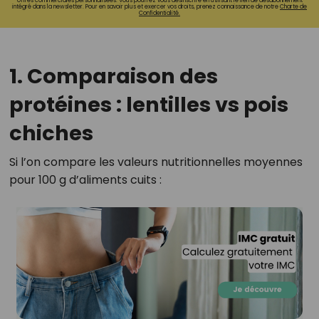
offres commerciales personnalisées. Vous pourrez vous désinscrire en utilisant le lien de désabonnement
intégré dans la newsletter. Pour en savoir plus et exercer vos droits, prenez connaissance de notre
Charte de
Confidentialité.
1. Comparaison des
protéines : lentilles vs pois
chiches
Si l’on compare les valeurs nutritionnelles moyennes
pour 100 g d’aliments cuits :