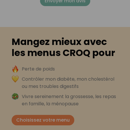
Envoyer mon avis
Mangez mieux avec
les menus CROQ pour
Perte de poids
Contrôler mon diabète, mon cholestérol
ou mes troubles digestifs
Vivre sereinement la grossesse, les repas
en famille, la ménopause
Choisissez votre menu