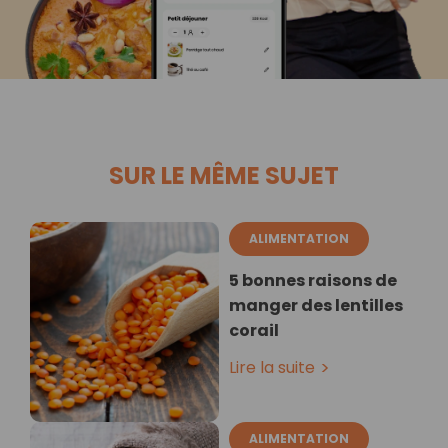
SUR LE MÊME SUJET
ALIMENTATION
5 bonnes raisons de
manger des lentilles
corail
Lire la suite
ALIMENTATION