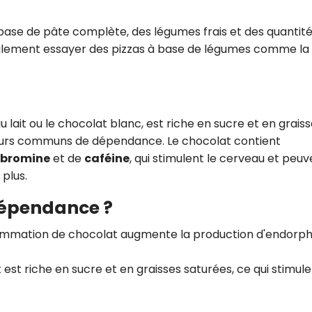
ase de pâte complète, des légumes frais et des quantit
lement essayer des pizzas à base de légumes comme la
au lait ou le chocolat blanc, est riche en sucre et en graiss
heurs communs de dépendance. Le chocolat contient
obromine
et de
caféine
, qui stimulent le cerveau et peuv
plus.
dépendance ?
ommation de chocolat augmente la production d'endorph
t est riche en sucre et en graisses saturées, ce qui stimule