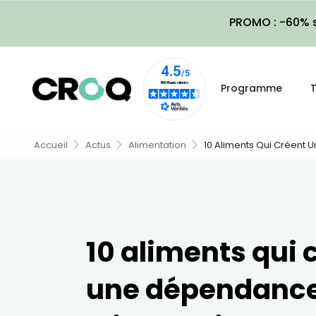
PROMO : -60% s
Programme
T
Accueil
Actus
Alimentation
10 Aliments Qui Créent
10 aliments qui 
une dépendanc