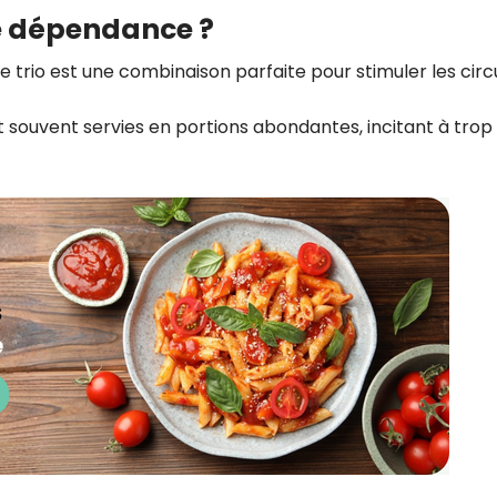
ne dépendance ?
e trio est une combinaison parfaite pour stimuler les circ
nt souvent servies en portions abondantes, incitant à trop