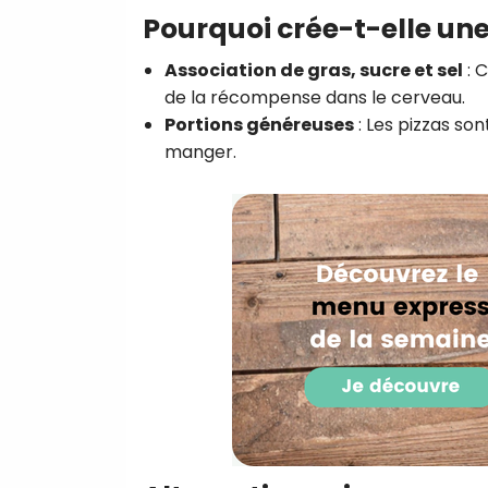
Pourquoi crée-t-elle u
Association de gras, sucre et sel
: C
de la récompense dans le cerveau.
Portions généreuses
: Les pizzas so
manger.