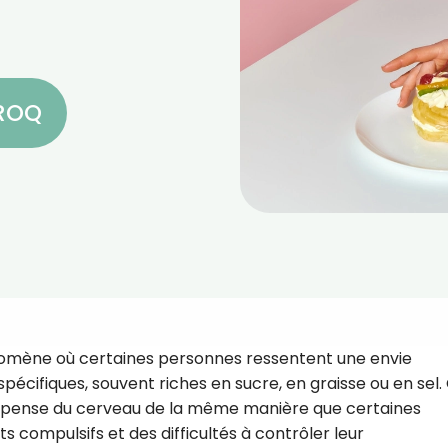
CROQ
omène où certaines personnes ressentent une envie
pécifiques, souvent riches en sucre, en graisse ou en sel.
mpense du cerveau de la même manière que certaines
ompulsifs et des difficultés à contrôler leur