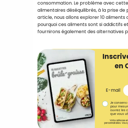
consommation. Le problème avec cette
alimentaires déséquilibrés, à la prise d
article, nous allons explorer 10 aliment
pourquoi ces aliments sont si addictifs
fournirons également des alternatives 
Inscriv
en 
E-mail
Je consens 
pour mesure
ouvrez les c
que vous uti
Votre adresse em
personnalisées. Vous 