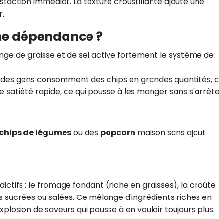
isfaction immédiat. La texture croustillante ajoute une
r.
une dépendance ?
nge de graisse et de sel active fortement le système de
t des gens consomment des chips en grandes quantités, 
 satiété rapide, ce qui pousse à les manger sans s'arrête
chips de légumes
ou des
popcorn
maison sans ajout
ctifs : le fromage fondant (riche en graisses), la croûte
es sucrées ou salées. Ce mélange d'ingrédients riches en
xplosion de saveurs qui pousse à en vouloir toujours plus.