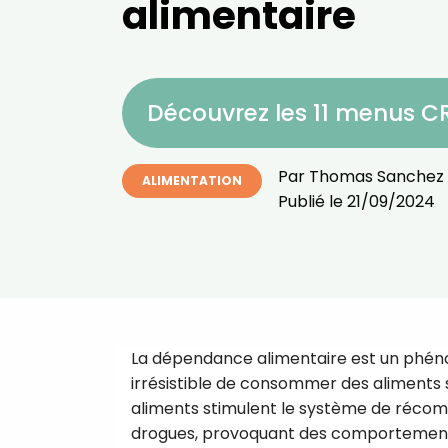
alimentaire
Découvrez les 11 menus 
Par
Thomas Sanchez
ALIMENTATION
Publié le
21/09/2024
La dépendance alimentaire est un phén
irrésistible de consommer des aliments s
aliments stimulent le système de réco
drogues, provoquant des comportements c