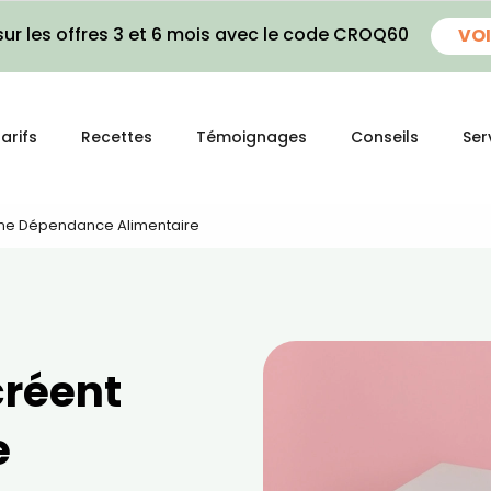
ur les offres 3 et 6 mois avec le code CROQ60
VOI
arifs
Recettes
Témoignages
Conseils
Ser
 Une Dépendance Alimentaire
créent
e