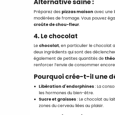
Alternative saine :
Préparez des
pizzas maison
avec une b
modérées de fromage. Vous pouvez éga
croûte de chou-fleur
.
4. Le chocolat
Le
chocolat
, en particulier le chocolat 
deux ingrédients qui sont des déclenc
également de petites quantités de
thé
renforcer l’envie de consommer encore 
Pourquoi crée-t-il une 
Libération d'endorphines
: La cons
les hormones du bien-être.
Sucre et graisses
: Le chocolat au lai
zones du cerveau liées au plaisir.