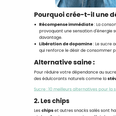
Pourquoi crée-t-il une 
Récompense immédiate
: La conso
provoquant une sensation d'énergie s
davantage.
Libération de dopamine
: Le sucre 
qui renforce le désir de consommer pl
Alternative saine :
Pour réduire votre dépendance au sucre,
des édulcorants naturels comme la
sté
Sucre : 10 meilleurs alternatives pour la 
2. Les chips
Les
chips
et autres snacks salés sont h