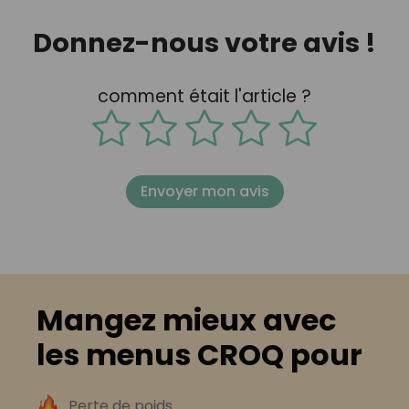
Donnez-nous votre avis !
comment était l'article ?
Envoyer mon avis
Mangez mieux avec
les menus CROQ pour
Perte de poids