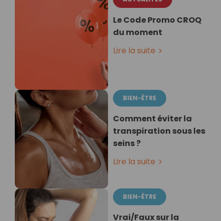
Le Code Promo CROQ
du moment
Lire la suite
BIEN-ÊTRE
Comment éviter la
transpiration sous les
seins ?
Lire la suite
BIEN-ÊTRE
Vrai/Faux sur la