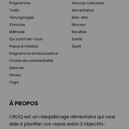
Programme
Astuces culinaires
Tarifs
Alimentation
Témoignages
Bien-être
S'inscrire
Minceur
Méthode
Recettes
Qui sommes-nous
Santé
Presse & médias
Sport
Programme ambassadrice
Charte de confidentialité
Services
Fitness
Yoga
À PROPOS
CROQ est un rééquilibrage alimentaire qui vous
aide à planifier vos repas selon 3 objectifs :