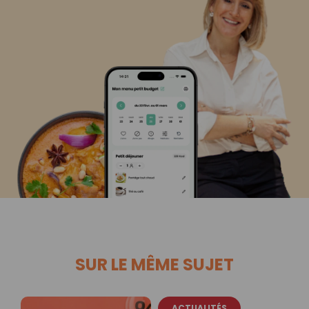
SUR LE MÊME SUJET
ACTUALITÉS