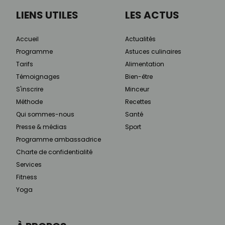
LIENS UTILES
LES ACTUS
Accueil
Actualités
Programme
Astuces culinaires
Tarifs
Alimentation
Témoignages
Bien-être
S'inscrire
Minceur
Méthode
Recettes
Qui sommes-nous
Santé
Presse & médias
Sport
Programme ambassadrice
Charte de confidentialité
Services
Fitness
Yoga