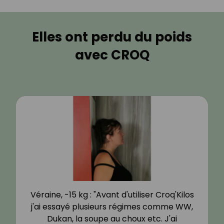
Elles ont perdu du poids
avec CROQ
Véraine, -15 kg : "Avant d'utiliser Croq'Kilos
j'ai essayé plusieurs régimes comme WW,
Dukan, la soupe au choux etc. J'ai