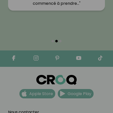
commencé à prendre…"
Apple Store
Google Play
Nous contacter