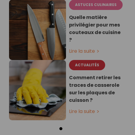
ASTUCES CULINAIRES
Quelle matière
privilégier pour mes
couteaux de cuisine
?
Lire la suite
ACTUALITÉS
Comment retirer les
traces de casserole
sur les plaques de
cuisson ?
Lire la suite