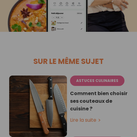
SUR LE MÊME SUJET
ASTUCES CULINAIRES
Comment bien choisir
ses couteaux de
cuisine ?
Lire la suite