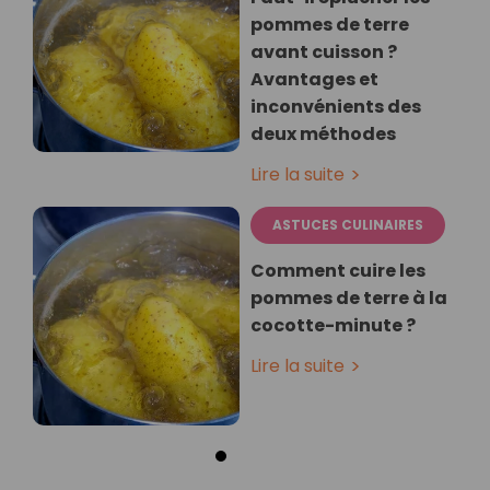
pommes de terre
avant cuisson ?
Avantages et
inconvénients des
deux méthodes
Lire la suite
ASTUCES CULINAIRES
Comment cuire les
pommes de terre à la
cocotte-minute ?
Lire la suite