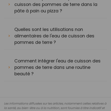
cuisson des pommes de terre dans la
pâte à pain ou pizza ?
Quelles sont les utilisations non
alimentaires de l'eau de cuisson des
pommes de terre ?
Comment intégrer l'eau de cuisson des
pommes de terre dans une routine
beauté ?
Les informations diffusées sur les articles, notamment celles relatives à
la santé, au bien-être ou à la nutrition, sont fournies à titre indicatif et