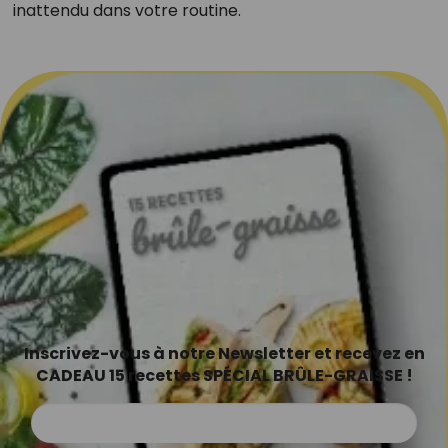
inattendu dans votre routine.
Inscrivez-vous à notre Newsletter et recevez en
CADEAU 15 recettes SPÉCIAL BRÛLE-GRAISSE !