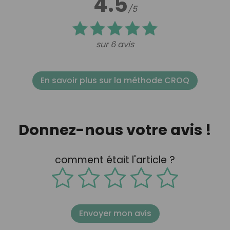
4.5
/5
sur 6 avis
En savoir plus sur la méthode CROQ
Donnez-nous votre avis !
comment était l'article ?
Envoyer mon avis