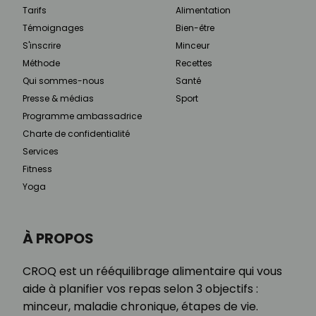
Tarifs
Alimentation
Témoignages
Bien-être
S'inscrire
Minceur
Méthode
Recettes
Qui sommes-nous
Santé
Presse & médias
Sport
Programme ambassadrice
Charte de confidentialité
Services
Fitness
Yoga
À PROPOS
CROQ est un rééquilibrage alimentaire qui vous
aide à planifier vos repas selon 3 objectifs :
minceur, maladie chronique, étapes de vie.