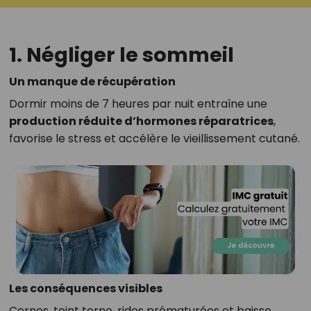
1. Négliger le sommeil
Un manque de récupération
Dormir moins de 7 heures par nuit entraîne une
production réduite d’hormones réparatrices
,
favorise le stress et accélère le vieillissement cutané.
Les conséquences visibles
Cernes, teint terne, rides prématurées et baisse