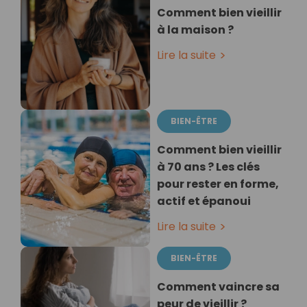
Comment bien vieillir
à la maison ?
Lire la suite
BIEN-ÊTRE
Comment bien vieillir
à 70 ans ? Les clés
pour rester en forme,
actif et épanoui
Lire la suite
BIEN-ÊTRE
Comment vaincre sa
peur de vieillir ?