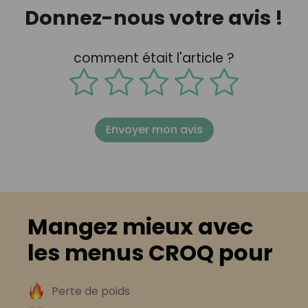
Donnez-nous votre avis !
comment était l'article ?
Envoyer mon avis
Mangez mieux avec
les menus CROQ pour
Perte de poids