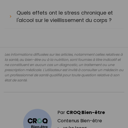
Quels effets ont le stress chronique et
l'alcool sur le vieillissement du corps ?
Les informations diffusées sur les articles, notamment celles relatives à
la santé, au bien-être ou à la nutrition, sont fournies à titre indicatif et
ne constituent en aucun cas un diagnostic, un traitement ou une
prescription médicale. L'utilisateur est invité à consulter un médecin ou
un professionnel de santé qualifié pour toute question relative à son
état de santé.
Par
CROQ Bien-être
Contenus Bien-être