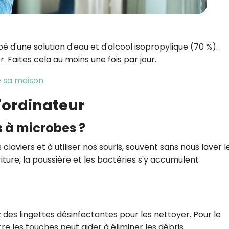
é d'une solution d'eau et d'alcool isopropylique (70 %).
. Faites cela au moins une fois par jour.
e sa maison
d'ordinateur
s à microbes ?
laviers et à utiliser nos souris, souvent sans nous laver l
iture, la poussière et les bactéries s'y accumulent
 des lingettes désinfectantes pour les nettoyer. Pour le
re les touches peut aider à éliminer les débris.