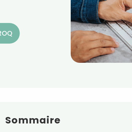
CROQ
Sommaire