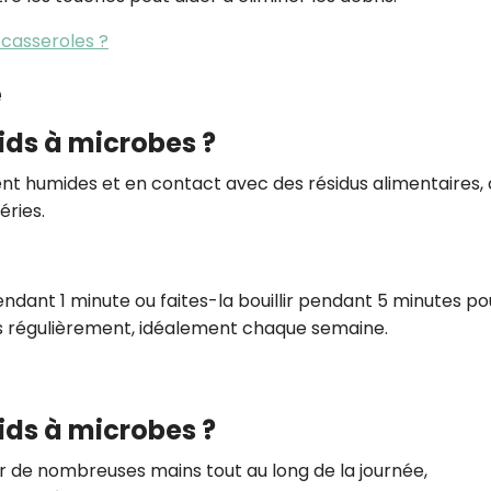
casseroles ?
e
ids à microbes ?
t humides et en contact avec des résidus alimentaires,
éries.
ant 1 minute ou faites-la bouillir pendant 5 minutes po
s régulièrement, idéalement chaque semaine.
ids à microbes ?
 de nombreuses mains tout au long de la journée,