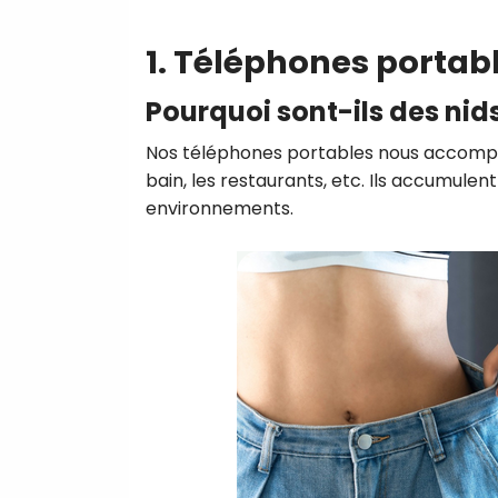
1. Téléphones portab
Pourquoi sont-ils des nid
Nos téléphones portables nous accompag
bain, les restaurants, etc. Ils accumule
environnements.