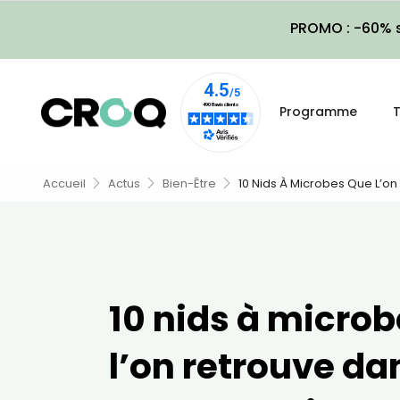
PROMO : -60% s
Programme
T
Accueil
Actus
Bien-Être
10 Nids À Microbes Que L’on
10 nids à micro
l’on retrouve dan