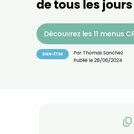
de tous les jours
Découvrez les 11 menus 
Par
Thomas Sanchez
BIEN-ÊTRE
Publié le
28/06/2024