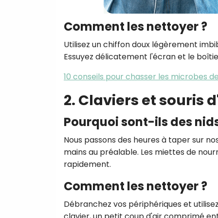
Comment les nettoyer ?
Utilisez un chiffon doux légèrement imbib
Essuyez délicatement l'écran et le boîtier
10 conseils pour chasser les microbes d
2. Claviers et souris 
Pourquoi sont-ils des nid
Nous passons des heures à taper sur nos c
mains au préalable. Les miettes de nourr
rapidement.
Comment les nettoyer ?
Débranchez vos périphériques et utilisez
clavier, un petit coup d'air comprimé ent