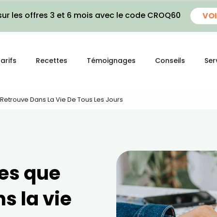
ur les offres 3 et 6 mois avec le code CROQ60
VOI
arifs
Recettes
Témoignages
Conseils
Ser
 Retrouve Dans La Vie De Tous Les Jours
bes que
s la vie