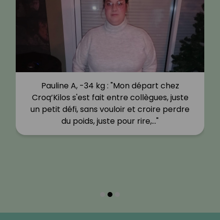
Pauline A, -34 kg : "Mon départ chez
Croq’Kilos s'est fait entre collègues, juste
un petit défi, sans vouloir et croire perdre
du poids, juste pour rire,…"