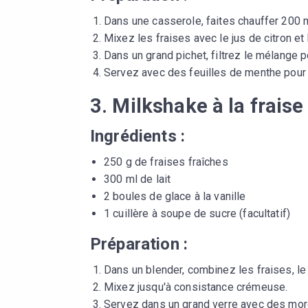
Dans une casserole, faites chauffer 200 m
Mixez les fraises avec le jus de citron et 
Dans un grand pichet, filtrez le mélange po
Servez avec des feuilles de menthe pour 
3. Milkshake à la fraise
Ingrédients :
250 g de fraises fraîches
300 ml de lait
2 boules de glace à la vanille
1 cuillère à soupe de sucre (facultatif)
Préparation :
Dans un blender, combinez les fraises, le la
Mixez jusqu'à consistance crémeuse.
Servez dans un grand verre avec des morc