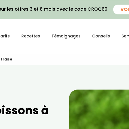
ur les offres 3 et 6 mois avec le code CROQ60
VOI
arifs
Recettes
Témoignages
Conseils
Ser
 Fraise
oissons à