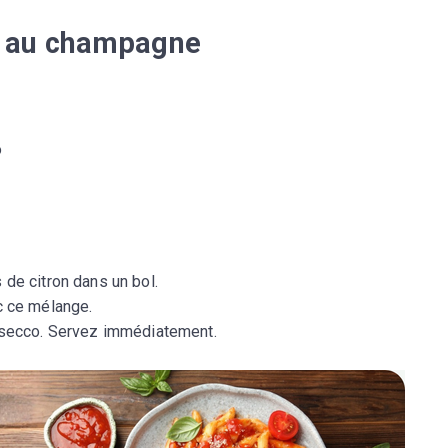
 et au champagne
o
 de citron dans un bol.
 ce mélange.
secco. Servez immédiatement.