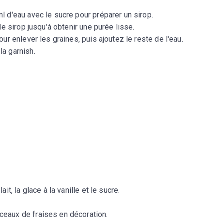
l d'eau avec le sucre pour préparer un sirop.
le sirop jusqu'à obtenir une purée lisse.
ur enlever les graines, puis ajoutez le reste de l'eau.
la garnish.
it, la glace à la vanille et le sucre.
eaux de fraises en décoration.