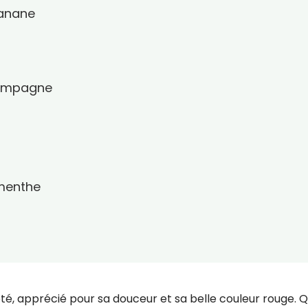
banane
champagne
 menthe
'été, apprécié pour sa douceur et sa belle couleur rouge. 