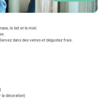
ane, le lait et le miel.
se.
Servez dans des verres et dégustez frais.
)
 la décoration)