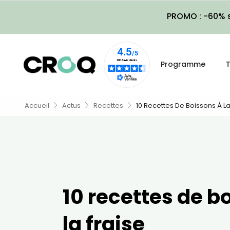
PROMO : -60% s
Programme
T
Accueil
Actus
Recettes
10 Recettes De Boissons À La
10 recettes de b
la fraise