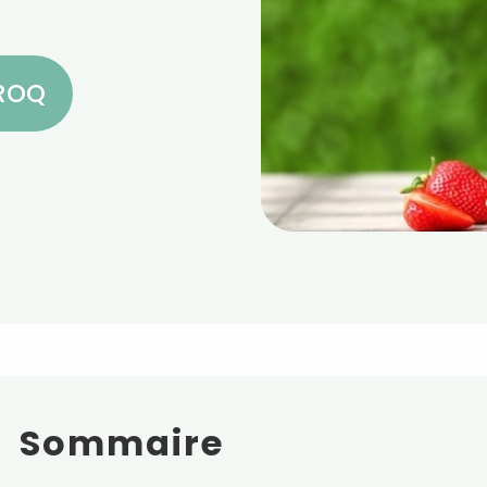
CROQ
Sommaire