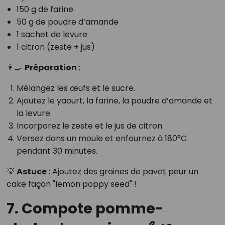
150 g de farine
50 g de poudre d’amande
1 sachet de levure
1 citron (zeste + jus)
👩‍🍳
Préparation
:
Mélangez les œufs et le sucre.
Ajoutez le yaourt, la farine, la poudre d’amande et
la levure.
Incorporez le zeste et le jus de citron.
Versez dans un moule et enfournez à 180°C
pendant 30 minutes.
💡
Astuce
: Ajoutez des graines de pavot pour un
cake façon "lemon poppy seed" !
7. Compote pomme-