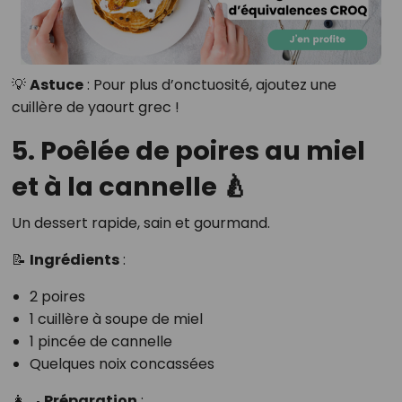
💡
Astuce
: Pour plus d’onctuosité, ajoutez une
cuillère de yaourt grec !
5. Poêlée de poires au miel
et à la cannelle 🍐
Un dessert rapide, sain et gourmand.
📝
Ingrédients
:
2 poires
1 cuillère à soupe de miel
1 pincée de cannelle
Quelques noix concassées
👩‍🍳
Préparation
: