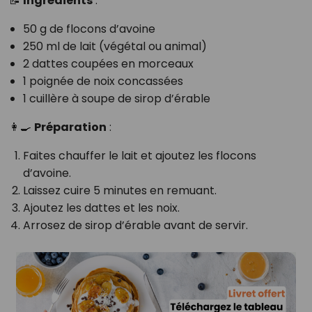
📝
Ingrédients
:
50 g de flocons d’avoine
250 ml de lait (végétal ou animal)
2 dattes coupées en morceaux
1 poignée de noix concassées
1 cuillère à soupe de sirop d’érable
👩‍🍳
Préparation
:
Faites chauffer le lait et ajoutez les flocons
d’avoine.
Laissez cuire 5 minutes en remuant.
Ajoutez les dattes et les noix.
Arrosez de sirop d’érable avant de servir.