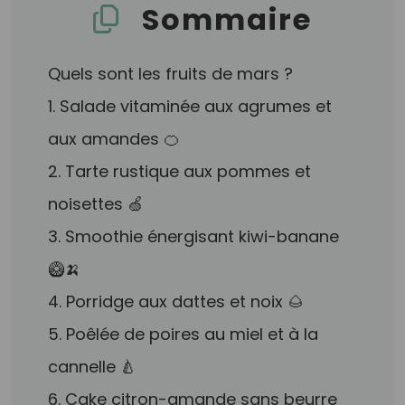
Sommaire
Quels sont les fruits de mars ?
1. Salade vitaminée aux agrumes et
aux amandes 🍊
2. Tarte rustique aux pommes et
noisettes 🍏
3. Smoothie énergisant kiwi-banane
🥝🍌
4. Porridge aux dattes et noix 🌰
5. Poêlée de poires au miel et à la
cannelle 🍐
6. Cake citron-amande sans beurre