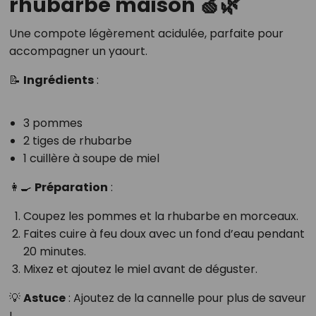
rhubarbe maison 🍏🌿
Une compote légèrement acidulée, parfaite pour
accompagner un yaourt.
📝
Ingrédients
:
3 pommes
2 tiges de rhubarbe
1 cuillère à soupe de miel
👩‍🍳
Préparation
:
Coupez les pommes et la rhubarbe en morceaux.
Faites cuire à feu doux avec un fond d’eau pendant
20 minutes.
Mixez et ajoutez le miel avant de déguster.
💡
Astuce
: Ajoutez de la cannelle pour plus de saveur
!