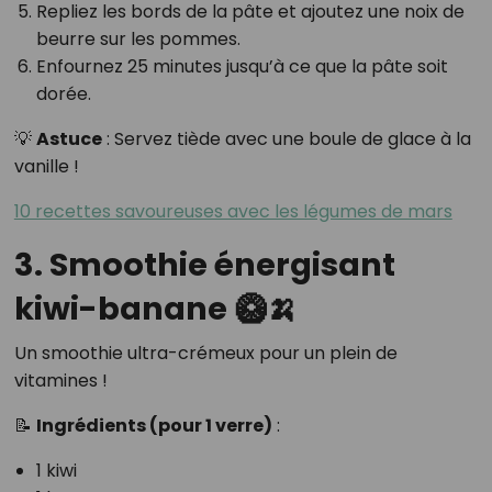
Repliez les bords de la pâte et ajoutez une noix de
beurre sur les pommes.
Enfournez 25 minutes jusqu’à ce que la pâte soit
dorée.
💡
Astuce
: Servez tiède avec une boule de glace à la
vanille !
10 recettes savoureuses avec les légumes de mars
3. Smoothie énergisant
kiwi-banane 🥝🍌
Un smoothie ultra-crémeux pour un plein de
vitamines !
📝
Ingrédients (pour 1 verre)
:
1 kiwi