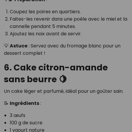
Coupez les poires en quartiers.
Faites-les revenir dans une poêle avec le miel et la
cannelle pendant 5 minutes.
Ajoutez les noix avant de servir.
💡
Astuce
: Servez avec du fromage blanc pour un
dessert complet !
6. Cake citron-amande
sans beurre 🍋
Un cake léger et parfumé, idéal pour un goûter sain.
📝
Ingrédients
:
3 œufs
100 g de sucre
1 yaourt nature