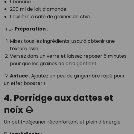
1 banane
200 ml de lait d’amande
1 cuillère à café de graines de chia
👩‍🍳
Préparation
:
Mixez tous les ingrédients jusqu’à obtenir une
texture lisse.
Versez dans un verre et laissez reposer 5 minutes
pour que les graines de chia gonflent.
💡
Astuce
: Ajoutez un peu de gingembre râpé pour
un effet booster !
4. Porridge aux dattes et
noix 🌰
Un petit-déjeuner réconfortant et plein d’énergie.