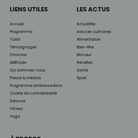
LIENS UTILES
LES ACTUS
Accueil
Actualités
Programme
Astuces culinaires
Tarifs
Alimentation
Témoignages
Bien-être
S'inscrire
Minceur
Méthode
Recettes
Qui sommes-nous
Santé
Presse & médias
Sport
Programme ambassadrice
Charte de confidentialité
Services
Fitness
Yoga