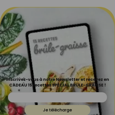
Inscrivez-vous à notre Newsletter et recevez en
CADEAU 15 recettes SPÉCIAL BRÛLE-GRAISSE !
Je télécharge