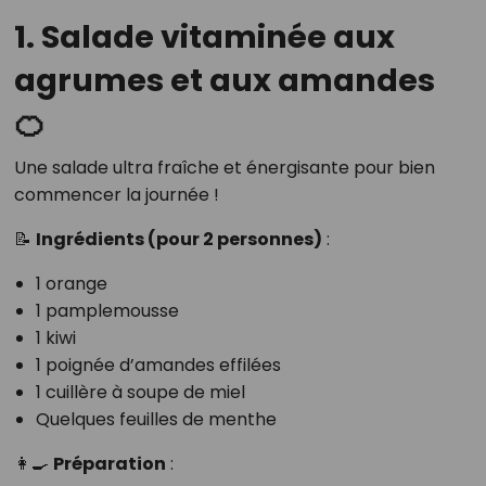
1. Salade vitaminée aux
agrumes et aux amandes
🍊
Une salade ultra fraîche et énergisante pour bien
commencer la journée !
📝
Ingrédients (pour 2 personnes)
:
1 orange
1 pamplemousse
1 kiwi
1 poignée d’amandes effilées
1 cuillère à soupe de miel
Quelques feuilles de menthe
👩‍🍳
Préparation
: