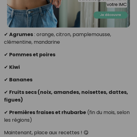
✔
Agrumes
: orange, citron, pamplemousse,
clémentine, mandarine
✔
Pommes et poires
✔
Kiwi
✔
Bananes
✔
Fruits secs (noix, amandes, noisettes, dattes,
figues)
✔
Premières fraises et rhubarbe
(fin du mois, selon
les régions)
Maintenant, place aux recettes ! 😋