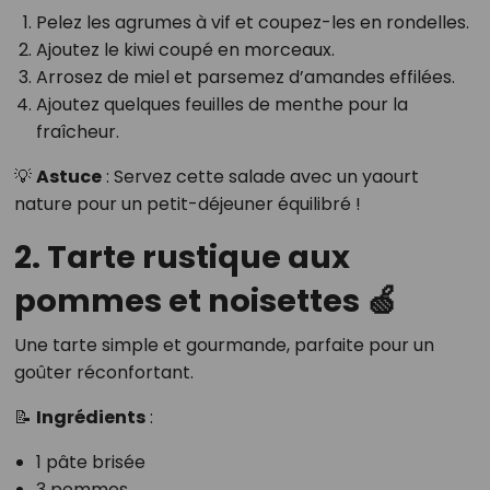
Pelez les agrumes à vif et coupez-les en rondelles.
Ajoutez le kiwi coupé en morceaux.
Arrosez de miel et parsemez d’amandes effilées.
Ajoutez quelques feuilles de menthe pour la
fraîcheur.
💡
Astuce
: Servez cette salade avec un yaourt
nature pour un petit-déjeuner équilibré !
2. Tarte rustique aux
pommes et noisettes 🍏
Une tarte simple et gourmande, parfaite pour un
goûter réconfortant.
📝
Ingrédients
:
1 pâte brisée
3 pommes