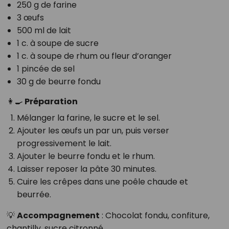
250 g de farine
3 œufs
500 ml de lait
1 c. à soupe de sucre
1 c. à soupe de rhum ou fleur d’oranger
1 pincée de sel
30 g de beurre fondu
👩‍🍳 Préparation
Mélanger la farine, le sucre et le sel.
Ajouter les œufs un par un, puis verser
progressivement le lait.
Ajouter le beurre fondu et le rhum.
Laisser reposer la pâte 30 minutes.
Cuire les crêpes dans une poêle chaude et
beurrée.
💡
Accompagnement
: Chocolat fondu, confiture,
chantilly, sucre citronné.