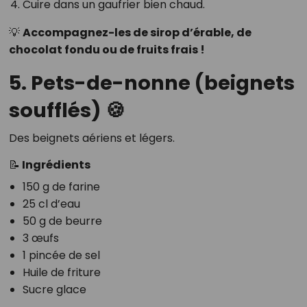
Cuire dans un gaufrier bien chaud.
💡
Accompagnez-les de sirop d’érable, de
chocolat fondu ou de fruits frais !
5. Pets-de-nonne (beignets
soufflés) 🍪
Des beignets aériens et légers.
📝 Ingrédients
150 g de farine
25 cl d’eau
50 g de beurre
3 œufs
1 pincée de sel
Huile de friture
Sucre glace