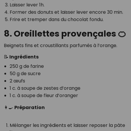
Laisser lever 1h.
Former des donuts et laisser lever encore 30 min.
Frire et tremper dans du chocolat fondu.
8. Oreillettes provençales 🍊
Beignets fins et croustillants parfumés à l’orange.
📝 Ingrédients
250 g de farine
50 g de sucre
2 œufs
1 c. à soupe de zestes d’orange
1 c. à soupe de fleur d’oranger
👩‍🍳
Préparation
Mélanger les ingrédients et laisser reposer la pâte