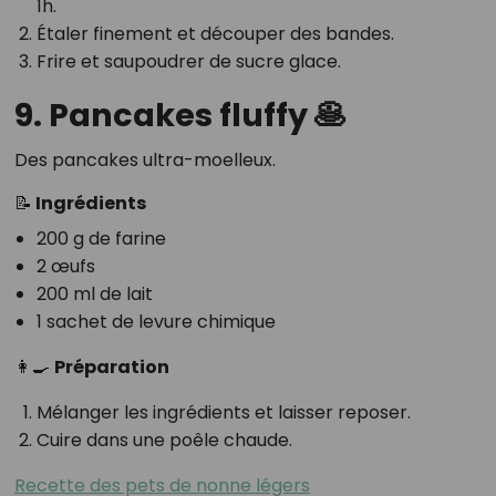
1h.
Étaler finement et découper des bandes.
Frire et saupoudrer de sucre glace.
9. Pancakes fluffy 🥞
Des pancakes ultra-moelleux.
📝 Ingrédients
200 g de farine
2 œufs
200 ml de lait
1 sachet de levure chimique
👩‍🍳
Préparation
Mélanger les ingrédients et laisser reposer.
Cuire dans une poêle chaude.
Recette des pets de nonne légers