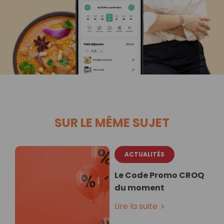
SUR LE MÊME SUJET
ACTUALITÉS
Le Code Promo CROQ
du moment
Lire la suite