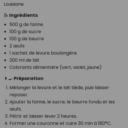
Louisiane.
📝 Ingrédients
500 g de farine
100 g de sucre
100 g de beurre
2 œufs
1 sachet de levure boulangère
200 ml de lait
Colorants alimentaire (vert, violet, jaune)
👩‍🍳 Préparation
Mélanger la levure et le lait tiède, puis laisser
reposer.
Ajouter la farine, le sucre, le beurre fondu et les
œufs.
Pétrir et laisser lever 2 heures.
Former une couronne et cuire 30 min à 180°C.