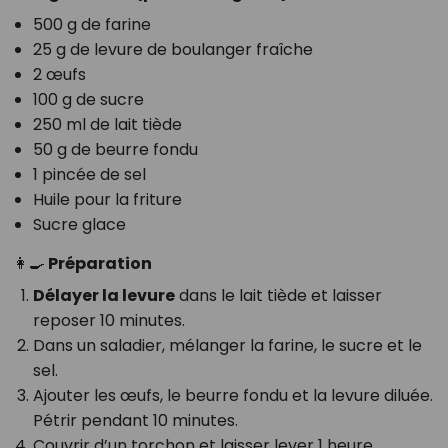
500 g de farine
25 g de levure de boulanger fraîche
2 œufs
100 g de sucre
250 ml de lait tiède
50 g de beurre fondu
1 pincée de sel
Huile pour la friture
Sucre glace
👩‍🍳 Préparation
Délayer la levure
dans le lait tiède et laisser
reposer 10 minutes.
Dans un saladier, mélanger la farine, le sucre et le
sel.
Ajouter les œufs, le beurre fondu et la levure diluée.
Pétrir pendant 10 minutes.
Couvrir d’un torchon et laisser lever 1 heure.