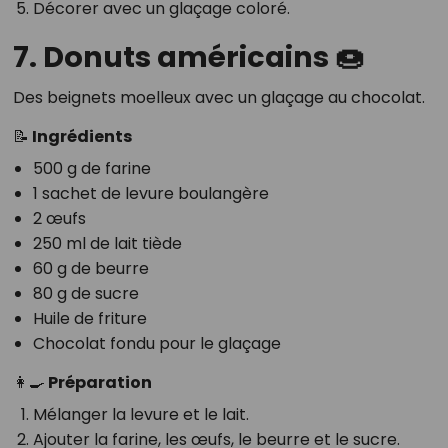
Décorer avec un glaçage coloré.
7. Donuts américains 🍩
Des beignets moelleux avec un glaçage au chocolat.
📝 Ingrédients
500 g de farine
1 sachet de levure boulangère
2 œufs
250 ml de lait tiède
60 g de beurre
80 g de sucre
Huile de friture
Chocolat fondu pour le glaçage
👩‍🍳 Préparation
Mélanger la levure et le lait.
Ajouter la farine, les œufs, le beurre et le sucre.