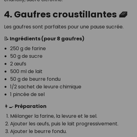
4. Gaufres croustillantes 🧇
Les gaufres sont parfaites pour une pause sucrée.
📝 Ingrédients (pour 8 gaufres)
250 g de farine
50 g de sucre
2 œufs
500 ml de lait
50 g de beurre fondu
1/2 sachet de levure chimique
1 pincée de sel
👩‍🍳 Préparation
Mélanger la farine, la levure et le sel.
Ajouter les œufs, puis le lait progressivement.
Ajouter le beurre fondu.