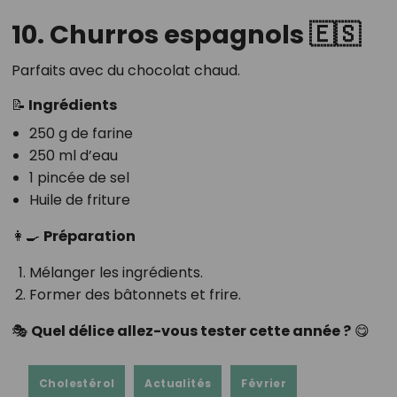
10. Churros espagnols 🇪🇸
Parfaits avec du chocolat chaud.
📝 Ingrédients
250 g de farine
250 ml d’eau
1 pincée de sel
Huile de friture
👩‍🍳
Préparation
Mélanger les ingrédients.
Former des bâtonnets et frire.
🎭
Quel délice allez-vous tester cette année ?
😋
Cholestérol
Actualités
Février