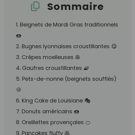
Sommaire
1. Beignets de Mardi Gras traditionnels
🍩
2. Bugnes lyonnaises croustillantes 😋
3. Crêpes moelleuses 🥞
4. Gaufres croustillantes 🧇
5. Pets-de-nonne (beignets soufflés)
🍪
6. King Cake de Louisiane 🎭
7. Donuts américains 🍩
8. Oreillettes provençales 🍊
9. Pancakes fluffy 🥞