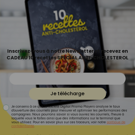
Inscrivez-vous à notre Newsletter et recevez en
CADEAU 10 recettes SPÉCIAL ANTI-CHOLESTEROL
!
Je télécharge
Je consens à ce que la société Digital Prisma Players analyse le taux
d'ouverture des courriels pour mesurer et optimiser les performances des
campagnes. Nous pourrons savoir si vous ouvrez les courriels, l'heure à
laquelle vous le faites ainsi que des informations sur le terminal que
vous utilisez. Pour en savoir plus sur ces traceurs, voir notre
politique de
confidentialité
.