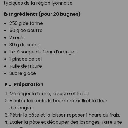
typiques de la région lyonnaise.
📝 Ingrédients (pour 20 bugnes)
250 g de farine
50 g de beurre
2 œufs
30 g de sucre
1 c. à soupe de fleur d’oranger
1 pincée de sel
Huile de friture
Sucre glace
👩‍🍳 Préparation
Mélanger la farine, le sucre et le sel.
Ajouter les œufs, le beurre ramolli et la fleur
d’oranger.
Pétrir la pâte et la laisser reposer 1 heure au frais.
Étaler la pâte et découper des losanges. Faire une