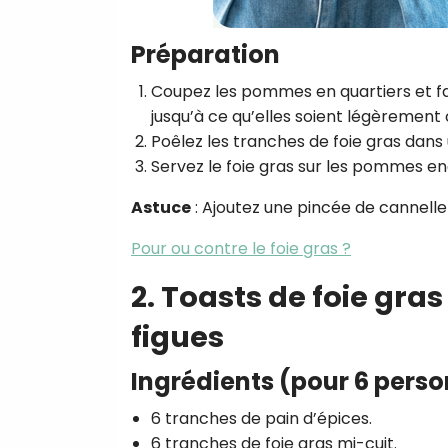
Préparation
Coupez les pommes en quartiers et fai
jusqu’à ce qu’elles soient légèrement
Poêlez les tranches de foie gras dans
Servez le foie gras sur les pommes e
Astuce
: Ajoutez une pincée de cannelle
Pour ou contre le foie gras ?
2. Toasts de foie gra
figues
Ingrédients (pour 6 pers
6 tranches de pain d’épices.
6 tranches de foie gras mi-cuit.