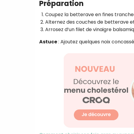
Préparation
Coupez la betterave en fines tranche
Alternez des couches de betterave et 
Arrosez d’un filet de vinaigre balsami
Astuce
: Ajoutez quelques noix concass