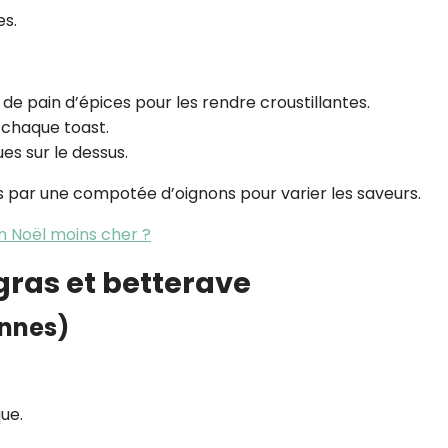
es.
 de pain d’épices pour les rendre croustillantes.
 chaque toast.
es sur le dessus.
s par une compotée d’oignons pour varier les saveurs.
n Noël moins cher ?
e gras et betterave
onnes)
que.