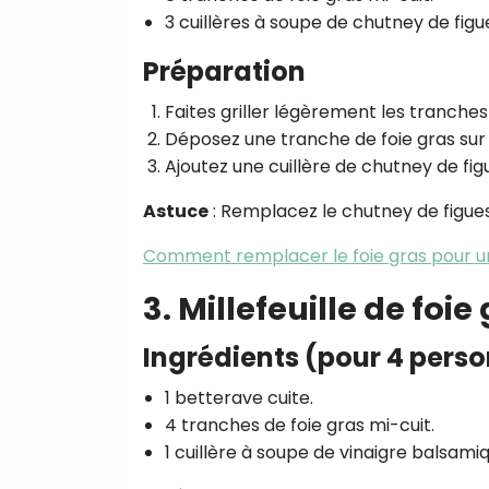
3 cuillères à soupe de chutney de figu
Préparation
Faites griller légèrement les tranches
Déposez une tranche de foie gras sur
Ajoutez une cuillère de chutney de figu
Astuce
: Remplacez le chutney de figue
Comment remplacer le foie gras pour u
3. Millefeuille de foi
Ingrédients (pour 4 pers
1 betterave cuite.
4 tranches de foie gras mi-cuit.
1 cuillère à soupe de vinaigre balsami