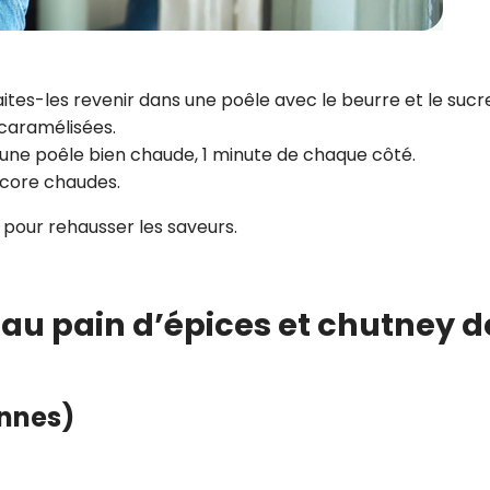
tes-les revenir dans une poêle avec le beurre et le sucr
 caramélisées.
 une poêle bien chaude, 1 minute de chaque côté.
ncore chaudes.
 pour rehausser les saveurs.
s au pain d’épices et chutney d
onnes)