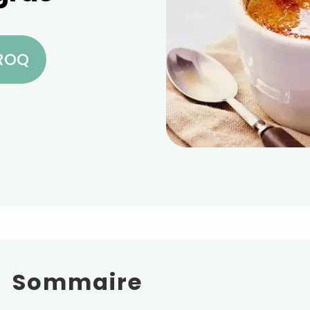
CROQ
Sommaire