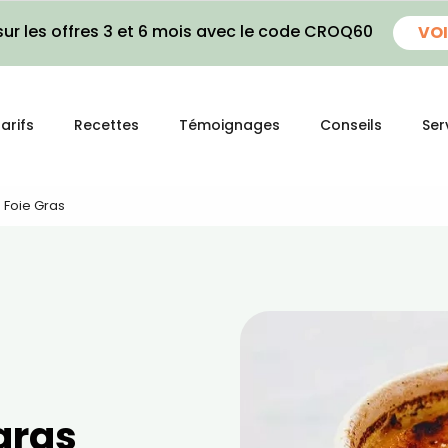
ur les offres 3 et 6 mois avec le code CROQ60
VOI
arifs
Recettes
Témoignages
Conseils
Ser
 Foie Gras
 gras