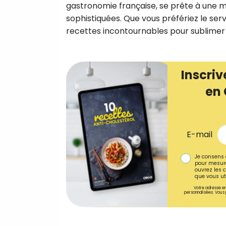
gastronomie française, se prête à une mu
sophistiquées. Que vous préfériez le servi
recettes incontournables pour sublimer l
Inscriv
en 
E-mail
Je consens 
pour mesure
ouvrez les c
que vous uti
Votre adresse em
personnalisées. Vous 