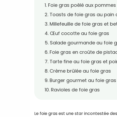
1. Foie gras poêlé aux pommes
2. Toasts de foie gras au pain 
3. Millefeuille de foie gras et b
4. Œuf cocotte au foie gras
5. Salade gourmande au foie 
6. Foie gras en croûte de pist
7. Tarte fine au foie gras et poi
8. Crème brûlée au foie gras
9. Burger gourmet au foie gras
10. Ravioles de foie gras
Le foie gras est une star incontestée de