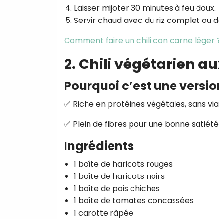
Laisser mijoter 30 minutes à feu doux.
Servir chaud avec du riz complet ou 
Comment faire un chili con carne léger 
2. Chili végétarien au
Pourquoi c’est une versio
✅ Riche en protéines végétales, sans vi
✅ Plein de fibres pour une bonne satiété
Ingrédients
1 boîte de haricots rouges
1 boîte de haricots noirs
1 boîte de pois chiches
1 boîte de tomates concassées
1 carotte râpée