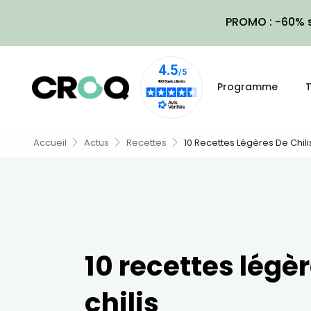
PROMO : -60% s
Programme
T
Accueil
Actus
Recettes
10 Recettes Légères De Chili
10 recettes légè
chilis