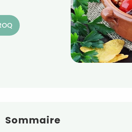
CROQ
Sommaire