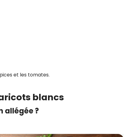
épices et les tomates.
haricots blancs
n allégée ?