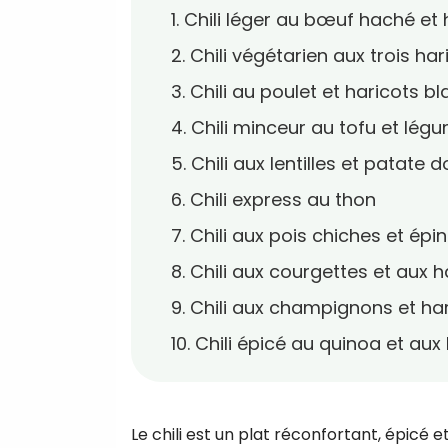
1. Chili léger au bœuf haché et
2. Chili végétarien aux trois har
3. Chili au poulet et haricots b
4. Chili minceur au tofu et lég
5. Chili aux lentilles et patate 
6. Chili express au thon
7. Chili aux pois chiches et épi
8. Chili aux courgettes et aux h
9. Chili aux champignons et ha
10. Chili épicé au quinoa et au
Le chili est un plat réconfortant, épicé e