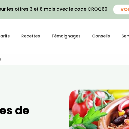
ur les offres 3 et 6 mois avec le code CROQ60
VOI
arifs
Recettes
Témoignages
Conseils
Ser
s
res de