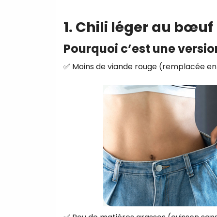
1. Chili léger au bœu
Pourquoi c’est une versio
✅ Moins de viande rouge (remplacée en 