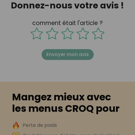
Donnez-nous votre avis !
comment était l'article ?
Envoyer mon avis
Mangez mieux avec
les menus CROQ pour
Perte de poids