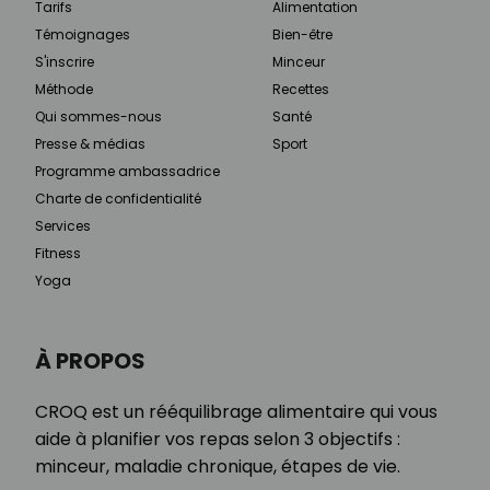
Tarifs
Alimentation
Témoignages
Bien-être
S'inscrire
Minceur
Méthode
Recettes
Qui sommes-nous
Santé
Presse & médias
Sport
Programme ambassadrice
Charte de confidentialité
Services
Fitness
Yoga
À PROPOS
CROQ est un rééquilibrage alimentaire qui vous
aide à planifier vos repas selon 3 objectifs :
minceur, maladie chronique, étapes de vie.