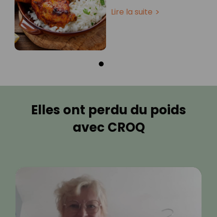
Lire la suite
Elles ont perdu du poids
avec CROQ