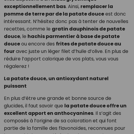
exceptionnellement bas
. Ainsi,
remplacer la
pomme de terre par de la patate douce
est donc
intéressant. N’hésitez donc pas à tenter de nouvelles
recettes, comme le
gratin dauphinois de patate
douce
, le
hachis parmentier à base de patate
douce
ou encore des
frites de patate douce au
four
avec juste un léger filet d’huile d’olive. En plus de
réduire l’apport calorique de vos plats, vous vous
régalerez !
La patate douce, un antioxydant naturel
puissant
En plus d’être une grande et bonne source de
glucides, il faut savoir que
la patate douce offre un
excellent apport en anthocyanines
. Il s’agit des
composés à l’origine de sa coloration et qui font
partie de la famille des flavonoïdes, reconnues pour