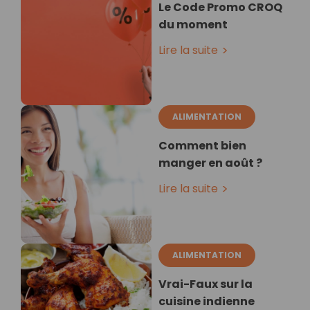
Le Code Promo CROQ
du moment
Lire la suite
ALIMENTATION
Comment bien
manger en août ?
Lire la suite
ALIMENTATION
Vrai-Faux sur la
cuisine indienne