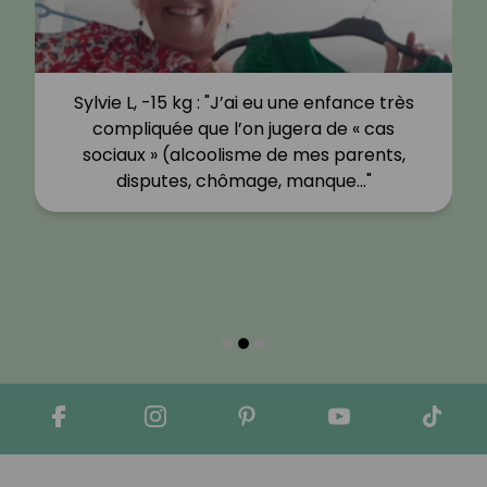
Sylvie L, -15 kg : "J’ai eu une enfance très
compliquée que l’on jugera de « cas
sociaux » (alcoolisme de mes parents,
disputes, chômage, manque…"