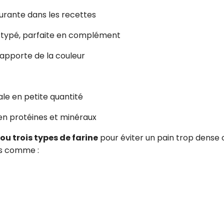
ourante dans les recettes
ût typé, parfaite en complément
apporte de la couleur
ale en petite quantité
 en protéines et minéraux
ou trois types de farine
pour éviter un pain trop dense 
ons comme :