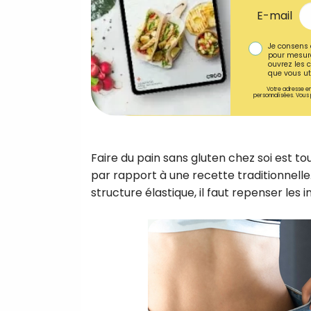
E-mail
Je consens 
pour mesure
ouvrez les c
que vous uti
Votre adresse em
personnalisées. Vous 
Faire du pain sans gluten chez soi est t
par rapport à une recette traditionnelle
structure élastique, il faut repenser les