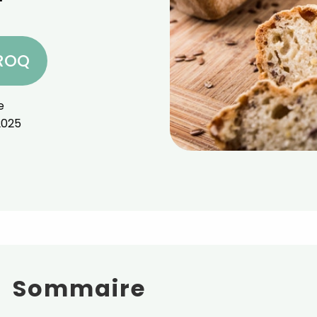
CROQ
e
2025
Sommaire