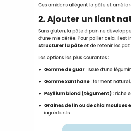
Ces amidons allègent la pâte et amélior
2. Ajouter un liant n
Sans gluten, la pâte à pain ne développe
d’une mie aérée. Pour pallier cela, il est
structurer la pâte
et de retenir les gaz 
Les options les plus courantes :
Gomme de guar
: issue d’une légumin
Gomme xanthane
: ferment naturel
Psyllium blond (tégument)
: riche e
Graines de lin ou de chia moulues 
ingrédients