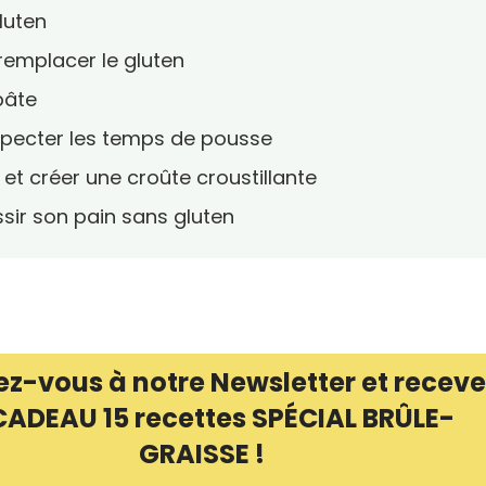
gluten
 remplacer le gluten
 pâte
respecter les temps de pousse
et créer une croûte croustillante
ssir son pain sans gluten
ez-vous à notre Newsletter et receve
CADEAU 15 recettes SPÉCIAL BRÛLE-
GRAISSE !