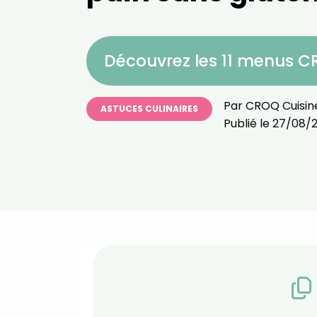
Découvrez les 11 menus 
Par
CROQ Cuisin
ASTUCES CULINAIRES
Publié le
27/08/