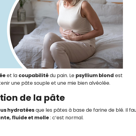
ée
et la
coupabilité
du pain. Le
psyllium blond
est
ir une pâte souple et une mie bien alvéolée.
tion de la pâte
us hydratées
que les pâtes à base de farine de blé. Il fa
nte, fluide et molle
: c’est normal.