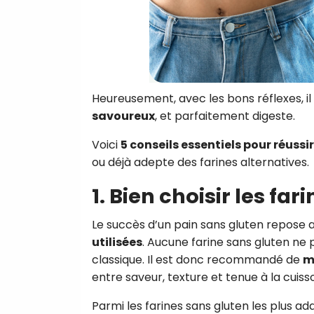
Heureusement, avec les bons réflexes, il 
savoureux
, et parfaitement digeste.
Voici
5 conseils essentiels pour réussi
ou déjà adepte des farines alternatives.
1. Bien choisir les fa
Le succès d’un pain sans gluten repose a
utilisées
. Aucune farine sans gluten ne 
classique. Il est donc recommandé de
m
entre saveur, texture et tenue à la cuiss
Parmi les farines sans gluten les plus ad