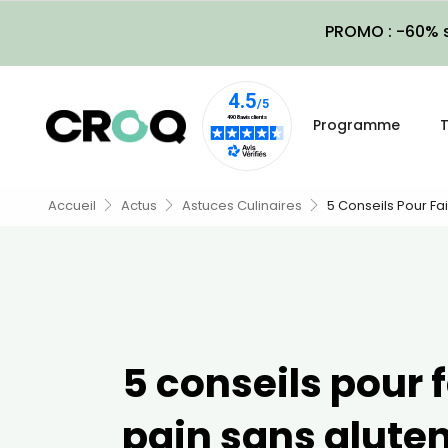
PROMO : -60% s
Programme
T
Accueil
Actus
Astuces Culinaires
5 Conseils Pour Fa
5 conseils pour 
pain sans glute