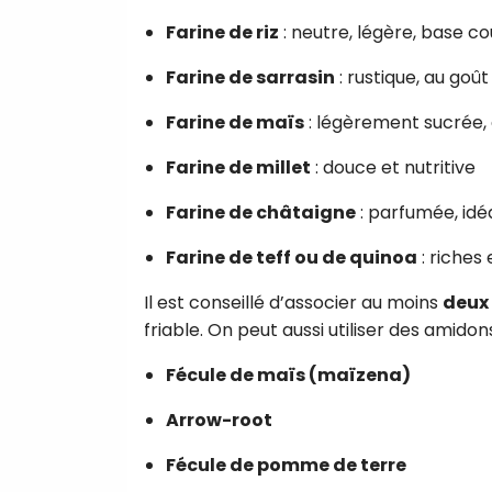
Farine de riz
: neutre, légère, base c
Farine de sarrasin
: rustique, au go
Farine de maïs
: légèrement sucrée, 
Farine de millet
: douce et nutritive
Farine de châtaigne
: parfumée, idé
Farine de teff ou de quinoa
: riches
Il est conseillé d’associer au moins
deux 
friable. On peut aussi utiliser des amid
Fécule de maïs (maïzena)
Arrow-root
Fécule de pomme de terre