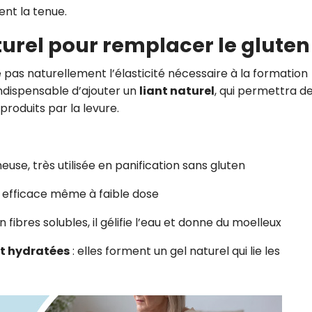
ent la tenue.
aturel pour remplacer le gluten
 pas naturellement l’élasticité nécessaire à la formation
 indispensable d’ajouter un
liant naturel
, qui permettra d
produits par la levure.
euse, très utilisée en panification sans gluten
, efficace même à faible dose
n fibres solubles, il gélifie l’eau et donne du moelleux
et hydratées
: elles forment un gel naturel qui lie les