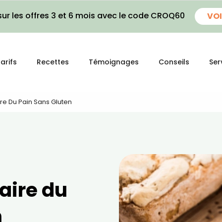
ur les offres 3 et 6 mois avec le code CROQ60
VOI
arifs
Recettes
Témoignages
Conseils
Ser
ire Du Pain Sans Gluten
faire du
n