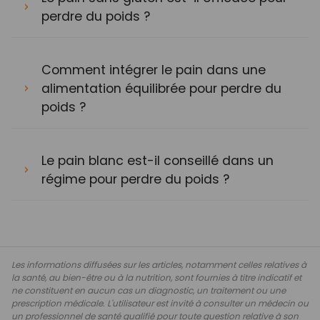
perdre du poids ?
Comment intégrer le pain dans une
alimentation équilibrée pour perdre du
poids ?
Le pain blanc est-il conseillé dans un
régime pour perdre du poids ?
Les informations diffusées sur les articles, notamment celles relatives à
la santé, au bien-être ou à la nutrition, sont fournies à titre indicatif et
ne constituent en aucun cas un diagnostic, un traitement ou une
prescription médicale. L'utilisateur est invité à consulter un médecin ou
un professionnel de santé qualifié pour toute question relative à son