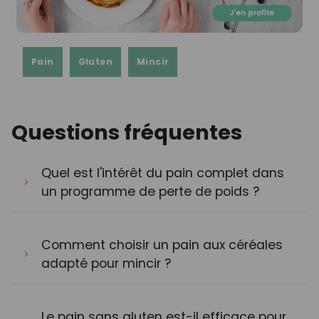
Pain
Gluten
Mincir
Questions fréquentes
Quel est l'intérêt du pain complet dans
un programme de perte de poids ?
Comment choisir un pain aux céréales
adapté pour mincir ?
Le pain sans gluten est-il efficace pour