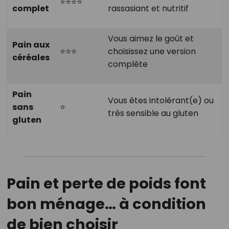
⭐⭐⭐⭐
complet
rassasiant et nutritif
Vous aimez le goût et
Pain aux
⭐⭐⭐
choisissez une version
céréales
complète
Pain
Vous êtes intolérant(e) ou
sans
⭐
très sensible au gluten
gluten
Pain et perte de poids font
bon ménage… à condition
de bien choisir