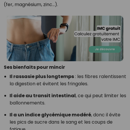
(fer, magnésium, zinc...).
Ses bienfaits pour mincir
Il rassasie plus longtemps
: les fibres ralentissent
la digestion et évitent les fringales.
Il aide au transit intestinal
, ce qui peut limiter les
ballonnements.
Il a un indice glycémique modéré
, donc il évite
les pics de sucre dans le sang et les coups de
fatigue.