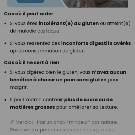
Cas où il peut aider
Si vous êtes
intolérant(e) au gluten
ou atteint(e)
de maladie cœliaque.
Si vous ressentez des
inconforts digestifs avérés
après consommation de gluten.
Cas où il ne sert à rien
Si vous digérez bien le gluten, vous
n’avez aucun
bénéfice à choisir un pain sans gluten
pour
maigrir.
Il peut même contenir
plus de sucre ou de
matières grasses
pour améliorer sa texture.
🥖 Verdict : Pas un choix “minceur” par nature.
Réservé aux personnes concernées par une