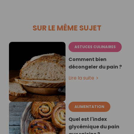
SUR LE MÊME SUJET
ASTUCES CULINAIRES
Comment bien
décongeler du pain ?
Lire la suite
ALIMENTATION
Quel est l'index
glycémique du pain