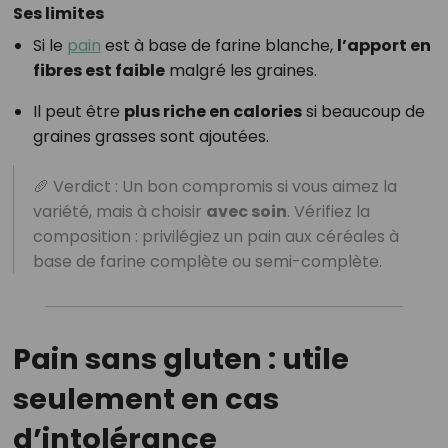
Ses limites
Si le
pain
est à base de farine blanche,
l’apport en
fibres est faible
malgré les graines.
Il peut être
plus riche en calories
si beaucoup de
graines grasses sont ajoutées.
🥖 Verdict : Un bon compromis si vous aimez la
variété, mais à choisir
avec soin
. Vérifiez la
composition : privilégiez un pain aux céréales à
base de farine complète ou semi-complète.
Pain sans gluten : utile
seulement en cas
d’intolérance