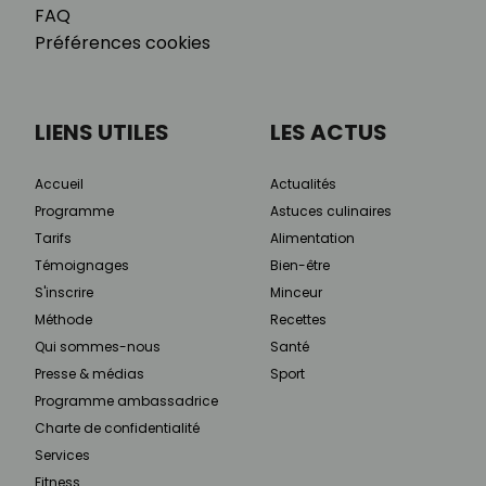
FAQ
Préférences cookies
LIENS UTILES
LES ACTUS
Accueil
Actualités
Programme
Astuces culinaires
Tarifs
Alimentation
Témoignages
Bien-être
S'inscrire
Minceur
Méthode
Recettes
Qui sommes-nous
Santé
Presse & médias
Sport
Programme ambassadrice
Charte de confidentialité
Services
Fitness