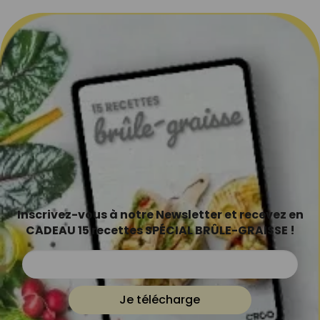
Inscrivez-vous à notre Newsletter et recevez en
CADEAU 15 recettes SPÉCIAL BRÛLE-GRAISSE !
Je télécharge