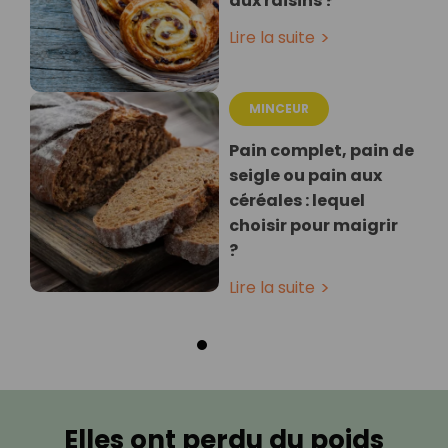
aux raisins ?
Lire la suite
MINCEUR
Pain complet, pain de
seigle ou pain aux
céréales : lequel
choisir pour maigrir
?
Lire la suite
Elles ont perdu du poids