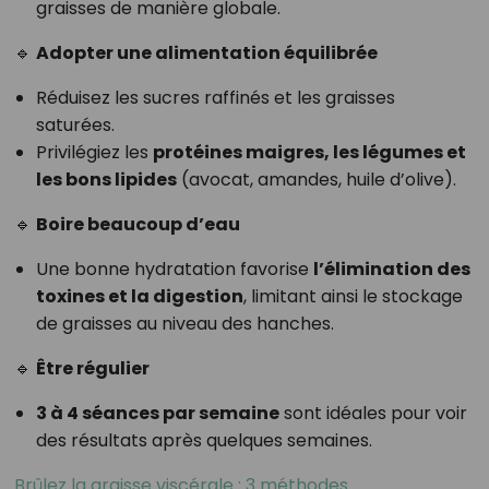
graisses de manière globale.
🔹
Adopter une alimentation équilibrée
Réduisez les sucres raffinés et les graisses
saturées.
Privilégiez les
protéines maigres, les légumes et
les bons lipides
(avocat, amandes, huile d’olive).
🔹
Boire beaucoup d’eau
Une bonne hydratation favorise
l’élimination des
toxines et la digestion
, limitant ainsi le stockage
de graisses au niveau des hanches.
🔹
Être régulier
3 à 4 séances par semaine
sont idéales pour voir
des résultats après quelques semaines.
Brûlez la graisse viscérale : 3 méthodes