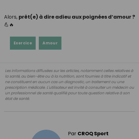
Alors,
prêt(e) à dire adieu aux poignées d’amour ?
💪🔥
Exercice
Amour
Les informations diffusées sur les articles, notamment celles relatives à
la santé, au bien-être ou à la nutrition, sont fournies à titre indicatif et
ne constituent en aucun cas un diagnostic, un traitement ou une
prescription médicale. L'utilisateur est invité à consulter un médecin ou
un professionnel de santé qualifié pour toute question relative à son
état de santé.
Par
CROQ Sport