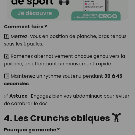
Comment faire ?
1️⃣ Mettez-vous en position de planche, bras tendus
sous les épaules.
2️⃣ Ramenez alternativement chaque genou vers la
poitrine, en effectuant un mouvement rapide.
3️⃣ Maintenez un rythme soutenu pendant
30 à 45
secondes
.
✅
Astuce
: Engagez bien vos abdominaux pour éviter
de cambrer le dos.
4. Les Crunchs obliques 🏋️
Pourquoi ça marche ?