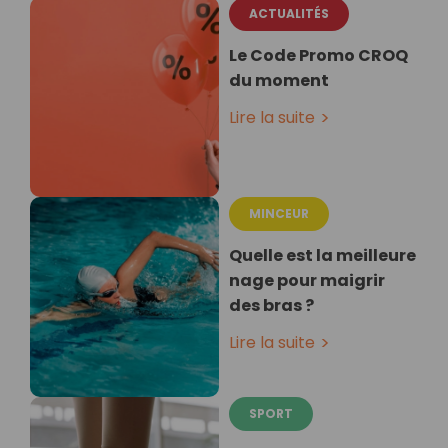
ACTUALITÉS
Le Code Promo CROQ
du moment
Lire la suite
MINCEUR
Quelle est la meilleure
nage pour maigrir
des bras ?
Lire la suite
SPORT