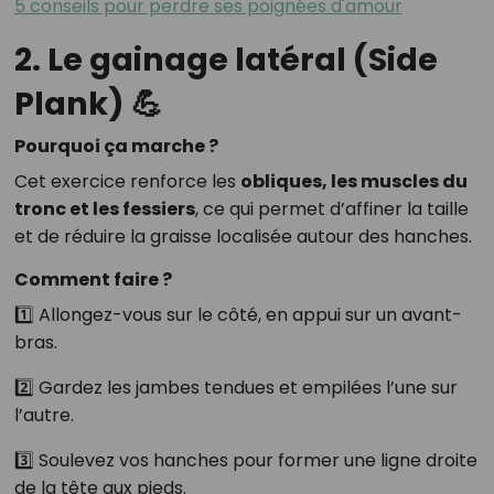
5 conseils pour perdre ses poignées d'amour
2. Le gainage latéral (Side
Plank) 💪
Pourquoi ça marche ?
Cet exercice renforce les
obliques, les muscles du
tronc et les fessiers
, ce qui permet d’affiner la taille
et de réduire la graisse localisée autour des hanches.
Comment faire ?
1️⃣ Allongez-vous sur le côté, en appui sur un avant-
bras.
2️⃣ Gardez les jambes tendues et empilées l’une sur
l’autre.
3️⃣ Soulevez vos hanches pour former une ligne droite
de la tête aux pieds.