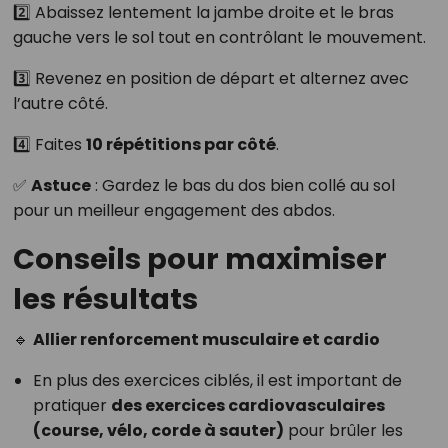
2️⃣ Abaissez lentement la jambe droite et le bras
gauche vers le sol tout en contrôlant le mouvement.
3️⃣ Revenez en position de départ et alternez avec
l’autre côté.
4️⃣ Faites
10 répétitions par côté
.
✅
Astuce
: Gardez le bas du dos bien collé au sol
pour un meilleur engagement des abdos.
Conseils pour maximiser
les résultats
🔹
Allier renforcement musculaire et cardio
En plus des exercices ciblés, il est important de
pratiquer
des exercices cardiovasculaires
(course, vélo, corde à sauter)
pour brûler les