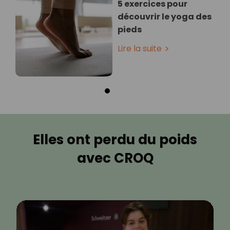
5 exercices pour
découvrir le yoga des
pieds
Lire la suite
Elles ont perdu du poids
avec CROQ