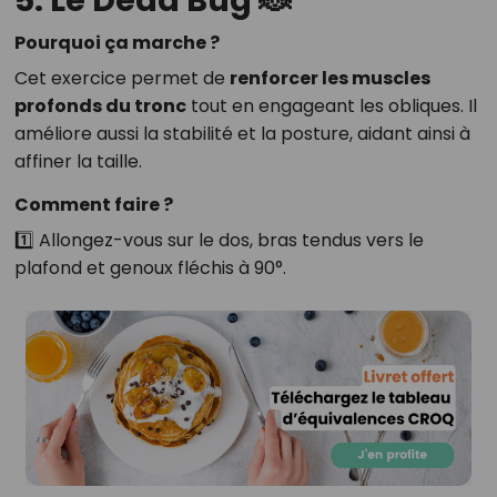
5. Le Dead Bug 🐞
Pourquoi ça marche ?
Cet exercice permet de
renforcer les muscles
profonds du tronc
tout en engageant les obliques. Il
améliore aussi la stabilité et la posture, aidant ainsi à
affiner la taille.
Comment faire ?
1️⃣ Allongez-vous sur le dos, bras tendus vers le
plafond et genoux fléchis à 90°.