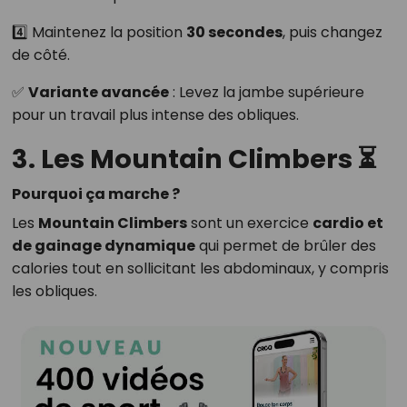
4️⃣ Maintenez la position
30 secondes
, puis changez
de côté.
✅
Variante avancée
: Levez la jambe supérieure
pour un travail plus intense des obliques.
3. Les Mountain Climbers ⏳
Pourquoi ça marche ?
Les
Mountain Climbers
sont un exercice
cardio et
de gainage dynamique
qui permet de brûler des
calories tout en sollicitant les abdominaux, y compris
les obliques.