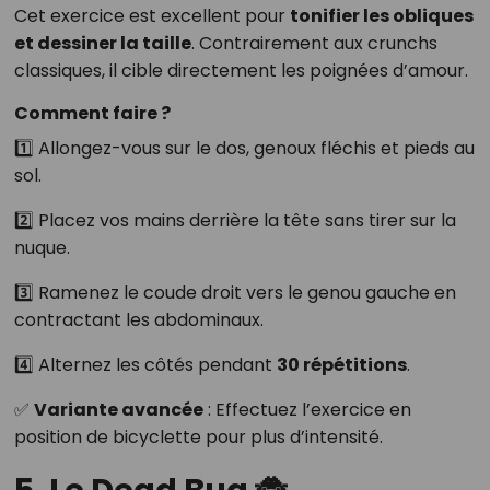
Cet exercice est excellent pour
tonifier les obliques
et dessiner la taille
. Contrairement aux crunchs
classiques, il cible directement les poignées d’amour.
Comment faire ?
1️⃣ Allongez-vous sur le dos, genoux fléchis et pieds au
sol.
2️⃣ Placez vos mains derrière la tête sans tirer sur la
nuque.
3️⃣ Ramenez le coude droit vers le genou gauche en
contractant les abdominaux.
4️⃣ Alternez les côtés pendant
30 répétitions
.
✅
Variante avancée
: Effectuez l’exercice en
position de bicyclette pour plus d’intensité.