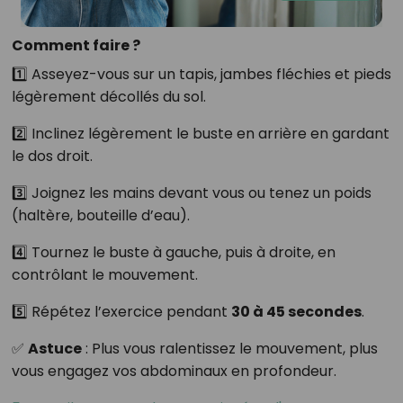
Comment faire ?
1️⃣ Asseyez-vous sur un tapis, jambes fléchies et pieds
légèrement décollés du sol.
2️⃣ Inclinez légèrement le buste en arrière en gardant
le dos droit.
3️⃣ Joignez les mains devant vous ou tenez un poids
(haltère, bouteille d’eau).
4️⃣ Tournez le buste à gauche, puis à droite, en
contrôlant le mouvement.
5️⃣ Répétez l’exercice pendant
30 à 45 secondes
.
✅
Astuce
: Plus vous ralentissez le mouvement, plus
vous engagez vos abdominaux en profondeur.