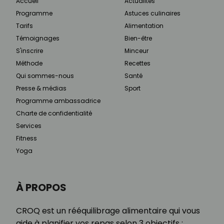
Accueil
Actualités
Programme
Astuces culinaires
Tarifs
Alimentation
Témoignages
Bien-être
S'inscrire
Minceur
Méthode
Recettes
Qui sommes-nous
Santé
Presse & médias
Sport
Programme ambassadrice
Charte de confidentialité
Services
Fitness
Yoga
À PROPOS
CROQ est un rééquilibrage alimentaire qui vous
aide à planifier vos repas selon 3 objectifs :