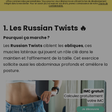
offres commerciales personnalisées. Vous pourrez vous désinscrire en utilisant le lien de désabonnement
intégré dans la newsletter. Pour en savoir plus et exercer vos droits, prenez connaissance de notre
Charte de
Confidentialité.
1. Les Russian Twists 🔥
Pourquoi ça marche ?
Les
Russian Twists
ciblent les
obliques
, ces
muscles latéraux qui jouent un rôle clé dans le
maintien et l’affinement de la taille. Cet exercice
sollicite aussi les abdominaux profonds et améliore la
posture.